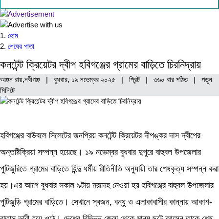
যোগাযোগ
হোম
শেষের পাতা
কনটেন্ট ক্রিয়েটর দ্বীপ হবিগঞ্জের গ্রামের বাড়িতে চিরনিদ্রায়
অঞ্জন রায়,নবীগঞ্জ | বুধবার, ১৯ নভেম্বর ২০২৫ |
প্রিন্ট
|
৩৬০ বার পঠিত
| পড়ুন
মিনিটে
হবিগঞ্জের বাউবলে সিলেটের জনপ্রিয় কনটেন্ট ক্রিয়েটর দীপঙ্কর দাস দ্বীপের
অন্তষ্টিক্রিয়া সম্পন্ন হয়েছে। ১৯ নভেম্বর বুধবার দুপুরে বাহুবল উপজেলার
পুটিজুরিতে গ্রামের বাড়িতে হিন্দু ধর্মীয় রীতিনীতি অনুযায়ী তার শেষকৃত্য সম্পন্ন করা
হয়।এর আগে বুধবার সকাল ৯টায় মরদেহ নেওয়া হয় হবিগঞ্জের বাহুবল উপজেলার
পুটিজুড়ি গ্রামের বাড়িতে। সেখানে স্বজন, বন্ধু ও এলাকাবাসীর কান্নায় আকাশ-
বাতাস ভারী হয়ে ওঠে। দেশের বিভিন্ন জেলা থেকে মানুষ ছুটে আসেন তাকে শেষ