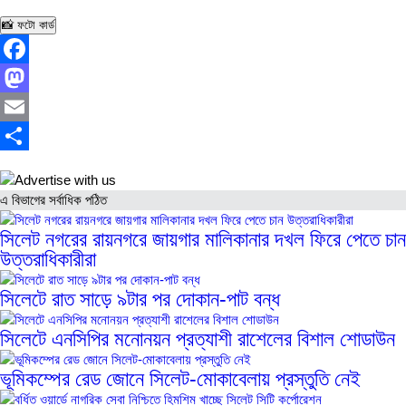
📸 ফটো কার্ড
Facebook
Mastodon
Email
Share
এ বিভাগের সর্বাধিক পঠিত
সিলেট নগরের রায়নগরে জায়গার মালিকানার দখল ফিরে পেতে চান
উত্তরাধিকারীরা
সিলেটে রাত সাড়ে ৯টার পর দোকান-পাট বন্ধ
সিলেটে এনসিপির মনোনয়ন প্রত্যাশী রাশেলের বিশাল শোডাউন
ভূমিকম্পের রেড জোনে সিলেট-মোকাবেলায় প্রস্তুতি নেই