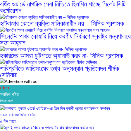
বর্ধিত ওয়ার্ডে নাগরিক সেবা নিশ্চিতে হিমশিম খাচ্ছে সিলেট সিটি
কর্পোরেশন
হাটবাজার কোনো ব্যক্তি মালিকানাধীন নয় – সিসিক প্রশাসক
সিলেটের পাথর কোয়ারি নিয়ে করণীয় নির্ধারণে স্বরাষ্ট্র মন্ত্রণালয়ে
সভা আহ্বান
হকারদের আমরা ফুটপাতে অ্যালাউ করব না- সিসিক প্রশাসক
শাবিপ্রবিতে জাতিসংঘের তথ্য-অনুসন্ধান প্রতিবেদন শীর্ষক
সেমিনার
সর্বশেষ
সর্বাধিক পঠিত
প্রিয় দেশ
কানাডায় ‘কুয়েট ওয়ার্ল্ড ওয়াইড’-এর তিন...
৫ দিন আগে