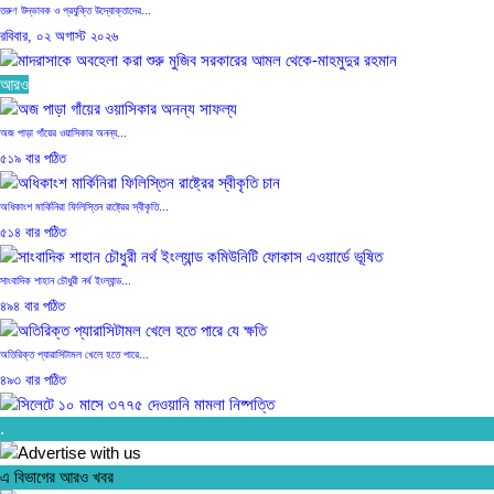
৫ দিন আগে
তরুণ উদ্ভাবক ও প্রযুক্তি উদ্যোক্তাদের...
রবিবার, ০২ অগাস্ট ২০২৬
হবিগঞ্জ ছাত্রদল সভাপতিসহ ১১ জনের...
১ সপ্তাহ আগে
আরও
মাদরাসাকে অবহেলা করা শুরু মুজিব...
রবিবার, ০২ অগাস্ট ২০২৬
রাজনৈতিক লড়াইয়ে জিততে হলে সাংস্কৃতিক...
অজ পাড়া গাঁয়ের ওয়াসিকার অনন্য...
১ সপ্তাহ আগে
৫১৯ বার পঠিত
বাংলাদেশে এসে মার্কিন দূতের ভারতের...
রবিবার, ০২ অগাস্ট ২০২৬
অধিকাংশ মার্কিনিরা ফিলিস্তিন রাষ্ট্রের স্বীকৃতি...
৫১৪ বার পঠিত
অনেক পরিবার এখনো তাঁদের স্বজন...
রবিবার, ০২ অগাস্ট ২০২৬
সাংবাদিক শাহান চৌধুরী নর্থ ইংল্যান্ড...
৪৯৪ বার পঠিত
ব্রিকলেইন জামে মসজিদ প্রতিষ্ঠার ৫০...
রবিবার, ০২ অগাস্ট ২০২৬
অতিরিক্ত প্যারাসিটামল খেলে হতে পারে...
৪৯৩ বার পঠিত
হবিগঞ্জ ছাত্রদল সভাপতিসহ ১১ জনের...
.
বুধবার, ২৯ জুলাই ২০২৬
সিলেটে ১০ মাসে ৩৭৭৫ দেওয়ানি...
৪৮৩ বার পঠিত
এ বিভাগের আরও খবর
রাজনৈতিক লড়াইয়ে জিততে হলে সাংস্কৃতিক...