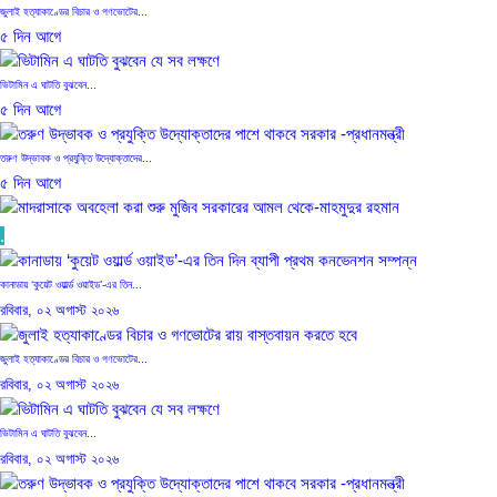
জুলাই হত্যাকাণ্ডের বিচার ও গণভোটের...
৫ দিন আগে
ভিটামিন এ ঘাটতি বুঝবেন...
৫ দিন আগে
তরুণ উদ্ভাবক ও প্রযুক্তি উদ্যোক্তাদের...
৫ দিন আগে
মাদরাসাকে অবহেলা করা শুরু মুজিব...
.
৫ দিন আগে
কানাডায় ‘কুয়েট ওয়ার্ল্ড ওয়াইড’-এর তিন...
রবিবার, ০২ অগাস্ট ২০২৬
বাংলাদেশে এসে মার্কিন দূতের ভারতের...
৫ দিন আগে
জুলাই হত্যাকাণ্ডের বিচার ও গণভোটের...
রবিবার, ০২ অগাস্ট ২০২৬
অনেক পরিবার এখনো তাঁদের স্বজন...
৫ দিন আগে
ভিটামিন এ ঘাটতি বুঝবেন...
রবিবার, ০২ অগাস্ট ২০২৬
ব্রিকলেইন জামে মসজিদ প্রতিষ্ঠার ৫০...