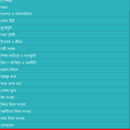
ই-পেপার
আরও
ফ্যাশন ও লাইফস্টাইল
খোলা চিঠি
মুখোমুখি
সারা পৃথিবী
ইসলাম ও জীবন
নারী সমাজ
শিক্ষা-সাহিত্য ও সংস্কৃতি
শিল্প – বাণিজ্য ও অথনীতি
ভ্রমন বিলাস
স্বাস্থ্য কথা
শহর থেকে দুরে
খেলার ভূবন
ঈদ সংখ্যা
বিজয় দিবস সংখ্যা
স্বাধীনতা দিবস সংখ্যা
ভাষা দিবস সংখ্যা
যোগাযোগ