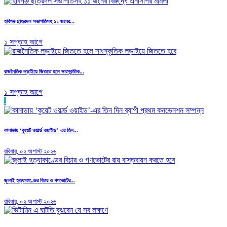
হবিগঞ্জ ছাত্রদল সভাপতিসহ ১১ জনের...
১ সপ্তাহ আগে
রাজনৈতিক লড়াইয়ে জিততে হলে সাংস্কৃতিক...
১ সপ্তাহ আগে
.
কানাডায় ‘কুয়েট ওয়ার্ল্ড ওয়াইড’-এর তিন...
রবিবার, ০২ অগাস্ট ২০২৬
জুলাই হত্যাকাণ্ডের বিচার ও গণভোটের...
রবিবার, ০২ অগাস্ট ২০২৬