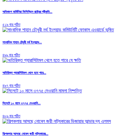
অধিকাংশ মার্কিনিরা ফিলিস্তিন রাষ্ট্রের স্বীকৃতি...
৫১৯ বার পঠিত
সাংবাদিক শাহান চৌধুরী নর্থ ইংল্যান্ড...
৪৯৯ বার পঠিত
অতিরিক্ত প্যারাসিটামল খেলে হতে পারে...
৪৯৭ বার পঠিত
সিলেটে ১০ মাসে ৩৭৭৫ দেওয়ানি...
৪৮৬ বার পঠিত
শিল্পকলায় আসছে নোবেল জয়ী নাট্যকারের...