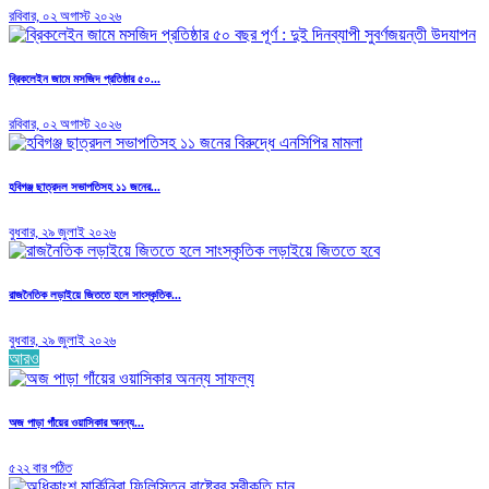
রবিবার, ০২ অগাস্ট ২০২৬
ব্রিকলেইন জামে মসজিদ প্রতিষ্ঠার ৫০...
রবিবার, ০২ অগাস্ট ২০২৬
হবিগঞ্জ ছাত্রদল সভাপতিসহ ১১ জনের...
বুধবার, ২৯ জুলাই ২০২৬
রাজনৈতিক লড়াইয়ে জিততে হলে সাংস্কৃতিক...
বুধবার, ২৯ জুলাই ২০২৬
আরও
অজ পাড়া গাঁয়ের ওয়াসিকার অনন্য...
৫২২ বার পঠিত