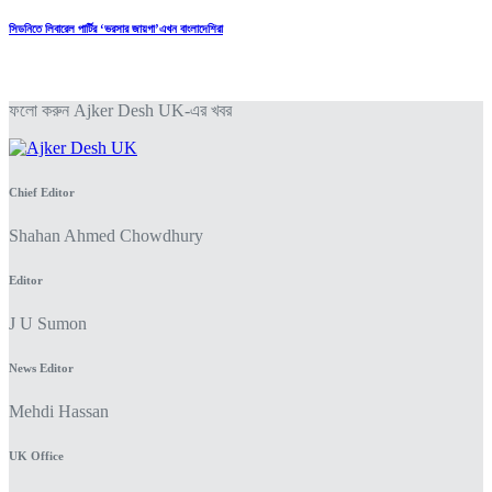
সিডনিতে লিবারেল পার্টির ‘ভরসার জায়গা’এখন বাংলাদেশিরা
ফলো করুন Ajker Desh UK-এর খবর
Chief Editor
Shahan Ahmed Chowdhury
Editor
J U Sumon
News Editor
Mehdi Hassan
UK Office