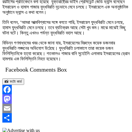
রয়টার্সের প্রতিবেদনে বলা হয়েছে যুক্তরাষ্ট্রের ভাইস প্রেসিডেন্ট জেডি ভ্যান্স বলেছেন
ইসরায়েল ও হামাস গাজায় যুদ্ধবিরতি দৃঢ়ভাবে মেনে চলছে। ইসরায়েলে এক অনানুষ্ঠানিক
অনুষ্ঠানে ভ্যান্স এ কথা বলেন।
তিনি বলেন, ‘আমরা আত্মবিশ্বাসের সঙ্গে বলতে পারি, ইসরায়েল যুদ্ধবিরতি মেনে চলছে,
হামাস যুদ্ধবিরতি মেনে চলছে। তবে ব্যতিক্রম আছে সেটা খুব কম। মাঝে মাঝেই কিছু
ঘটনা ঘটে। কিন্তু এখনও পর্যন্ত যুদ্ধবিরতি বহাল আছে।
বিভিন্ন গণমাধ্যমের খবর থেকে জানা যায়, ইসরায়েলের বিরুদ্ধে কয়েক ডজনবার
যুদ্ধবিরতি লঙ্ঘনের অভিযোগ উঠেছে। যুদ্ধবিরতি চলাকালে তারা কয়েক ডজন
ফিলিস্তিনিকে হত্যা করেছে। গতকালও গাজার বানি সুহেইলি এলাকায় ইসরায়েলের ড্রোন
হামলায় এক ফিলিস্তিনি নিহত হয়েছেন।
Facebook Comments Box
📸 ফটো কার্ড
Facebook
Mastodon
Email
Share