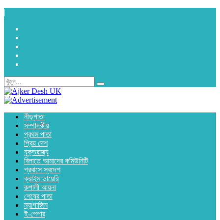
|
নীড়পাতা
সম্পাদকীয়
প্রথম পাতা
প্রিয় দেশ
যুক্তরাজ্য
বিলাতে আমাদের কমিউনিটি
প্রবাসে স্বদেশ
ক্রাইম ডায়েরি
রুপালী আয়না
শেষের পাতা
ম্যাগাজিন
ই-পেপার