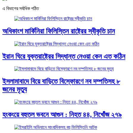
এ বিভাগের সর্বাধিক পঠিত
অধিকাংশ মার্কিনিরা ফিলিস্তিন রাষ্ট্রের স্বীকৃতি চান
ইরান ঘিরে যুক্তরাষ্ট্রের সিদ্ধান্ত নেওয়া কেন এত কঠিন
ইসলামাবাদে বিয়ে বাড়িতে বিস্ফোরণে নব দম্পতিসহ ৮
জনের মৃত্যু
হংকংয়ে বহুতল ভবনে আগুন : নিহত ৪৪, নিখোঁজ ২৭৯