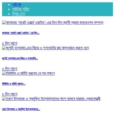
সর্বশেষ
সর্বাধিক পঠিত
প্রিয় দেশ
কানাডায় ‘কুয়েট ওয়ার্ল্ড ওয়াইড’-এর তিন...
৫ দিন আগে
জুলাই হত্যাকাণ্ডের বিচার ও গণভোটের...
৫ দিন আগে
ভিটামিন এ ঘাটতি বুঝবেন...
৫ দিন আগে
তরুণ উদ্ভাবক ও প্রযুক্তি উদ্যোক্তাদের...