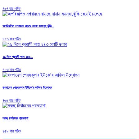
৪৮৪ বার পঠিত
অপরিকল্পিত নগরায়নে বাড়ছে নানান সমস্যা,ঝুঁকি...
৪৭৩ বার পঠিত
২৯ দিনে প্রবাসী আয় ২৪৩...
৪৭৩ বার পঠিত
বাংলাদেশ প্রেসক্লাব ইউকে’র অফিস উদ্বোধন
৪৬৫ বার পঠিত
স্বচ্ছ নির্বাচনের প্রত্যাশা
৪৫৮ বার পঠিত