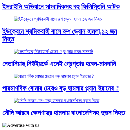
ইসরাইলি অভিযানে সাংবাদিকসহ বহু ফিলিস্তিনি আটক
ইউক্রেনে শ্রমিকবাহী বাসে রুশ ড্রোন হামলা,১২ জন
নিহত
নেতানিয়াহু নিউইয়র্কে এলেই গ্রেপ্তার হবেন-মামদানি
পারমাণবিক বোমার চেয়েও বড় হামলার প্ল্যান ইরানের ?
সৌদি আরবে ক্ষেপণাস্ত্র হামলায় বাংলাদেশিসহ দুজন নিহত