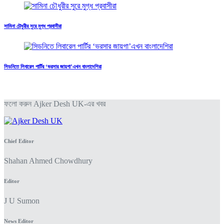
সামিনা চৌধুরীর সুরে মুগ্ধ প্রবাসীরা
সিডনিতে লিবারেল পার্টির ‘ভরসার জায়গা’এখন বাংলাদেশিরা
ফলো করুন Ajker Desh UK-এর খবর
Chief Editor
Shahan Ahmed Chowdhury
Editor
J U Sumon
News Editor