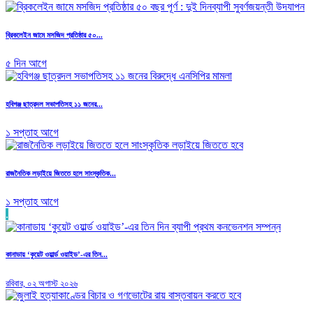
ব্রিকলেইন জামে মসজিদ প্রতিষ্ঠার ৫০...
৫ দিন আগে
হবিগঞ্জ ছাত্রদল সভাপতিসহ ১১ জনের...
১ সপ্তাহ আগে
রাজনৈতিক লড়াইয়ে জিততে হলে সাংস্কৃতিক...
১ সপ্তাহ আগে
.
কানাডায় ‘কুয়েট ওয়ার্ল্ড ওয়াইড’-এর তিন...
রবিবার, ০২ অগাস্ট ২০২৬