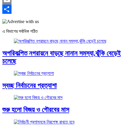
Email
Share
এ বিভাগের সর্বাধিক পঠিত
অপরিকল্পিত নগরায়নে বাড়ছে নানান সমস্যা,ঝুঁকি বেড়েই
চলেছে
স্বচ্ছ নির্বাচনের প্রত্যাশা
শুরু হলো বিজয় ও গৌরবের মাস