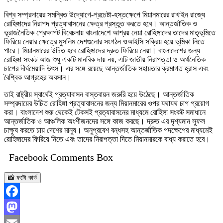
বিশ্ব সম্প্রদায়ের সমন্বিত উদ্যোগে-প্রচেষ্টা-হস্তক্ষেপে মিয়ানমারের রাখাইন রাজ্যে
রোহিঙ্গাদের নিরাপদ প্রত্যাবাসনের ক্ষেত্র প্রস্তুত করতে হবে। আন্তর্জাতিক ও
ভূরাজনৈতিক প্রেক্ষাপট বিবেচনায় বাংলাদেশে আশ্রয় নেয়া রোহিঙ্গাদের তাদের মাতৃভূমিতে
ফিরিয়ে নেয়ার ক্ষেত্রে মুসলিম দেশগুলোর সংগঠন ওআইসি সক্রিয় হয়ে ভূমিকা নিতে
পারে। মিয়ানমারের উচিত হবে রোহিঙ্গাদের দ্রুত ফিরিয়ে নেয়া। বাংলাদেশের জন্য
রোহিঙ্গা সংকট আজ শুধু একটি মানবিক দায় নয়, এটি জাতীয় নিরাপত্তা ও অর্থনৈতিক
চাপের দীর্ঘমেয়াদি উৎস। এর সঙ্গে রয়েছে আন্তর্জাতিক সহায়তার ক্রমাগত হ্রাস এবং
বৈশ্বিক আগ্রহের অবসান।
তাই রাষ্ট্রীয় স্বার্থেই প্রত্যাবাসন বাস্তবায়ন জরুরি হয়ে উঠেছে। আন্তর্জাতিক
সম্প্রদায়ের উচিত রোহিঙ্গা প্রত্যাবাসনের জন্য মিয়ানমারের ওপর যথাযথ চাপ প্রয়োগ
করা। বাংলাদেশ শুরু থেকেই টেকসই প্রত্যাবাসনের মাধ্যমে রোহিঙ্গা সংকট সমাধানে
আন্তর্জাতিক ও আঞ্চলিক অংশীজনদের সঙ্গে কাজ করছে। দ্রুত এর দৃশ্যমান সুফল
চাক্ষুষ করতে চায় দেশের মানুষ। অনুপ্রবেশ বন্ধসহ আন্তর্জাতিক পদক্ষেপের মাধ্যমেই
রোহিঙ্গাদের ফিরিয়ে নিতে এবং তাদের নিরাপত্তা দিতে মিয়ানমারকে বাধ্য করাতে হবে।
Facebook Comments Box
📸 ফটো কার্ড
Facebook
Mastodon