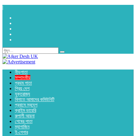
|
নীড়পাতা
সম্পাদকীয়
প্রথম পাতা
প্রিয় দেশ
যুক্তরাজ্য
বিলাতে আমাদের কমিউনিটি
প্রবাসে স্বদেশ
ক্রাইম ডায়েরি
রুপালী আয়না
শেষের পাতা
ম্যাগাজিন
ই-পেপার