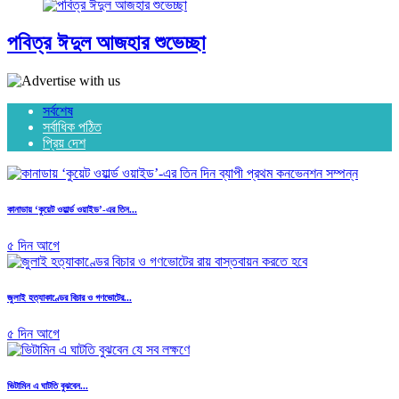
পবিত্র ঈদুল আজহার শুভেচ্ছা
সর্বশেষ
সর্বাধিক পঠিত
প্রিয় দেশ
কানাডায় ‘কুয়েট ওয়ার্ল্ড ওয়াইড’-এর তিন...
৫ দিন আগে
জুলাই হত্যাকাণ্ডের বিচার ও গণভোটের...
৫ দিন আগে
ভিটামিন এ ঘাটতি বুঝবেন...