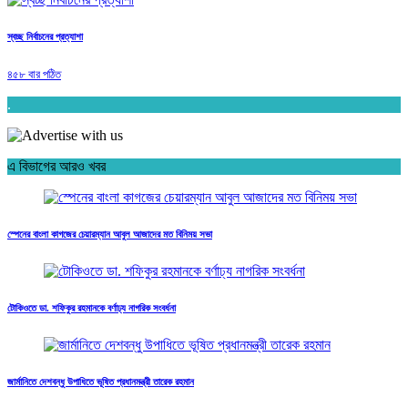
স্বচ্ছ নির্বাচনের প্রত্যাশা
৪৫৮ বার পঠিত
.
এ বিভাগের আরও খবর
স্পেনের বাংলা কাগজের চেয়ারম্যান আবুল আজাদের মত বিনিময় সভা
টোকিওতে ডা. শফিকুর রহমানকে বর্ণাঢ্য নাগরিক সংবর্ধনা
জার্মানিতে দেশবন্ধু উপাধিতে ভূষিত প্রধানমন্ত্রী তারেক রহমান