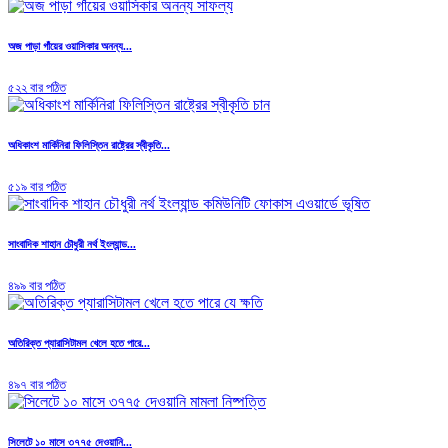
অজ পাড়া গাঁয়ের ওয়াসিকার অনন্য...
৫২২ বার পঠিত
অধিকাংশ মার্কিনিরা ফিলিস্তিন রাষ্ট্রের স্বীকৃতি...
৫১৯ বার পঠিত
সাংবাদিক শাহান চৌধুরী নর্থ ইংল্যান্ড...
৪৯৯ বার পঠিত
অতিরিক্ত প্যারাসিটামল খেলে হতে পারে...
৪৯৭ বার পঠিত
সিলেটে ১০ মাসে ৩৭৭৫ দেওয়ানি...