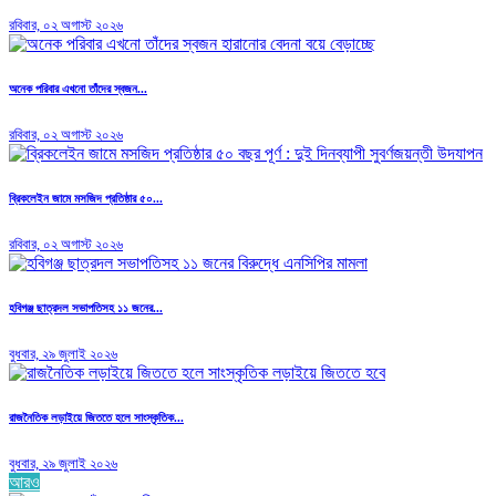
রবিবার, ০২ অগাস্ট ২০২৬
অনেক পরিবার এখনো তাঁদের স্বজন...
রবিবার, ০২ অগাস্ট ২০২৬
ব্রিকলেইন জামে মসজিদ প্রতিষ্ঠার ৫০...
রবিবার, ০২ অগাস্ট ২০২৬
হবিগঞ্জ ছাত্রদল সভাপতিসহ ১১ জনের...
বুধবার, ২৯ জুলাই ২০২৬
রাজনৈতিক লড়াইয়ে জিততে হলে সাংস্কৃতিক...
বুধবার, ২৯ জুলাই ২০২৬
আরও