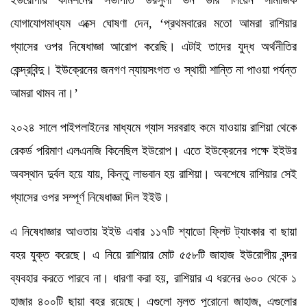
যোগাযোগমাধ্যম এক্সে ঘোষণা দেন, ‘প্রথমবারের মতো আমরা রাশিয়ার
গ্যাসের ওপর নিষেধাজ্ঞা আরোপ করেছি। এটাই তাদের যুদ্ধ অর্থনীতির
কেন্দ্রবিন্দু। ইউক্রেনের জনগণ ন্যায়সংগত ও স্থায়ী শান্তি না পাওয়া পর্যন্ত
আমরা থামব না।’
২০২৪ সালে পাইপলাইনের মাধ্যমে গ্যাস সরবরাহ কমে যাওয়ায় রাশিয়া থেকে
রেকর্ড পরিমাণ এলএনজি কিনেছিল ইউরোপ। এতে ইউক্রেনের পক্ষে ইইউর
অবস্থান দুর্বল হয়ে যায়, কিন্তু লাভবান হয় রাশিয়া। অবশেষে রাশিয়ার সেই
গ্যাসের ওপর সম্পূর্ণ নিষেধাজ্ঞা দিল ইইউ।
এ নিষেধাজ্ঞার আওতায় ইইউ এবার ১১৭টি শ্যাডো ফ্লিট ট্যাংকার বা ছায়া
বহর যুক্ত করেছে। এ নিয়ে রাশিয়ার মোট ৫৫৮টি জাহাজ ইউরোপীয় বন্দর
ব্যবহার করতে পারবে না। ধারণা করা হয়, রাশিয়ার এ ধরনের ৬০০ থেকে ১
হাজার ৪০০টি ছায়া বহর রয়েছে। এগুলো মূলত পুরোনো জাহাজ, এগুলোর