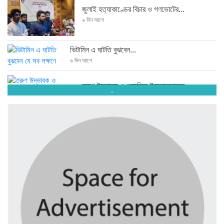
জুলাই হত্যাকাণ্ডের বিচার ও গণভোটের...
৬ দিন আগে
ভিটামিন এ ঘাটতি বুঝবেন...
৬ দিন আগে
তরুণ উদ্ভাবক ও প্রযুক্তি উদ্যোক্তাদের...
.
৬ দিন আগে
মাদরাসাকে অবহেলা করা শুরু মুজিব...
৬ দিন আগে
বাংলাদেশে এসে মার্কিন দূতের ভারতের...
৬ দিন আগে