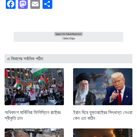
Facebook
Mastodon
Email
Share
এ বিভাগের সর্বাধিক পঠিত
অধিকাংশ মার্কিনিরা ফিলিস্তিন রাষ্ট্রের
ইরান ঘিরে যুক্তরাষ্ট্রের সিদ্ধান্ত নেওয়া
স্বীকৃতি চান
কেন এত কঠিন