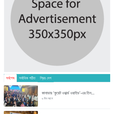
সর্বশেষ
সর্বাধিক পঠিত
প্রিয় দেশ
কানাডায় ‘কুয়েট ওয়ার্ল্ড ওয়াইড’-এর তিন...
৬ দিন আগে