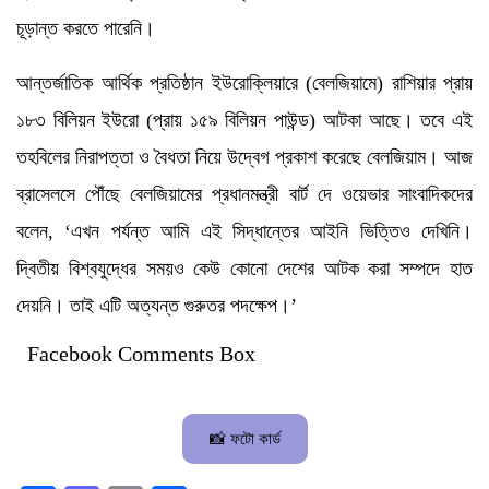
চূড়ান্ত করতে পারেনি।
আন্তর্জাতিক আর্থিক প্রতিষ্ঠান ইউরোক্লিয়ারে (বেলজিয়ামে) রাশিয়ার প্রায়
১৮৩ বিলিয়ন ইউরো (প্রায় ১৫৯ বিলিয়ন পাউন্ড) আটকা আছে। তবে এই
তহবিলের নিরাপত্তা ও বৈধতা নিয়ে উদ্বেগ প্রকাশ করেছে বেলজিয়াম। আজ
ব্রাসেলসে পৌঁছে বেলজিয়ামের প্রধানমন্ত্রী বার্ট দে ওয়েভার সাংবাদিকদের
বলেন, ‘এখন পর্যন্ত আমি এই সিদ্ধান্তের আইনি ভিত্তিও দেখিনি।
দ্বিতীয় বিশ্বযুদ্ধের সময়ও কেউ কোনো দেশের আটক করা সম্পদে হাত
দেয়নি। তাই এটি অত্যন্ত গুরুতর পদক্ষেপ।’
Facebook Comments Box
📸 ফটো কার্ড