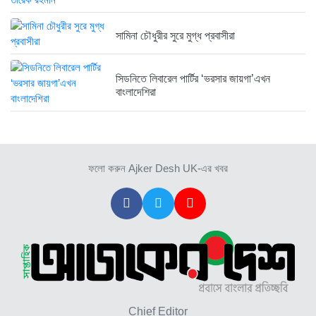
সামিনা চৌধুরীর সুরে মুগ্ধ প্রবাসীরা
সিডনিতে লিবারেল পার্টির ‘ভরসার জায়গা’এখন
বাংলাদেশিরা
ফলো করুন Ajker Desh UK-এর খবর
Chief Editor