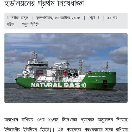
ইউনিয়নের প্রথম নিষেধাজ্ঞা
নিউজ ডেস্ক | বৃহস্পতিবার, ২৩ অক্টোবর ২০২৫ |
প্রিন্ট
|
৯০ বার
পঠিত
| পড়ুন
মিনিটে
অবশেষে রাশিয়ার ওপর ১৯তম নিষেধাজ্ঞা প্যাকেজ অনুমোদন দিয়েছে
ইউরোপীয় ইউনিয়ন (ইইউ)। এই প্যাকেজে প্রথমবারের মতো রাশিয়ার