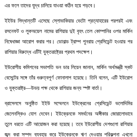
এর ফলে তাদের যুদ্ধ চালিয়ে যাওয়া কঠিন হয়ে পড়বে।
ইইউর সিদ্ধান্তটি এসেছে স্লোভাকিয়ার ভেটো প্রত্যাহারের পরপরই এবং
রসনেফট ও লুকঅয়েল নামের রাশিয়ার দুই বৃহৎ তেল কোম্পানির ওপর মার্কিন
নিষেধাজ্ঞা আরোপ করার পর। ডোনাল্ড ট্রাম্প পুনরায় প্রেসিডেন্ট হওয়ার পর
রাশিয়ার বিরুদ্ধে এটিই যুক্তরাষ্ট্রের প্রথম পদক্ষেপ।
ইউরোপীয় কমিশনের সভাপতি ভন ডার লিয়েন জানান, মার্কিন অর্থমন্ত্রী স্কট
বেসেন্টের সঙ্গে তাঁর গুরুত্বপূর্ণ ফোনালাপ হয়েছে। তিনি বলেন, এটি ইউরোপ
ও যুক্তরাষ্ট্র—উভয় পক্ষ থেকে রাশিয়ার জন্য স্পষ্ট বার্তা।
ব্রাসেলসে অনুষ্ঠিত ইইউ সম্মেলনে ইউক্রেনের প্রেসিডেন্ট ভলোদিমির
জেলেনস্কিও যোগ দেবেন। ইউক্রেনকে সমর্থনের অঙ্গীকার জোরালোভাবে
তুলে ধরতে এটি আয়োজন করা হয়েছে। তবে ইউরোপীয় দেশগুলো রাশিয়ার
জব্দ করা সম্পদ ব্যবহার করে ইউক্রেনকে ঋণ দেওয়ার পরিকল্পনা এখনো