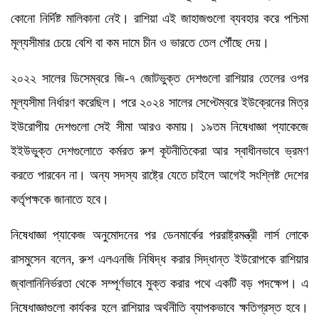
কোনো নির্দিষ্ট মালিকানা নেই। রাশিয়া এই জাহাজগুলো ব্যবহার করে পশ্চিমা
মূল্যসীমার চেয়ে বেশি বা কম দামে চীন ও ভারতে তেল পৌঁছে দেয়।
২০২২ সালের ডিসেম্বরে জি-৭ জোটভুক্ত দেশগুলো রাশিয়ার তেলের ওপর
মূল্যসীমা নির্ধারণ করেছিল। পরে ২০২৪ সালের সেপ্টেম্বরে ইউক্রেনের মিত্র
ইউরোপীয় দেশগুলো সেই সীমা আরও কমায়। ১৯তম নিষেধাজ্ঞা প্যাকেজে
ইইউভুক্ত দেশগুলোতে কর্মরত রুশ কূটনীতিকেরা আর স্বাধীনভাবে ভ্রমণ
করতে পারবেন না। অন্য সদস্য রাষ্ট্রে যেতে চাইলে আগেই সংশ্লিষ্ট দেশের
কর্তৃপক্ষকে জানাতে হবে।
নিষেধাজ্ঞা প্যাকেজ অনুমোদনের পর ডেনমার্কের পররাষ্ট্রমন্ত্রী লার্স লোকে
রাসমুসেন বলেন, রুশ এলএনজি নিষিদ্ধ করার সিদ্ধান্ত ইউরোপকে রাশিয়ার
জ্বালানিনির্ভরতা থেকে সম্পূর্ণভাবে মুক্ত করার পথে একটি বড় পদক্ষেপ। এ
নিষেধাজ্ঞাগুলো কার্যকর হলে রাশিয়ার অর্থনীতি ব্যাপকভাবে ক্ষতিগ্রস্ত হবে।