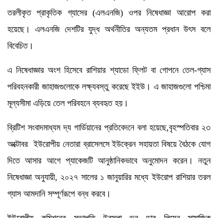
তরলীকৃত প্রাকৃতিক গ্যাসের (এলএনজি) ওপর নিষেধাজ্ঞা আরোপ করা
হয়েছে। এলএনজি দেশটির যুদ্ধ অর্থনীতির অন্যতম প্রধান উৎস বলে
বিবেচিত।
এ নিষেধাজ্ঞার অংশ হিসেবে রাশিয়ার শ্যাডো ফ্লিট বা গোপনে তেল-গ্যাস
পরিবহনকারী জাহাজগুলোকে লক্ষ্যবস্তু করেছে ইইউ। এ জাহাজগুলো পশ্চিমা
মূল্যসীমা এড়িয়ে তেল পরিবহনে ব্যবহৃত হয়।
ব্রিটিশ সংবাদমাধ্যম দ্য গার্ডিয়ানের প্রতিবেদনে বলা হয়েছে,বৃহস্পতিবার ২৩
অক্টোবর ইউরোপীয় নেতারা ব্রাসেলসে ইউক্রেন সহায়তা বিষয়ে বৈঠকে যোগ
দিতে আসার আগে প্যাকেজটি আনুষ্ঠানিকভাবে অনুমোদন করেন। নতুন
নিষেধাজ্ঞা অনুযায়ী, ২০২৭ সালের ১ জানুয়ারির মধ্যে ইউরোপ রাশিয়ার তরল
গ্যাস আমদানি সম্পূর্ণরূপে বন্ধ করবে।
ইউরোপীয় কমিশনের সভাপতি উরসুলা ভন ডার লিয়েন সামাজিক