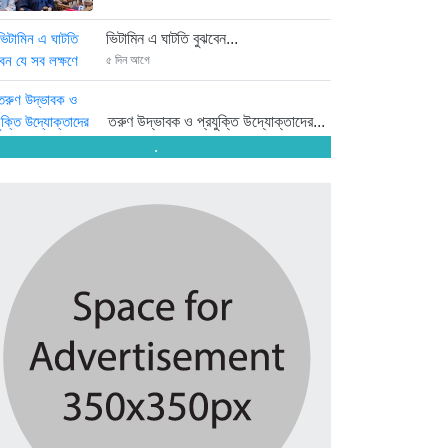
ভিটামিন এ ঘাটতি বুঝবেন...
৫ দিন আগে
তরুণ উদ্ভাবক ও প্রযুক্তি উদ্যোক্তাদের...
৫ দিন আগে
.
মাদরাসাকে অবহেলা করা শুরু মুজিব...
৫ দিন আগে
বাংলাদেশে এসে মার্কিন দূতের ভারতের...
৫ দিন আগে