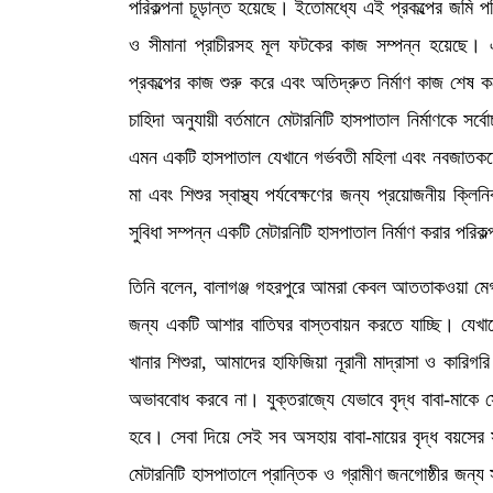
পরিকল্পনা চূড়ান্ত হয়েছে। ইতোমধ্যে এই প্রকল্পের জমি পরিষ
ও সীমানা প্রাচীরসহ মূল ফটকের কাজ সম্পন্ন হয়েছে। 
প্রকল্পের কাজ শুরু করে এবং অতিদ্রুত নির্মাণ কাজ শেষ কর
চাহিদা অনুযায়ী বর্তমানে মেটারনিটি হাসপাতাল নির্মাণকে সর
এমন একটি হাসপাতাল যেখানে গর্ভবতী মহিলা এবং নবজাতকদের
মা এবং শিশুর স্বাস্থ্য পর্যবেক্ষণের জন্য প্রয়োজনীয় ক্
সুবিধা সম্পন্ন একটি মেটারনিটি হাসপাতাল নির্মাণ করার পরিক
তিনি বলেন, বালাগঞ্জ গহরপুরে আমরা কেবল আততাকওয়া মেগা 
জন্য একটি আশার বাতিঘর বাস্তবায়ন করতে যাচ্ছি। যেখা
খানার শিশুরা, আমাদের হাফিজিয়া নূরানী মাদ্রাসা ও কারিগরি
অভাববোধ করবে না। যুক্তরাজ্যে যেভাবে বৃদ্ধ বাবা-মাকে সে
হবে। সেবা দিয়ে সেই সব অসহায় বাবা-মায়ের বৃদ্ধ বয়সের
মেটারনিটি হাসপাতালে প্রান্তিক ও গ্রামীণ জনগোষ্ঠীর জন্য স