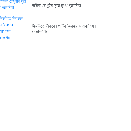
সামিনা চৌধুরীর সুরে মুগ্ধ প্রবাসীরা
সিডনিতে লিবারেল পার্টির ‘ভরসার জায়গা’এখন
বাংলাদেশিরা