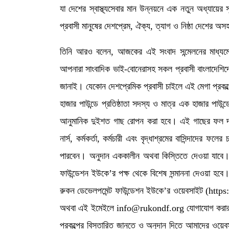
যা দেশের স্বাস্থ্যসেবার মান উন্নয়নে এক নতুন অধ্যায়ের
প্রবাসী মানুষের দেশপ্রেম, ঐক্য, ত্যাগ ও নিষ্ঠা দেশের অসহা
তিনি আরও বলেন, আজকের এই সংবাদ সন্মেলনের মাধ্যমে
আপনারা সাংবাদিক ভাই-বোনেরাসহ সকল প্রবাসী বাংলাদেশিদ
জানাই। যেকোন দেশপ্রেমিক প্রবাসী চাইলে এই মেগা প্রকল্প
হাজার পাউন্ডে প্রতিষ্ঠাতা সদস্য ও মাত্র এক হাজার পাউ
আনুমানিক দুইশত গাছ রোপন করা হবে। এই গাছের ফল দরিদ্র ম
নার্স, কর্মকর্তা, কর্মচারী এবং বৃদ্ধাশ্রমের বাসিন্দাদে
পারবেন। অনুদান এককালীন অথবা কিস্তিতে দেওয়া যাবে। 
ফাউন্ডেশন ইউকে’র পক্ষ থেকে বিশেষ সন্মাননা দেওয়া হবে
রুকন ডেভেলপমেন্ট ফাউন্ডেশন ইউকে’র ওয়েবসাইট (htt
অথবা এই ইমেইলে info@rukondf.org যোগাযোগ করার অ
প্রকল্পের বিস্তারিত জানতে ও অনুদান দিতে আমাদের ওয়