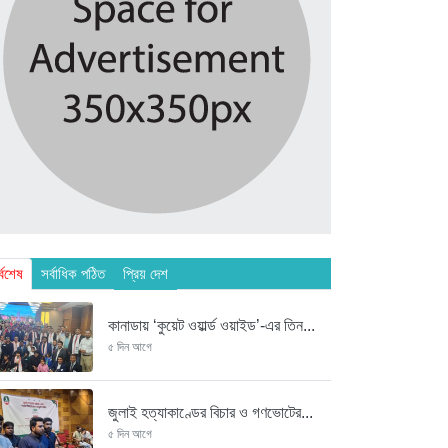
্বশেষ
সর্বাধিক পঠিত
প্রিয় দেশ
কানাডায় ‘কুয়েট ওয়ার্ল্ড ওয়াইড’-এর তিন...
৫ দিন আগে
জুলাই হত্যাকাণ্ডের বিচার ও গণভোটের...
৫ দিন আগে