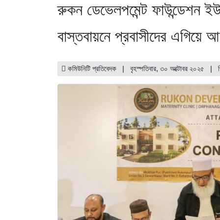
রুকন ডেভেলপমেন্ট ফাউন্ডেশন ইউ
বাস্তবায়নে প্রবাসীদের এগিয়ে 
কমিউনিটি প্রতিবেদক | বৃহস্পতিবার, ৩০ অক্টোবর ২০২৫ |
প