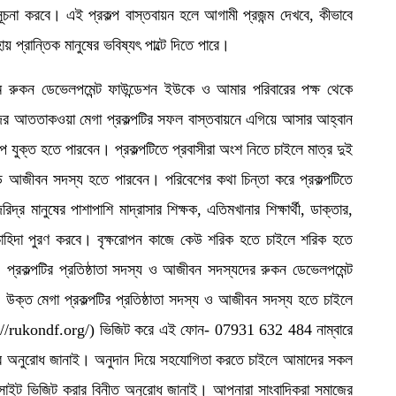
 সূচনা করবে। এই প্রকল্প বাস্তবায়ন হলে আগামী প্রজন্ম দেখবে, কীভাবে
য় প্রান্তিক মানুষের ভবিষ্যৎ পাল্টে দিতে পারে।
 রুকন ডেভেলপমেন্ট ফাউন্ডেশন ইউকে ও আমার পরিবারের পক্ষ থেকে
ের আততাকওয়া মেগা প্রকল্পটির সফল বাস্তবায়নে এগিয়ে আসার আহ্বান
ে যুক্ত হতে পারবেন। প্রকল্পটিতে প্রবাসীরা অংশ নিতে চাইলে মাত্র দুই
ন্ডে আজীবন সদস্য হতে পারবেন। পরিবেশের কথা চিন্তা করে প্রকল্পটিতে
ানুষের পাশাপাশি মাদ্রাসার শিক্ষক, এতিমখানার শিক্ষার্থী, ডাক্তার,
র ফলের চাহিদা পুরণ করবে। বৃক্ষরোপন কাজে কেউ শরিক হতে চাইলে শরিক হতে
প্রকল্পটির প্রতিষ্ঠাতা সদস্য ও আজীবন সদস্যদের রুকন ডেভেলপমেন্ট
। উক্ত মেগা প্রকল্পটির প্রতিষ্ঠাতা সদস্য ও আজীবন সদস্য হতে চাইলে
ps://rukondf.org/) ভিজিট করে এই ফোন- 07931 632 484 নাম্বারে
নুরোধ জানাই। অনুদান দিয়ে সহযোগিতা করতে চাইলে আমাদের সকল
েবসাইট ভিজিট করার বিনীত অনুরোধ জানাই। আপনারা সাংবাদিকরা সমাজের