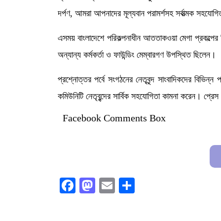
দর্পণ, আমরা আপনাদের মূল্যবান পরামর্শসহ সর্বাত্মক সহযোগ
এসময় বাংলাদেশে পরিকল্পনাধীন আততাকওয়া মেগা প্রকল্পের
অন্যান্য কর্মকর্তা ও ফাউন্ডিং মেম্বারগণ উপস্থিত ছিলেন।
প্রশ্নোত্তর পর্বে সংগঠনের নেতৃবৃন্দ সাংবাদিকদের বিভিন্ন প
কমিউনিটি নেতৃবৃন্দের সার্বিক সহযোগিতা কামনা করেন। প্রেস ব
Facebook Comments Box
Facebook
Mastodon
Email
Share