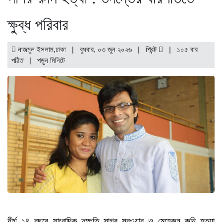
ক্ষুব্ধ পরিবার
নাজমুল ইসলাম,ঢাকা | বুধবার, ০৩ জুন ২০২৬ |
প্রিন্ট
|
১০৫ বার
পঠিত
| পড়ুন
মিনিটে
দীর্ঘ ১৪ বছরে সাংবাদিক দম্পতি সাগর সরওয়ার ও মেহেরুন রুনি হত্যা