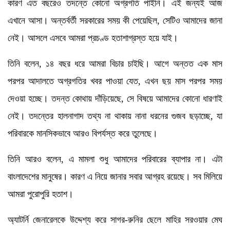
কারণ এত বছরেও তদন্তে কোনো অগ্রগতি পাইনি। এই জন্যই আজ
এখানে আসা। অন্তর্বর্তী সরকারের সময় কী পেয়েছিল, সেটিও আমাদের জানা
নেই। আসলে এসবে আমরা প্রচণ্ড হতাশাগ্রস্ত হয়ে যাই।
তিনি বলেন, ১৪ বছর ধরে আমরা বিচার চাইছি। আগে অন্তত এক মাস
পরপর আদালতে অগ্রগতির খবর পাওয়া যেত, এখন ছয় মাস পরপর সময়
দেওয়া হচ্ছে। তদন্ত কোথায় দাঁড়িয়েছে, সে বিষয়ে আমাদের কোনো ধারণাই
নেই। তদন্তের হালনাগাদ তথ্য না থাকায় নানা ধরনের গুজব ছড়াচ্ছে, যা
পরিবারকে মানসিকভাবে আরও বিপর্যস্ত করে তুলেছে।
তিনি আরও বলেন, এ মামলা শুধু আমাদের পরিবারের ব্যাপার না। এটা
বাংলাদেশের মানুষের। কারণ এ নিয়ে জানার সবার আগ্রহ রয়েছে। সব মিলিয়ে
আমরা পুরোপুরি হতাশ।
অ্যাটর্নি জেনারেলকে উদ্দেশ্য করে সাগর-রুনির ছেলে মাহির সরওয়ার মেঘ