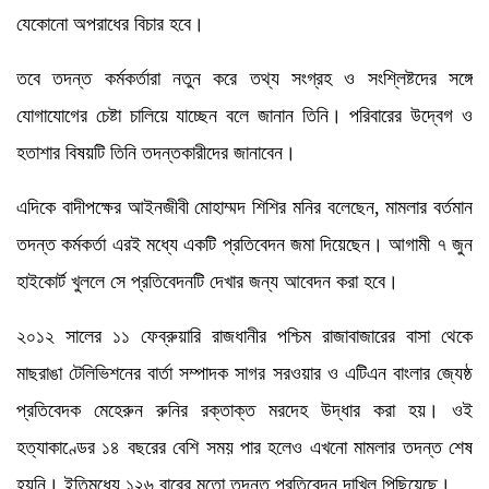
যেকোনো অপরাধের বিচার হবে।
তবে তদন্ত কর্মকর্তারা নতুন করে তথ্য সংগ্রহ ও সংশ্লিষ্টদের সঙ্গে
যোগাযোগের চেষ্টা চালিয়ে যাচ্ছেন বলে জানান তিনি। পরিবারের উদ্বেগ ও
হতাশার বিষয়টি তিনি তদন্তকারীদের জানাবেন।
এদিকে বাদীপক্ষের আইনজীবী মোহাম্মদ শিশির মনির বলেছেন, মামলার বর্তমান
তদন্ত কর্মকর্তা এরই মধ্যে একটি প্রতিবেদন জমা দিয়েছেন। আগামী ৭ জুন
হাইকোর্ট খুললে সে প্রতিবেদনটি দেখার জন্য আবেদন করা হবে।
২০১২ সালের ১১ ফেব্রুয়ারি রাজধানীর পশ্চিম রাজাবাজারের বাসা থেকে
মাছরাঙা টেলিভিশনের বার্তা সম্পাদক সাগর সরওয়ার ও এটিএন বাংলার জ্যেষ্ঠ
প্রতিবেদক মেহেরুন রুনির রক্তাক্ত মরদেহ উদ্ধার করা হয়। ওই
হত্যাকাণ্ডের ১৪ বছরের বেশি সময় পার হলেও এখনো মামলার তদন্ত শেষ
হয়নি। ইতিমধ্যে ১২৬ বারের মতো তদন্ত প্রতিবেদন দাখিল পিছিয়েছে।