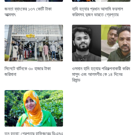
জনতা ব্যাংকের ১৩৭ কোটি টাকা
হাদি হত্যার প্রধান আসামি ফয়সাল
আত্মসাৎ
করিমসহ দুজন ভারতে গ্রেপ্তার
সিলেটে বার্টনকে ৩০ হাজার টাকা
ওসমান হাদি হত্যার পরিকল্পনাকারী করিম
জরিমানা
মাসুদ এবং আলমগীর কে ১৪ দিনের
রিমান্ড
তনু হত্যা: গ্রেপ্তার হাফিজুরের ডিএনএ