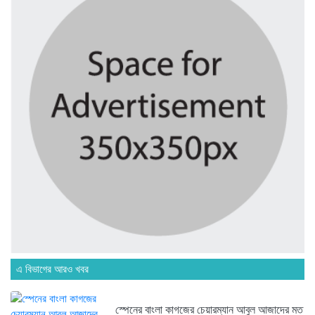
৬ দিন আগে
বাংলাদেশে এসে মার্কিন দূতের ভারতের...
৬ দিন আগে
অনেক পরিবার এখনো তাঁদের স্বজন...
৬ দিন আগে
ব্রিকলেইন জামে মসজিদ প্রতিষ্ঠার ৫০...
৬ দিন আগে
এ বিভাগের আরও খবর
হবিগঞ্জ ছাত্রদল সভাপতিসহ ১১ জনের...
১ সপ্তাহ আগে
স্পেনের বাংলা কাগজের চেয়ারম্যান আবুল আজাদের মত