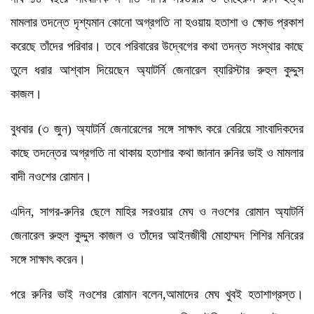
মামলার তদন্তে দৃশ্যমান কোনো অগ্রগতি না হওয়ায় হতাশা ও ক্ষোভ প্রকাশ
করেছে তাঁদের পরিবার। তবে পরিবারের উদ্বেগের কথা তদন্ত সংস্থার কাছে
তুলে ধরার আশ্বাস দিয়েছেন অ্যাটর্নি জেনারেল ব্যারিস্টার রুহুল কুদ্দুস
কাজল।
বুধবার (৩ জুন) অ্যাটর্নি জেনারেলের সঙ্গে সাক্ষাৎ করে বেরিয়ে সাংবাদিকদের
কাছে তদন্তের অগ্রগতি না থাকায় হতাশার কথা জানান রুনির ভাই ও মামলার
বাদী নওশের রোমান।
এদিন, সাগর-রুনির ছেলে মাহির সরওয়ার মেঘ ও নওশের রোমান অ্যাটর্নি
জেনারেল রুহুল কুদ্দুস কাজল ও তাঁদের আইনজীবী মোহাম্মদ শিশির মনিরের
সঙ্গে সাক্ষাৎ করেন।
পরে রুনির ভাই নওশের রোমান বলেন,আমাদের মেঘ খুবই হতাশাগ্রস্ত।