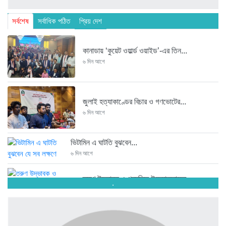
সর্বশেষ
সর্বাধিক পঠিত
প্রিয় দেশ
কানাডায় ‘কুয়েট ওয়ার্ল্ড ওয়াইড’-এর তিন...
৬ দিন আগে
জুলাই হত্যাকাণ্ডের বিচার ও গণভোটের...
৬ দিন আগে
ভিটামিন এ ঘাটতি বুঝবেন...
৬ দিন আগে
তরুণ উদ্ভাবক ও প্রযুক্তি উদ্যোক্তাদের...
.
৬ দিন আগে
মাদরাসাকে অবহেলা করা শুরু মুজিব...