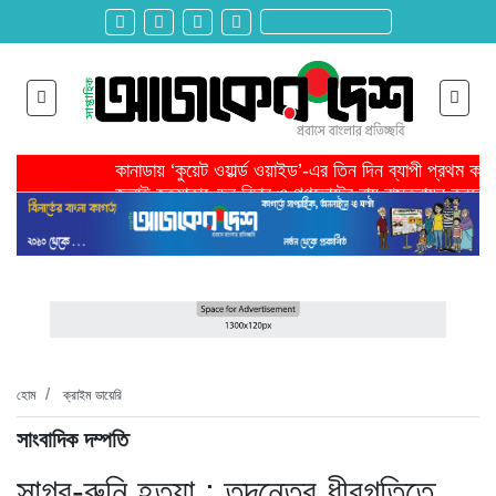
কানাডায় ‘কুয়েট ওয়ার্ল্ড ওয়াইড’-এর তিন দিন ব্যাপী প্রথম ক
জুলাই হত্যাকাণ্ডের বিচার ও গণভোটের রায় বাস্তবায়ন করতে 
তরুণ উদ্ভাবক ও প্রযুক্তি উদ্যোক্তাদের পাশে থাকবে সরকার -প
মাদরাসাকে অবহেলা করা শুরু মুজিব সরকারের আমল থেকে-মাহমু
বাংলাদেশে এসে মার্কিন দূতের ভারতের হাইকমিশনারের সঙ্গে বৈ
শিরোনাম >>
অনেক পরিবার এখনো তাঁদের স্বজন হারানোর বেদনা বয়ে বেড়াচ্
হবিগঞ্জ ছাত্রদল সভাপতিসহ ১১ জনের বিরুদ্ধে এনসিপির মামল
রাজনৈতিক লড়াইয়ে জিততে হলে সাংস্কৃতিক লড়াইয়ে জিততে 
প্রধানমন্ত্রীর সভাপতিত্বে ভূমিকম্প বিষয়ক প্রস্তুতি সভা অনুষ্
সিলেটে বিজিবি মোতায়েন,টানটান উত্তেজনা
হোম
ক্রাইম ডায়েরি
সাংবাদিক দম্পতি
সাগর-রুনি হত্যা : তদন্তের ধীরগতিতে