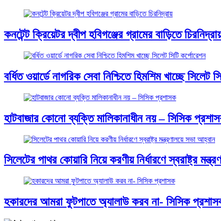
কনটেন্ট ক্রিয়েটর দ্বীপ হবিগঞ্জের গ্রামের বাড়িতে চিরনিদ্রা
বর্ধিত ওয়ার্ডে নাগরিক সেবা নিশ্চিতে হিমশিম খাচ্ছে সিলেট স
হাটবাজার কোনো ব্যক্তি মালিকানাধীন নয় – সিসিক প্রশা
সিলেটের পাথর কোয়ারি নিয়ে করণীয় নির্ধারণে স্বরাষ্ট্র মন্ত
হকারদের আমরা ফুটপাতে অ্যালাউ করব না- সিসিক প্রশাস