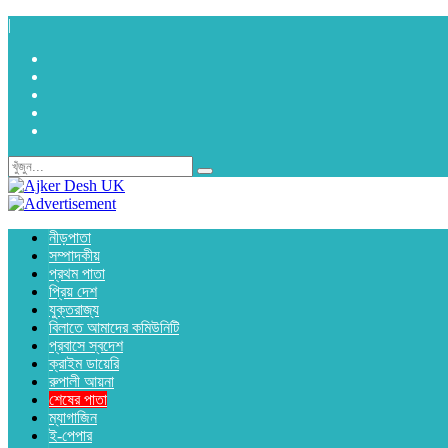
|
নীড়পাতা
সম্পাদকীয়
প্রথম পাতা
প্রিয় দেশ
যুক্তরাজ্য
বিলাতে আমাদের কমিউনিটি
প্রবাসে স্বদেশ
ক্রাইম ডায়েরি
রুপালী আয়না
শেষের পাতা
ম্যাগাজিন
ই-পেপার