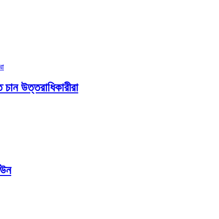
 চান উত্তরাধিকারীরা
াউন