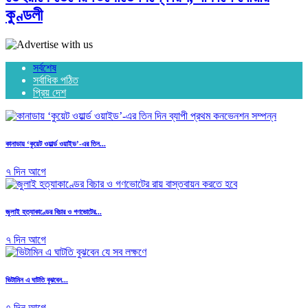
কুণ্ডলী
সর্বশেষ
সর্বাধিক পঠিত
প্রিয় দেশ
কানাডায় ‘কুয়েট ওয়ার্ল্ড ওয়াইড’-এর তিন...
৭ দিন আগে
জুলাই হত্যাকাণ্ডের বিচার ও গণভোটের...
৭ দিন আগে
ভিটামিন এ ঘাটতি বুঝবেন...
৭ দিন আগে