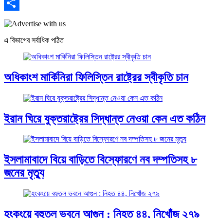
Email
Share
এ বিভাগের সর্বাধিক পঠিত
অধিকাংশ মার্কিনিরা ফিলিস্তিন রাষ্ট্রের স্বীকৃতি চান
ইরান ঘিরে যুক্তরাষ্ট্রের সিদ্ধান্ত নেওয়া কেন এত কঠিন
ইসলামাবাদে বিয়ে বাড়িতে বিস্ফোরণে নব দম্পতিসহ ৮
জনের মৃত্যু
হংকংয়ে বহুতল ভবনে আগুন : নিহত ৪৪, নিখোঁজ ২৭৯