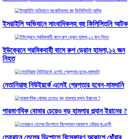
ইসরাইলি অভিযানে সাংবাদিকসহ বহু ফিলিস্তিনি আটক
ইউক্রেনে শ্রমিকবাহী বাসে রুশ ড্রোন হামলা,১২ জন
নিহত
নেতানিয়াহু নিউইয়র্কে এলেই গ্রেপ্তার হবেন-মামদানি
পারমাণবিক বোমার চেয়েও বড় হামলার প্ল্যান ইরানের ?
তেহরানে তেলের ডিপোতে বিস্ফোরণ,আকাশে ধোঁয়ার