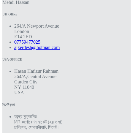
Mehdi Hassan
UK Office
264/A Newport Avenue
London
E14 2ED
07759477025
ajkerdesh@hotmail.com
USA OFFICE
Hasan Hafizur Rahman
264/A,Central Avenue
Garden City
NY 11040
USA
সিলেট ব্যুরো
আব্দুর মুক্তাদির
সিটি কর্পোরেশন মার্কেট (২য় তলা)
চালিবন্দর, সোবহানীঘাট, সিলেট।