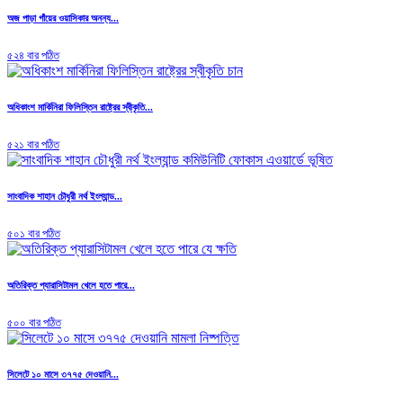
অজ পাড়া গাঁয়ের ওয়াসিকার অনন্য...
৫২৪ বার পঠিত
অধিকাংশ মার্কিনিরা ফিলিস্তিন রাষ্ট্রের স্বীকৃতি...
৫২১ বার পঠিত
সাংবাদিক শাহান চৌধুরী নর্থ ইংল্যান্ড...
৫০১ বার পঠিত
অতিরিক্ত প্যারাসিটামল খেলে হতে পারে...
৫০০ বার পঠিত
সিলেটে ১০ মাসে ৩৭৭৫ দেওয়ানি...