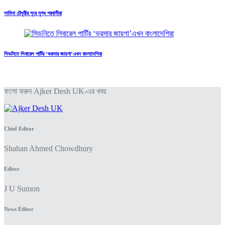
সামিনা চৌধুরীর সুরে মুগ্ধ প্রবাসীরা
সিডনিতে লিবারেল পার্টির ‘ভরসার জায়গা’এখন বাংলাদেশিরা
ফলো করুন Ajker Desh UK-এর খবর
Chief Editor
Shahan Ahmed Chowdhury
Editor
J U Sumon
News Editor