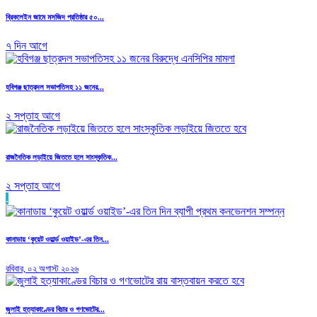
ব্রিকলেইন জামে মসজিদ প্রতিষ্ঠার ৫০...
৭ দিন আগে
হবিগঞ্জ ছাত্রদল সভাপতিসহ ১১ জনের...
২ সপ্তাহ আগে
রাজনৈতিক লড়াইয়ে জিততে হলে সাংস্কৃতিক...
২ সপ্তাহ আগে
.
কানাডায় ‘কুয়েট ওয়ার্ল্ড ওয়াইড’-এর তিন...
রবিবার, ০২ অগাস্ট ২০২৬
জুলাই হত্যাকাণ্ডের বিচার ও গণভোটের...