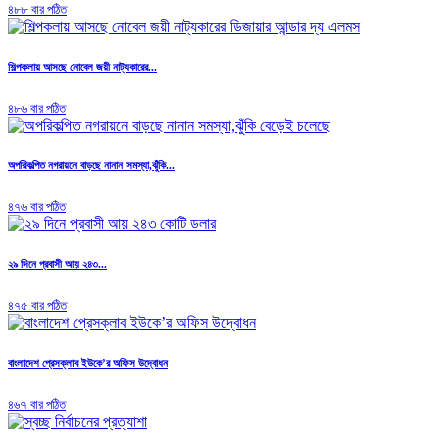
৪৮৮ বার পঠিত
শিল্পকলায় আসছে নোবেল জয়ী নাট্যকারের...
৪৮৬ বার পঠিত
অপরিকল্পিত নগরায়নে বাড়ছে নানান সমস্যা,ঝুঁকি...
৪৭৬ বার পঠিত
২৯ দিনে প্রবাসী আয় ২৪৩...
৪৭৫ বার পঠিত
বাংলাদেশ প্রেসক্লাব ইউকে’র অফিস উদ্বোধন
৪৬৭ বার পঠিত