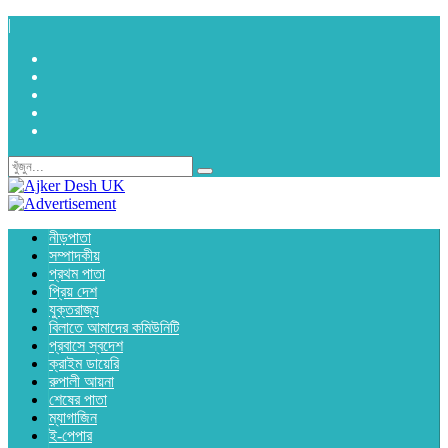
|
নীড়পাতা
সম্পাদকীয়
প্রথম পাতা
প্রিয় দেশ
যুক্তরাজ্য
বিলাতে আমাদের কমিউনিটি
প্রবাসে স্বদেশ
ক্রাইম ডায়েরি
রুপালী আয়না
শেষের পাতা
ম্যাগাজিন
ই-পেপার