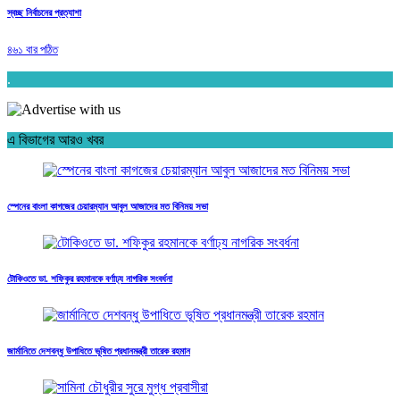
স্বচ্ছ নির্বাচনের প্রত্যাশা
৪৬১ বার পঠিত
.
এ বিভাগের আরও খবর
স্পেনের বাংলা কাগজের চেয়ারম্যান আবুল আজাদের মত বিনিময় সভা
টোকিওতে ডা. শফিকুর রহমানকে বর্ণাঢ্য নাগরিক সংবর্ধনা
জার্মানিতে দেশবন্ধু উপাধিতে ভূষিত প্রধানমন্ত্রী তারেক রহমান