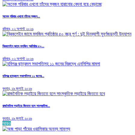
অনেক পরিবার এখনো তাঁদের স্বজন...
রবিবার, ০২ অগাস্ট ২০২৬
ব্রিকলেইন জামে মসজিদ প্রতিষ্ঠার ৫০...
রবিবার, ০২ অগাস্ট ২০২৬
হবিগঞ্জ ছাত্রদল সভাপতিসহ ১১ জনের...
বুধবার, ২৯ জুলাই ২০২৬
রাজনৈতিক লড়াইয়ে জিততে হলে সাংস্কৃতিক...
বুধবার, ২৯ জুলাই ২০২৬
আরও