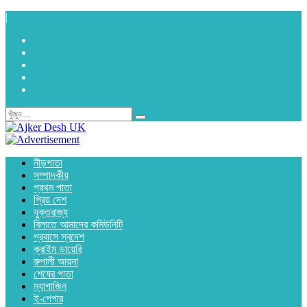
|
নীড়পাতা
সম্পাদকীয়
প্রথম পাতা
প্রিয় দেশ
যুক্তরাজ্য
বিলাতে আমাদের কমিউনিটি
প্রবাসে স্বদেশ
ক্রাইম ডায়েরি
রুপালী আয়না
শেষের পাতা
ম্যাগাজিন
ই-পেপার