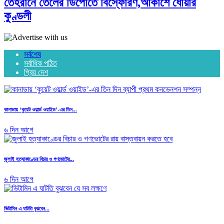
তেহরানে তেলের ডিপোতে বিস্ফোরণ,আকাশে ধোঁয়ার
কুণ্ডলী
সর্বশেষ
সর্বাধিক পঠিত
প্রিয় দেশ
কানাডায় ‘কুয়েট ওয়ার্ল্ড ওয়াইড’-এর তিন...
৬ দিন আগে
জুলাই হত্যাকাণ্ডের বিচার ও গণভোটের...
৬ দিন আগে
ভিটামিন এ ঘাটতি বুঝবেন...