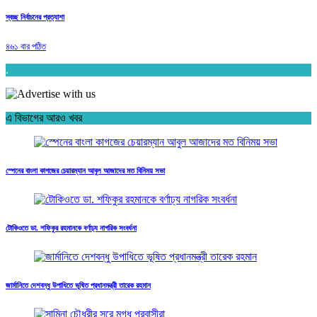
স্বচ্ছ নির্বাচনের প্রত্যাশা
৪৬১ বার পঠিত
.
এ বিভাগের আরও খবর
স্পেনের বাংলা কাগজের চেয়ারম্যান আবুল আজাদের মত বিনিময় সভা
টোকিওতে ডা. শফিকুর রহমানকে বর্ণাঢ্য নাগরিক সংবর্ধনা
জার্মানিতে দেশবন্ধু উপাধিতে ভূষিত প্রধানমন্ত্রী তারেক রহমান