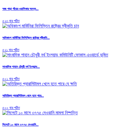
অজ পাড়া গাঁয়ের ওয়াসিকার অনন্য...
৫২৩ বার পঠিত
অধিকাংশ মার্কিনিরা ফিলিস্তিন রাষ্ট্রের স্বীকৃতি...
৫২১ বার পঠিত
সাংবাদিক শাহান চৌধুরী নর্থ ইংল্যান্ড...
৫০১ বার পঠিত
অতিরিক্ত প্যারাসিটামল খেলে হতে পারে...
৫০০ বার পঠিত
সিলেটে ১০ মাসে ৩৭৭৫ দেওয়ানি...