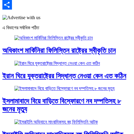
Email
Share
এ বিভাগের সর্বাধিক পঠিত
অধিকাংশ মার্কিনিরা ফিলিস্তিন রাষ্ট্রের স্বীকৃতি চান
ইরান ঘিরে যুক্তরাষ্ট্রের সিদ্ধান্ত নেওয়া কেন এত কঠিন
ইসলামাবাদে বিয়ে বাড়িতে বিস্ফোরণে নব দম্পতিসহ ৮
জনের মৃত্যু