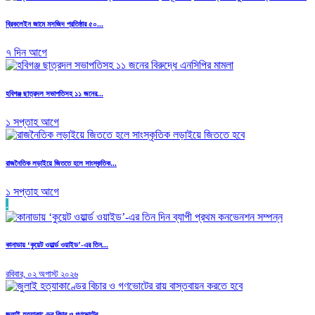
ব্রিকলেইন জামে মসজিদ প্রতিষ্ঠার ৫০...
৭ দিন আগে
হবিগঞ্জ ছাত্রদল সভাপতিসহ ১১ জনের...
১ সপ্তাহ আগে
রাজনৈতিক লড়াইয়ে জিততে হলে সাংস্কৃতিক...
১ সপ্তাহ আগে
.
কানাডায় ‘কুয়েট ওয়ার্ল্ড ওয়াইড’-এর তিন...
রবিবার, ০২ অগাস্ট ২০২৬
জুলাই হত্যাকাণ্ডের বিচার ও গণভোটের...