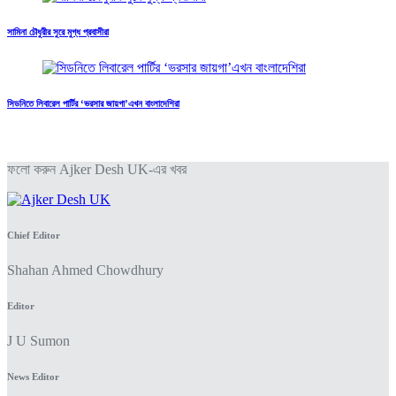
সামিনা চৌধুরীর সুরে মুগ্ধ প্রবাসীরা
সিডনিতে লিবারেল পার্টির ‘ভরসার জায়গা’এখন বাংলাদেশিরা
ফলো করুন Ajker Desh UK-এর খবর
Chief Editor
Shahan Ahmed Chowdhury
Editor
J U Sumon
News Editor