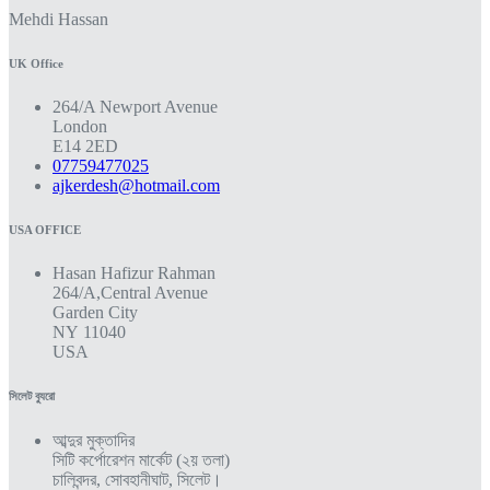
Mehdi Hassan
UK Office
264/A Newport Avenue
London
E14 2ED
07759477025
ajkerdesh@hotmail.com
USA OFFICE
Hasan Hafizur Rahman
264/A,Central Avenue
Garden City
NY 11040
USA
সিলেট ব্যুরো
আব্দুর মুক্তাদির
সিটি কর্পোরেশন মার্কেট (২য় তলা)
চালিবন্দর, সোবহানীঘাট, সিলেট।