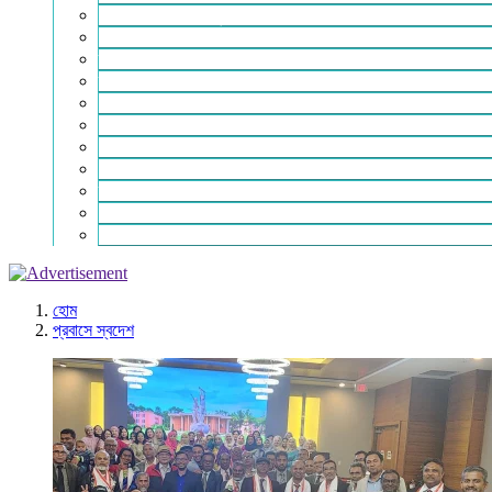
শিক্ষা-সাহিত্য ও সংস্কৃতি
শিল্প – বাণিজ্য ও অথনীতি
ভ্রমন বিলাস
স্বাস্থ্য কথা
শহর থেকে দুরে
খেলার ভূবন
ঈদ সংখ্যা
বিজয় দিবস সংখ্যা
স্বাধীনতা দিবস সংখ্যা
ভাষা দিবস সংখ্যা
যোগাযোগ
হোম
প্রবাসে স্বদেশ