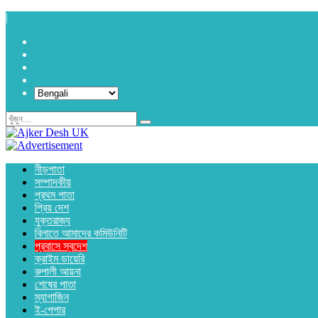
|
নীড়পাতা
সম্পাদকীয়
প্রথম পাতা
প্রিয় দেশ
যুক্তরাজ্য
বিলাতে আমাদের কমিউনিটি
প্রবাসে স্বদেশ
ক্রাইম ডায়েরি
রুপালী আয়না
শেষের পাতা
ম্যাগাজিন
ই-পেপার