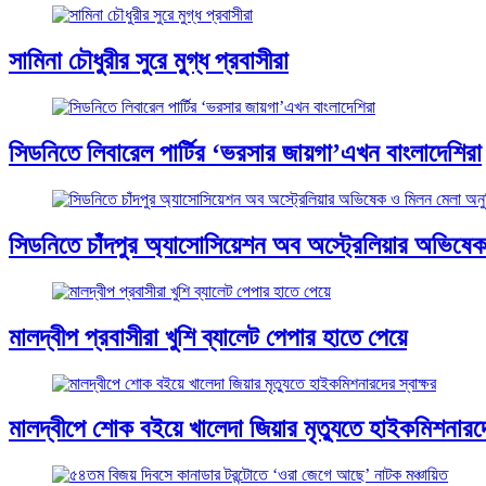
সামিনা চৌধুরীর সুরে মুগ্ধ প্রবাসীরা
সিডনিতে লিবারেল পার্টির ‘ভরসার জায়গা’এখন বাংলাদেশিরা
সিডনিতে চাঁদপুর অ্যাসোসিয়েশন অব অস্ট্রেলিয়ার অভিষেক
মালদ্বীপ প্রবাসীরা খুশি ব্যালেট পেপার হাতে পেয়ে
মালদ্বীপে শোক বইয়ে খালেদা জিয়ার মৃত্যুতে হাইকমিশনারদে