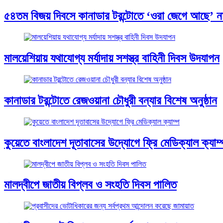
৫৪তম বিজয় দিবসে কানাডার টরন্টোতে ‘ওরা জেগে আছে’ না
মালয়েশিয়ায় যথাযোগ্য মর্যাদায় সশস্ত্র বাহিনী দিবস উদযাপন
কানাডার টরন্টোতে রেজওয়ানা চৌধুরী বন্যার বিশেষ অনুষ্ঠান
কুয়েতে বাংলাদেশ দূতাবাসের উদ্যোগে ফ্রি মেডিক্যাল ক্যাম্
মালদ্বীপে জাতীয় বিপ্লব ও সংহতি দিবস পালিত