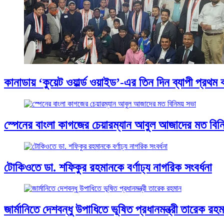
কানাডায় ‘কুয়েট ওয়ার্ল্ড ওয়াইড’-এর তিন দিন ব্যাপী প্র
স্পেনের বাংলা কাগজের চেয়ারম্যান আবুল আজাদের মত বিন
টোকিওতে ডা. শফিকুর রহমানকে বর্ণাঢ্য নাগরিক সংবর্ধনা
জার্মানিতে দেশবন্ধু উপাধিতে ভূষিত প্রধানমন্ত্রী তারেক রহ