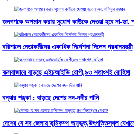
জনগণকে অপমান করার সুযোগ কাউকে দেওয়া হবে না-ডা. শ
বরিশালে নেতাকর্মীদের একাধিক নির্দেশনা দিলেন প্রধানমন্ত্রী
কক্সবাজারে বাড়ছে এইচআইভি রোগী,৯৩ শতাংশই রোহিঙ্গা
বন্যার শঙ্কা : বাড়ছে দেশের নদ-নদীর পানি
দেশের যে সব জেলায় ভূমিকম্প অনুভূত,উৎপত্তিস্থল যেখান