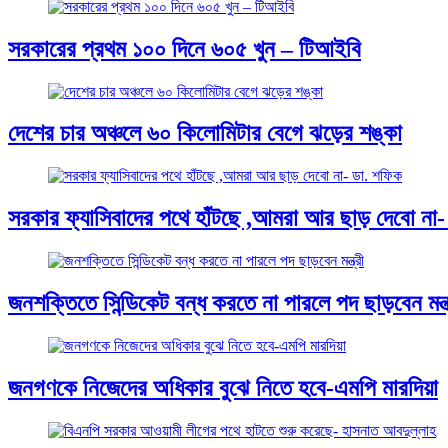
সরকারের প্রথম ১০০ দিনে ৬০৫ খুন – টিআইবি
দেশের চার অঞ্চলে ৬০ কিলোমিটার বেগে ঝড়ের শঙ্কা
সরকার ফ্যাসিবাদের পথে হাঁটছে ,আমরা আর ছাড় দেবো না-
জনশক্তিতে সিন্ডিকেট বন্ধ করতে না পারলে পদ ছাড়বেন মন্ত্
জনগণকে নিজেদের অধিকার বুঝে নিতে হবে-এমপি মারদিয়া