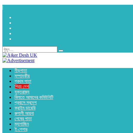
|
নীড়পাতা
সম্পাদকীয়
প্রথম পাতা
প্রিয় দেশ
যুক্তরাজ্য
বিলাতে আমাদের কমিউনিটি
প্রবাসে স্বদেশ
ক্রাইম ডায়েরি
রুপালী আয়না
শেষের পাতা
ম্যাগাজিন
ই-পেপার