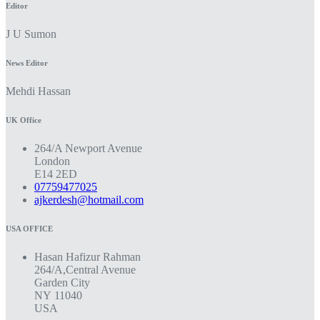
Editor
J U Sumon
News Editor
Mehdi Hassan
UK Office
264/A Newport Avenue
London
E14 2ED
07759477025
ajkerdesh@hotmail.com
USA OFFICE
Hasan Hafizur Rahman
264/A,Central Avenue
Garden City
NY 11040
USA