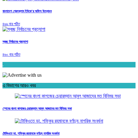
বাংলাদেশ প্রেসক্লাব ইউকে’র অফিস উদ্বোধন
৪৬৬ বার পঠিত
স্বচ্ছ নির্বাচনের প্রত্যাশা
৪৬০ বার পঠিত
.
এ বিভাগের আরও খবর
স্পেনের বাংলা কাগজের চেয়ারম্যান আবুল আজাদের মত বিনিময় সভা
টোকিওতে ডা. শফিকুর রহমানকে বর্ণাঢ্য নাগরিক সংবর্ধনা