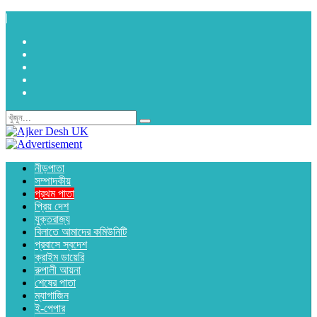
|
নীড়পাতা
সম্পাদকীয়
প্রথম পাতা
প্রিয় দেশ
যুক্তরাজ্য
বিলাতে আমাদের কমিউনিটি
প্রবাসে স্বদেশ
ক্রাইম ডায়েরি
রুপালী আয়না
শেষের পাতা
ম্যাগাজিন
ই-পেপার