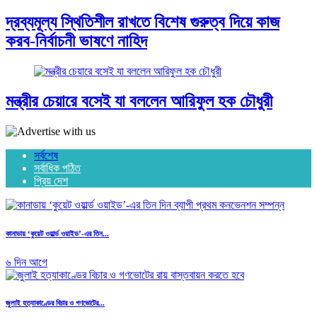
দ্রব্যমূল্য স্থিতিশীল রাখতে বিশেষ গুরুত্ব দিয়ে কাজ
করব-নির্বাচনী ভাষণে নাহিদ
মন্ত্রীর চেয়ারে বসেই যা বললেন আরিফুল হক চৌধুরী
সর্বশেষ
সর্বাধিক পঠিত
প্রিয় দেশ
কানাডায় ‘কুয়েট ওয়ার্ল্ড ওয়াইড’-এর তিন...
৬ দিন আগে
জুলাই হত্যাকাণ্ডের বিচার ও গণভোটের...