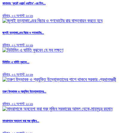
কানাডায় ‘কুয়েট ওয়ার্ল্ড ওয়াইড’-এর তিন...
রবিবার, ০২ অগাস্ট ২০২৬
জুলাই হত্যাকাণ্ডের বিচার ও গণভোটের...
রবিবার, ০২ অগাস্ট ২০২৬
ভিটামিন এ ঘাটতি বুঝবেন...
রবিবার, ০২ অগাস্ট ২০২৬
তরুণ উদ্ভাবক ও প্রযুক্তি উদ্যোক্তাদের...
রবিবার, ০২ অগাস্ট ২০২৬
মাদরাসাকে অবহেলা করা শুরু মুজিব...