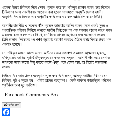
খালেদা জিয়ার চিকিৎসা নিয়ে ক্ষোভ প্রকাশ করে ডা. শফিকুর রহমান বলেন, তার বিদেশে
চিকিৎসার জন্য একাধিকবার আবেদন করা হলেও সময়মতো অনুমতি দেওয়া হয়নি।
অনুমতি মিলতে মিলতে তার অপূরণীয় ক্ষতি হয়ে যায় বলে অভিযোগ করেন তিনি।
আগামীর রাজনীতি ও সরকার গঠন প্রসঙ্গে জামায়াত আমির বলেন, দেশে একটি সুন্দর ও
গণতান্ত্রিক পরিবেশ ফিরিয়ে আনতে জাতীয় নির্বাচনের পর এবং সরকার গঠনের আগে সবাই
একসঙ্গে কাজ করতে পারে কি না, সে বিষয়ে তারেক রহমানের সঙ্গে আলোচনা হয়েছে।
তিনি জানান, নির্বাচনের পর শপথ গ্রহণের আগেই আবারও বৈঠকে বসার বিষয়ে উভয় পক্ষ
একমত হয়েছে।
ডা. শফিকুর রহমান আরও বলেন, অতীতে যেমন রাজপথে একসঙ্গে আন্দোলন হয়েছে,
ভবিষ্যতেও জাতির স্বার্থে ঐক্যবদ্ধভাবে কাজ করা সম্ভব। আগামী পাঁচ বছরে দেশ ও
জনগণের জন্য ভালো কিছু করতে কতটা ঐক্য গড়ে তোলা যায়, তা নিয়েই আলোচনা
হয়েছে।
নির্বাচন নিয়ে জামায়াতের অবস্থান তুলে ধরে তিনি বলেন, আসন্ন জাতীয় নির্বাচন যেন
নির্বিঘ্ন, সুষ্ঠু ও স্বচ্ছ হয়—এটাই তাদের প্রত্যাশা। একটি কার্যকর গণতান্ত্রিক পরিবেশ
প্রতিষ্ঠায় তারা দৃঢ় প্রতিজ্ঞ।
Facebook Comments Box
📸 ফটো কার্ড