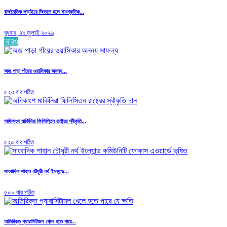
রাজনৈতিক লড়াইয়ে জিততে হলে সাংস্কৃতিক...
বুধবার, ২৯ জুলাই ২০২৬
আরও
অজ পাড়া গাঁয়ের ওয়াসিকার অনন্য...
৫২৩ বার পঠিত
অধিকাংশ মার্কিনিরা ফিলিস্তিন রাষ্ট্রের স্বীকৃতি...
৫২০ বার পঠিত
সাংবাদিক শাহান চৌধুরী নর্থ ইংল্যান্ড...
৫০০ বার পঠিত
অতিরিক্ত প্যারাসিটামল খেলে হতে পারে...