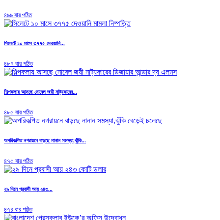
৪৯৯ বার পঠিত
সিলেটে ১০ মাসে ৩৭৭৫ দেওয়ানি...
৪৮৭ বার পঠিত
শিল্পকলায় আসছে নোবেল জয়ী নাট্যকারের...
৪৮৫ বার পঠিত
অপরিকল্পিত নগরায়নে বাড়ছে নানান সমস্যা,ঝুঁকি...
৪৭৫ বার পঠিত
২৯ দিনে প্রবাসী আয় ২৪৩...
৪৭৪ বার পঠিত