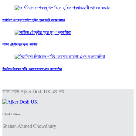
জার্মানিতে দেশবন্ধু উপাধিতে ভূষিত প্রধানমন্ত্রী তারেক রহমান
সামিনা চৌধুরীর সুরে মুগ্ধ প্রবাসীরা
সিডনিতে লিবারেল পার্টির ‘ভরসার জায়গা’এখন বাংলাদেশিরা
ফলো করুন Ajker Desh UK-এর খবর
Chief Editor
Shahan Ahmed Chowdhury