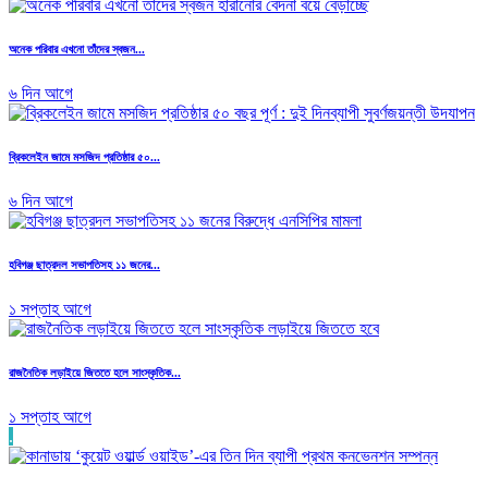
অনেক পরিবার এখনো তাঁদের স্বজন...
৬ দিন আগে
ব্রিকলেইন জামে মসজিদ প্রতিষ্ঠার ৫০...
৬ দিন আগে
হবিগঞ্জ ছাত্রদল সভাপতিসহ ১১ জনের...
১ সপ্তাহ আগে
রাজনৈতিক লড়াইয়ে জিততে হলে সাংস্কৃতিক...
১ সপ্তাহ আগে
.