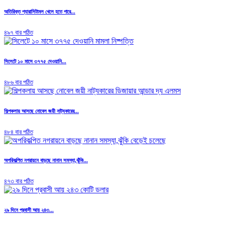
অতিরিক্ত প্যারাসিটামল খেলে হতে পারে...
৪৯৭ বার পঠিত
সিলেটে ১০ মাসে ৩৭৭৫ দেওয়ানি...
৪৮৬ বার পঠিত
শিল্পকলায় আসছে নোবেল জয়ী নাট্যকারের...
৪৮৪ বার পঠিত
অপরিকল্পিত নগরায়নে বাড়ছে নানান সমস্যা,ঝুঁকি...
৪৭৩ বার পঠিত
২৯ দিনে প্রবাসী আয় ২৪৩...