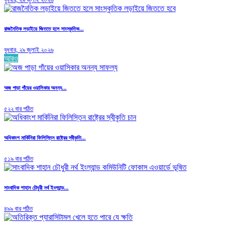
রাজনৈতিক লড়াইয়ে জিততে হলে সাংস্কৃতিক...
বুধবার, ২৯ জুলাই ২০২৬
আরও
অজ পাড়া গাঁয়ের ওয়াসিকার অনন্য...
৫২২ বার পঠিত
অধিকাংশ মার্কিনিরা ফিলিস্তিন রাষ্ট্রের স্বীকৃতি...
৫১৯ বার পঠিত
সাংবাদিক শাহান চৌধুরী নর্থ ইংল্যান্ড...
৪৯৯ বার পঠিত