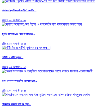
কানাডায় ‘কুয়েট ওয়ার্ল্ড ওয়াইড’-এর তিন...
রবিবার, ০২ অগাস্ট ২০২৬
জুলাই হত্যাকাণ্ডের বিচার ও গণভোটের...
রবিবার, ০২ অগাস্ট ২০২৬
ভিটামিন এ ঘাটতি বুঝবেন...
রবিবার, ০২ অগাস্ট ২০২৬
তরুণ উদ্ভাবক ও প্রযুক্তি উদ্যোক্তাদের...
রবিবার, ০২ অগাস্ট ২০২৬
মাদরাসাকে অবহেলা করা শুরু মুজিব...