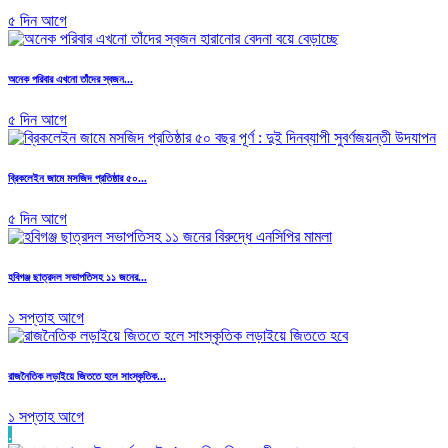
৫ দিন আগে
অনেক পরিবার এখনো তাঁদের স্বজন...
৫ দিন আগে
ব্রিকলেইন জামে মসজিদ প্রতিষ্ঠার ৫০...
৫ দিন আগে
হবিগঞ্জ ছাত্রদল সভাপতিসহ ১১ জনের...
১ সপ্তাহ আগে
রাজনৈতিক লড়াইয়ে জিততে হলে সাংস্কৃতিক...
১ সপ্তাহ আগে
.