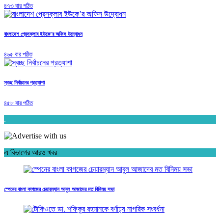
৪৭৩ বার পঠিত
বাংলাদেশ প্রেসক্লাব ইউকে’র অফিস উদ্বোধন
৪৬৫ বার পঠিত
স্বচ্ছ নির্বাচনের প্রত্যাশা
৪৫৮ বার পঠিত
.
এ বিভাগের আরও খবর
স্পেনের বাংলা কাগজের চেয়ারম্যান আবুল আজাদের মত বিনিময় সভা