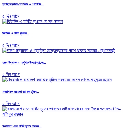
জুলাই হত্যাকাণ্ডের বিচার ও গণভোটের...
৫ দিন আগে
ভিটামিন এ ঘাটতি বুঝবেন...
৫ দিন আগে
তরুণ উদ্ভাবক ও প্রযুক্তি উদ্যোক্তাদের...
৫ দিন আগে
মাদরাসাকে অবহেলা করা শুরু মুজিব...
৫ দিন আগে
বাংলাদেশে এসে মার্কিন দূতের ভারতের...