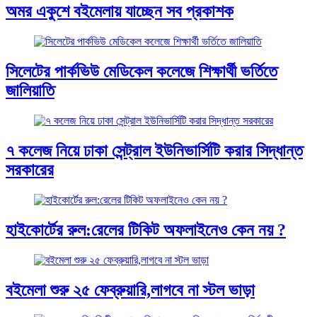
অমর একুশে বইমেলায় যাচ্ছেন সব প্রকাশক
সিলেটের পার্কভিউ মেডিকেল কলেজে শিক্ষার্থী ভর্তিতে
জালিয়াতি
৭ কলেজ নিয়ে ঢাকা সেন্ট্রাল ইউনিভার্সিটি করার সিদ্ধান্ত
সরকারের
হাইকোর্টের রুল:রেলের টিকিট অফলাইনেও কেন নয় ?
বইমেলা শুরু ২৫ ফেব্রুয়ারি,লাগবে না স্টল ভাড়া