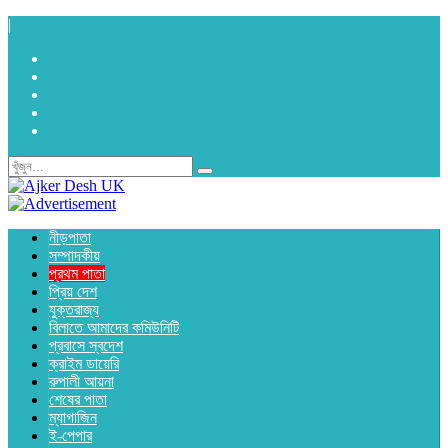
|
নীড়পাতা
সম্পাদকীয়
প্রথম পাতা
প্রিয় দেশ
যুক্তরাজ্য
বিলাতে আমাদের কমিউনিটি
প্রবাসে স্বদেশ
ক্রাইম ডায়েরি
রুপালী আয়না
শেষের পাতা
ম্যাগাজিন
ই-পেপার