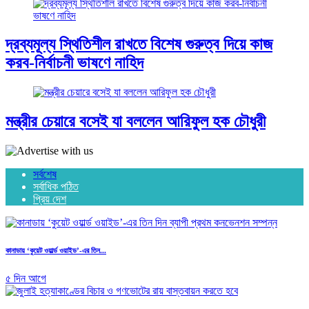
দ্রব্যমূল্য স্থিতিশীল রাখতে বিশেষ গুরুত্ব দিয়ে কাজ
করব-নির্বাচনী ভাষণে নাহিদ
মন্ত্রীর চেয়ারে বসেই যা বললেন আরিফুল হক চৌধুরী
সর্বশেষ
সর্বাধিক পঠিত
প্রিয় দেশ
কানাডায় ‘কুয়েট ওয়ার্ল্ড ওয়াইড’-এর তিন...
৫ দিন আগে