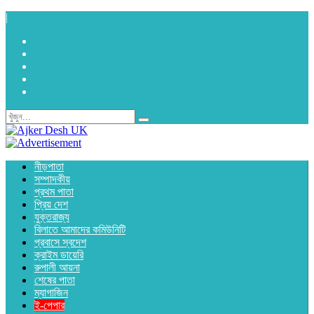
|
নীড়পাতা
সম্পাদকীয়
প্রথম পাতা
প্রিয় দেশ
যুক্তরাজ্য
বিলাতে আমাদের কমিউনিটি
প্রবাসে স্বদেশ
ক্রাইম ডায়েরি
রুপালী আয়না
শেষের পাতা
ম্যাগাজিন
ই-পেপার