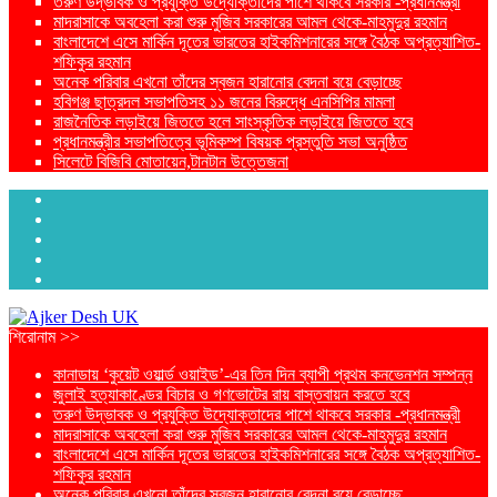
তরুণ উদ্ভাবক ও প্রযুক্তি উদ্যোক্তাদের পাশে থাকবে সরকার -প্রধানমন্ত্রী
মাদরাসাকে অবহেলা করা শুরু মুজিব সরকারের আমল থেকে-মাহমুদুর রহমান
বাংলাদেশে এসে মার্কিন দূতের ভারতের হাইকমিশনারের সঙ্গে বৈঠক অপ্রত্যাশিত-
শফিকুর রহমান
অনেক পরিবার এখনো তাঁদের স্বজন হারানোর বেদনা বয়ে বেড়াচ্ছে
হবিগঞ্জ ছাত্রদল সভাপতিসহ ১১ জনের বিরুদ্ধে এনসিপির মামলা
রাজনৈতিক লড়াইয়ে জিততে হলে সাংস্কৃতিক লড়াইয়ে জিততে হবে
প্রধানমন্ত্রীর সভাপতিত্বে ভূমিকম্প বিষয়ক প্রস্তুতি সভা অনুষ্ঠিত
সিলেটে বিজিবি মোতায়েন,টানটান উত্তেজনা
শিরোনাম >>
কানাডায় ‘কুয়েট ওয়ার্ল্ড ওয়াইড’-এর তিন দিন ব্যাপী প্রথম কনভেনশন সম্পন্ন
জুলাই হত্যাকাণ্ডের বিচার ও গণভোটের রায় বাস্তবায়ন করতে হবে
তরুণ উদ্ভাবক ও প্রযুক্তি উদ্যোক্তাদের পাশে থাকবে সরকার -প্রধানমন্ত্রী
মাদরাসাকে অবহেলা করা শুরু মুজিব সরকারের আমল থেকে-মাহমুদুর রহমান
বাংলাদেশে এসে মার্কিন দূতের ভারতের হাইকমিশনারের সঙ্গে বৈঠক অপ্রত্যাশিত-
শফিকুর রহমান
অনেক পরিবার এখনো তাঁদের স্বজন হারানোর বেদনা বয়ে বেড়াচ্ছে