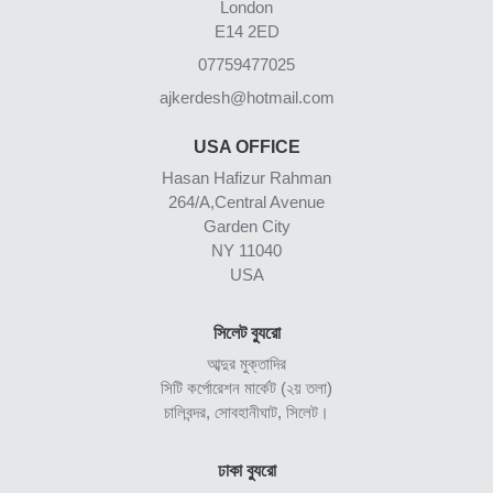
London
E14 2ED
07759477025
ajkerdesh@hotmail.com
USA OFFICE
Hasan Hafizur Rahman
264/A,Central Avenue
Garden City
NY 11040
USA
সিলেট ব্যুরো
আব্দুর মুক্তাদির
সিটি কর্পোরেশন মার্কেট (২য় তলা)
চালিবন্দর, সোবহানীঘাট, সিলেট।
ঢাকা ব্যুরো