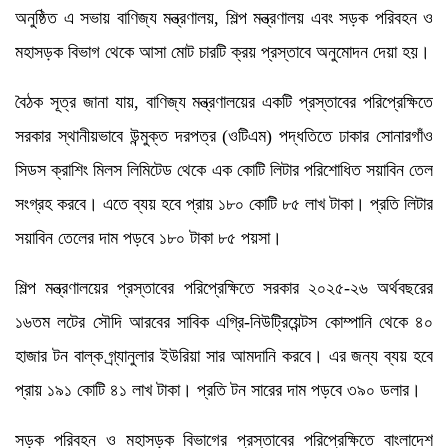
অনুষ্ঠিত এ সভায় বাণিজ্য মন্ত্রণালয়, শিল্প মন্ত্রণালয় এবং সড়ক পরিবহন ও
মহাসড়ক বিভাগ থেকে আসা মোট চারটি ক্রয় প্রস্তাবে অনুমোদন দেয়া হয়।
বৈঠক সূত্র জানা যায়, বাণিজ্য মন্ত্রণালয়ের একটি প্রস্তাবের পরিপ্রেক্ষিতে
সরকার স্থানীয়ভাবে উন্মুক্ত দরপত্র (ওটিএম) পদ্ধতিতে ঢাকার সোনারগাঁও
সিডস ক্রাশিং মিলস লিমিটেড থেকে এক কোটি লিটার পরিশোধিত সয়াবিন তেল
সংগ্রহ করবে। এতে ব্যয় হবে প্রায় ১৮০ কোটি ৮৫ লাখ টাকা। প্রতি লিটার
সয়াবিন তেলের দাম পড়বে ১৮০ টাকা ৮৫ পয়সা।
শিল্প মন্ত্রণালয়ের প্রস্তাবের পরিপ্রেক্ষিতে সরকার ২০২৫-২৬ অর্থবছরের
১৬তম লটের সৌদি আরবের সাবিক এগ্রি-নিউট্রিয়েন্টস কোম্পানি থেকে ৪০
হাজার টন বাল্ক গ্র্যানুলার ইউরিয়া সার আমদানি করবে। এর জন্য ব্যয় হবে
প্রায় ১৯১ কোটি ৪১ লাখ টাকা। প্রতি টন সারের দাম পড়বে ৩৯০ ডলার।
সড়ক পরিবহন ও মহাসড়ক বিভাগের প্রস্তাবের পরিপ্রেক্ষিতে বাংলাদেশ