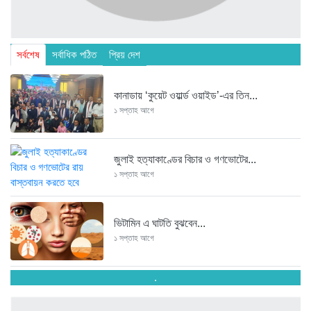
সর্বশেষ
সর্বাধিক পঠিত
প্রিয় দেশ
কানাডায় ‘কুয়েট ওয়ার্ল্ড ওয়াইড’-এর তিন...
১ সপ্তাহ আগে
জুলাই হত্যাকাণ্ডের বিচার ও গণভোটের...
১ সপ্তাহ আগে
ভিটামিন এ ঘাটতি বুঝবেন...
১ সপ্তাহ আগে
.
তরুণ উদ্ভাবক ও প্রযুক্তি উদ্যোক্তাদের...
১ সপ্তাহ আগে