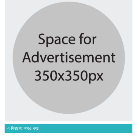
মাদরাসাকে অবহেলা করা শুরু মুজিব...
১ সপ্তাহ আগে
বাংলাদেশে এসে মার্কিন দূতের ভারতের...
১ সপ্তাহ আগে
অনেক পরিবার এখনো তাঁদের স্বজন...
১ সপ্তাহ আগে
ব্রিকলেইন জামে মসজিদ প্রতিষ্ঠার ৫০...
১ সপ্তাহ আগে
এ বিভাগের আরও খবর
হবিগঞ্জ ছাত্রদল সভাপতিসহ ১১ জনের...