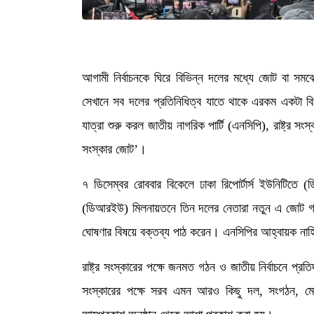
আগামী নির্বাচনকে ঘিরে বিভিন্ন দলের মধ্যে জোট বা 
সেখানে সব দলের প্রতিনিধিত্ব যাতে থাকে এরকম একটা 
যাত্রা শুরু করল জাতীয় নাগরিক পার্টি (এনসিপি), রাষ্ট্র সংস্
সংস্কার জোট’।
৭ ডিসেম্বর রোববার বিকেলে ঢাকা রিপোর্টার্স ইউনিটিতে (
(ডিআরইউ) মিলনায়তনে তিন দলের নেতারা নতুন এ জোট গ
ঘোষণার বিষয়ে বক্তব্য পাঠ করেন। এনসিপির আহ্বায়ক নাহ
রাষ্ট্র সংস্কারের পক্ষে জনমত গঠন ও জাতীয় নির্বাচনে প্রত
সংস্কারের পক্ষে সরব এমন আরও কিছু দল, সংগঠন, মোর্চ