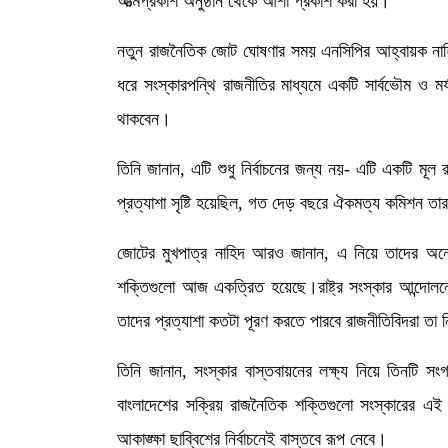
আত্মপ্রকাশ অনুষ্ঠান থেকে আশা প্রকাশ করা হয়।
নতুন রাজনৈতিক জোট ঘোষণার সময় এনসিপির আহ্বায়ক নাহিদ
ধরে সংস্কারপন্থি রাজনীতির মাধ্যমে একটি সার্বভৌম ও ম
থাকবেন।
তিনি জানান, এটি শুধু নির্বাচনের জন্য নয়- এটি একটি মূ
প্রত্যাশা সৃষ্টি হয়েছিল, গত দেড় বছরে ঐকমত্য কমিশন তার 
জোটের মুখপাত্র নাহিদ আরও জানান, এ নিয়ে তাদের অন
শক্তিগুলো আজ একত্রিত হয়েছে।রাষ্ট্র সংস্কার আন্দোল
তাদের প্রত্যাশা কতটা পূরণ করতে পারবে রাজনীতিবিদরা তা 
তিনি জানান, সংস্কার বাস্তবায়নের লক্ষ্য নিয়ে তিনটি সং
বাংলাদেশের সক্রিয় রাজনৈতিক শক্তিগুলো সংস্কারের এই
আকাঙ্ক্ষা ছাব্বিশের নির্বাচনেই বাস্তবে রূপ নেবে।