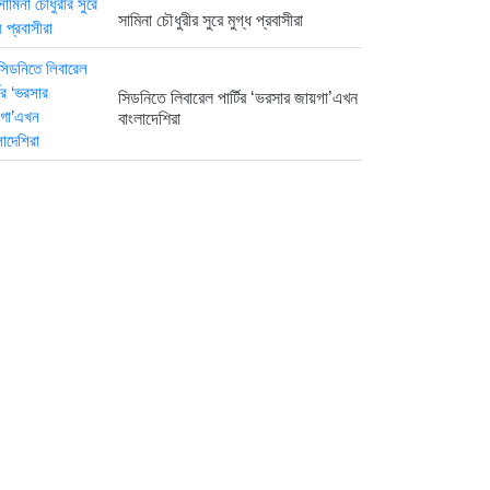
সামিনা চৌধুরীর সুরে মুগ্ধ প্রবাসীরা
সিডনিতে লিবারেল পার্টির ‘ভরসার জায়গা’এখন
বাংলাদেশিরা