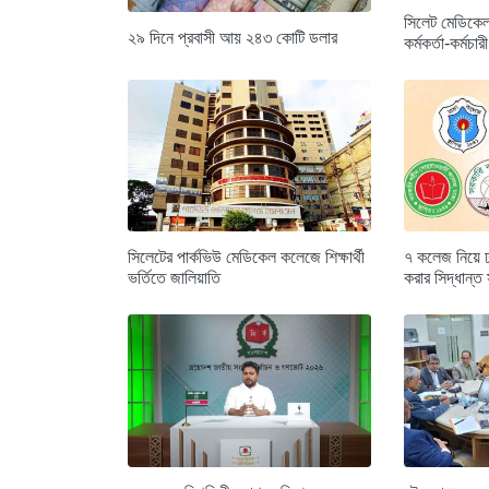
সিলেট মেডিকেল
২৯ দিনে প্রবাসী আয় ২৪৩ কোটি ডলার
কর্মকর্তা-কর্মচা
সিলেটের পার্কভিউ মেডিকেল কলেজে শিক্ষার্থী
৭ কলেজ নিয়ে ঢাক
ভর্তিতে জালিয়াতি
করার সিদ্ধান্ত