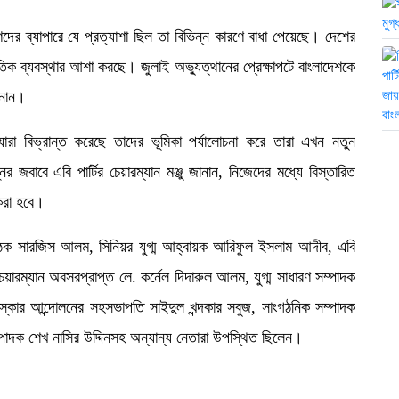
রুণদের ব্যাপারে যে প্রত্যাশা ছিল তা বিভিন্ন কারণে বাধা পেয়েছে। দেশের
িক ব্যবস্থার আশা করছে। জুলাই অভ্যুত্থানের প্রেক্ষাপটে বাংলাদেশকে
ানান।
ারা বিভ্রান্ত করেছে তাদের ভূমিকা পর্যালোচনা করে তারা এখন নতুন
র জবাবে এবি পার্টির চেয়ারম্যান মঞ্জু জানান, নিজেদের মধ্যে বিস্তারিত
 করা হবে।
ঠক সারজিস আলম, সিনিয়র যুগ্ম আহ্বায়ক আরিফুল ইসলাম আদীব, এবি
চেয়ারম্যান অবসরপ্রাপ্ত লে. কর্নেল দিদারুল আলম, যুগ্ম সাধারণ সম্পাদক
সংস্কার আন্দোলনের সহসভাপতি সাইদুল খন্দকার সবুজ, সাংগঠনিক সম্পাদক
পাদক শেখ নাসির উদ্দিনসহ অন্যান্য নেতারা উপস্থিত ছিলেন।