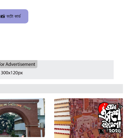
📸 ফটো কার্ড