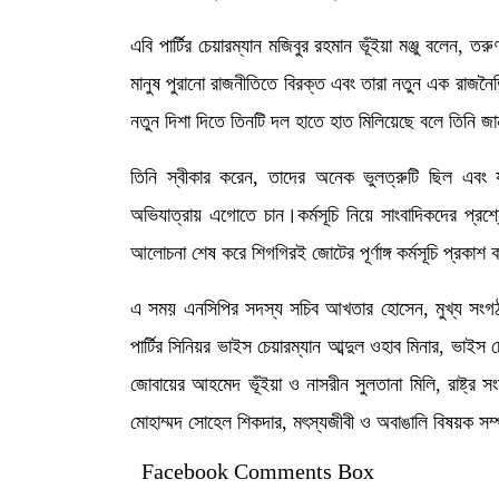
এবি পার্টির চেয়ারম্যান মজিবুর রহমান ভূঁইয়া মঞ্জু বলেন, ত
মানুষ পুরানো রাজনীতিতে বিরক্ত এবং তারা নতুন এক রাজনৈত
নতুন দিশা দিতে তিনটি দল হাতে হাত মিলিয়েছে বলে তিনি জ
তিনি স্বীকার করেন, তাদের অনেক ভুলত্রুটি ছিল এবং য
অভিযাত্রায় এগোতে চান।কর্মসূচি নিয়ে সাংবাদিকদের প্রশ্নে
আলোচনা শেষ করে শিগগিরই জোটের পূর্ণাঙ্গ কর্মসূচি প্রকাশ
এ সময় এনসিপির সদস্য সচিব আখতার হোসেন, মুখ্য সংগ
পার্টির সিনিয়র ভাইস চেয়ারম্যান আব্দুল ওহাব মিনার, ভাইস 
জোবায়ের আহমেদ ভূঁইয়া ও নাসরীন সুলতানা মিলি, রাষ্ট্র 
মোহাম্মদ সোহেল শিকদার, মৎস্যজীবী ও অবাঙালি বিষয়ক সম্
Facebook Comments Box