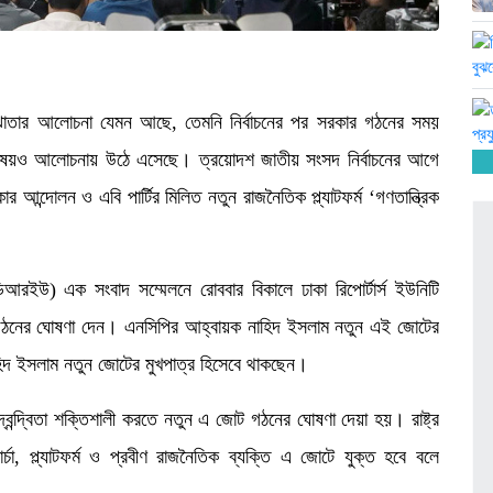
সমঝোতার আলোচনা যেমন আছে, তেমনি নির্বাচনের পর সরকার গঠনের সময়
বিষয়ও আলোচনায় উঠে এসেছে। ত্রয়োদশ জাতীয় সংসদ নির্বাচনের আগে
কার আন্দোলন ও এবি পার্টির মিলিত নতুন রাজনৈতিক প্ল্যাটফর্ম ‘গণতান্ত্রিক
ডিআরইউ) এক সংবাদ সম্মেলনে রোববার বিকালে ঢাকা রিপোর্টার্স ইউনিটি
ঠনের ঘোষণা দেন। এনসিপির আহ্বায়ক নাহিদ ইসলাম নতুন এই জোটের
িদ ইসলাম নতুন জোটের মুখপাত্র হিসেবে থাকছেন।
িদ্বন্দ্বিতা শক্তিশালী করতে নতুন এ জোট গঠনের ঘোষণা দেয়া হয়। রাষ্ট্র
া, প্ল্যাটফর্ম ও প্রবীণ রাজনৈতিক ব্যক্তি এ জোটে যুক্ত হবে বলে