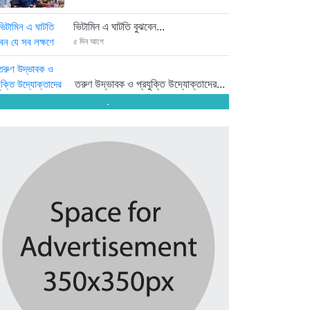
ভিটামিন এ ঘাটতি বুঝবেন...
৫ দিন আগে
তরুণ উদ্ভাবক ও প্রযুক্তি উদ্যোক্তাদের...
৫ দিন আগে
.
মাদরাসাকে অবহেলা করা শুরু মুজিব...
৫ দিন আগে
বাংলাদেশে এসে মার্কিন দূতের ভারতের...
৫ দিন আগে