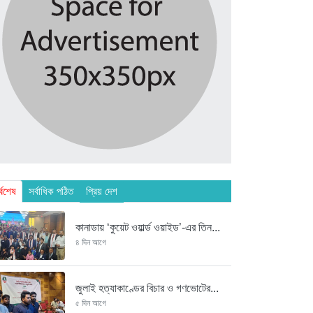
্বশেষ
সর্বাধিক পঠিত
প্রিয় দেশ
কানাডায় ‘কুয়েট ওয়ার্ল্ড ওয়াইড’-এর তিন...
৪ দিন আগে
জুলাই হত্যাকাণ্ডের বিচার ও গণভোটের...
৫ দিন আগে