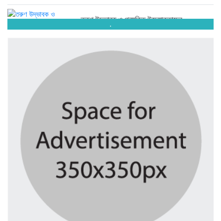
তরুণ উদ্ভাবক ও প্রযুক্তি উদ্যোক্তাদের...
.
৪ দিন আগে
মাদরাসাকে অবহেলা করা শুরু মুজিব...
৪ দিন আগে
বাংলাদেশে এসে মার্কিন দূতের ভারতের...
৪ দিন আগে
অনেক পরিবার এখনো তাঁদের স্বজন...
৪ দিন আগে
ব্রিকলেইন জামে মসজিদ প্রতিষ্ঠার ৫০...