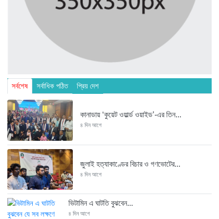
সর্বশেষ
সর্বাধিক পঠিত
প্রিয় দেশ
কানাডায় ‘কুয়েট ওয়ার্ল্ড ওয়াইড’-এর তিন...
৪ দিন আগে
জুলাই হত্যাকাণ্ডের বিচার ও গণভোটের...
৪ দিন আগে
ভিটামিন এ ঘাটতি বুঝবেন...
৪ দিন আগে