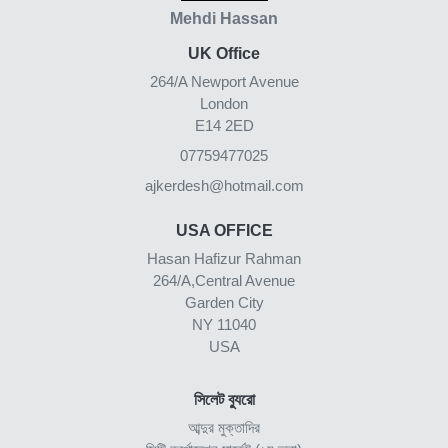
Mehdi Hassan
UK Office
264/A Newport Avenue
London
E14 2ED
07759477025
ajkerdesh@hotmail.com
USA OFFICE
Hasan Hafizur Rahman
264/A,Central Avenue
Garden City
NY 11040
USA
সিলেট ব্যুরো
আব্দুর মুক্তাদির