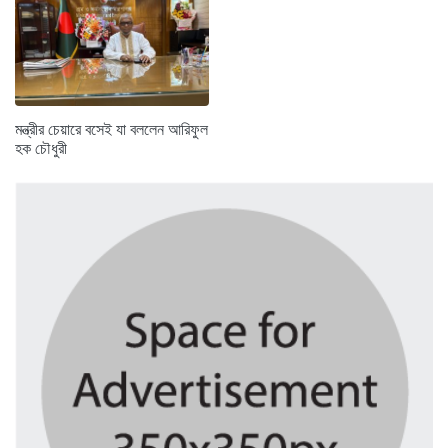
মন্ত্রীর চেয়ারে বসেই যা বললেন আরিফুল
হক চৌধুরী