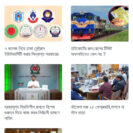
৭ কলেজ নিয়ে ঢাকা সেন্ট্রাল
হাইকোর্টের রুল:রেলের টিকিট
ইউনিভার্সিটি করার সিদ্ধান্ত সরকারের
অফলাইনেও কেন নয় ?
দ্রব্যমূল্য স্থিতিশীল রাখতে বিশেষ
বইমেলা শুরু ২৫ ফেব্রুয়ারি,লাগবে না
গুরুত্ব দিয়ে কাজ করব-নির্বাচনী ভাষণে
স্টল ভাড়া
নাহিদ