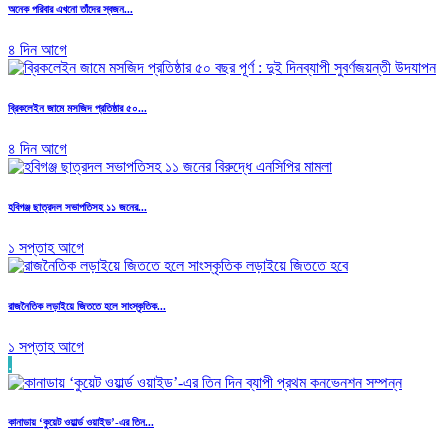
অনেক পরিবার এখনো তাঁদের স্বজন...
৪ দিন আগে
ব্রিকলেইন জামে মসজিদ প্রতিষ্ঠার ৫০...
৪ দিন আগে
হবিগঞ্জ ছাত্রদল সভাপতিসহ ১১ জনের...
১ সপ্তাহ আগে
রাজনৈতিক লড়াইয়ে জিততে হলে সাংস্কৃতিক...
১ সপ্তাহ আগে
.
কানাডায় ‘কুয়েট ওয়ার্ল্ড ওয়াইড’-এর তিন...