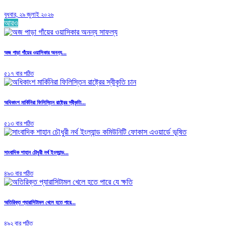
বুধবার, ২৯ জুলাই ২০২৬
আরও
অজ পাড়া গাঁয়ের ওয়াসিকার অনন্য...
৫১৭ বার পঠিত
অধিকাংশ মার্কিনিরা ফিলিস্তিন রাষ্ট্রের স্বীকৃতি...
৫১৩ বার পঠিত
সাংবাদিক শাহান চৌধুরী নর্থ ইংল্যান্ড...
৪৯৩ বার পঠিত
অতিরিক্ত প্যারাসিটামল খেলে হতে পারে...
৪৯২ বার পঠিত