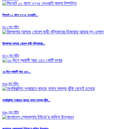
সিলেটে ১০ মাসে ৩৭৭৫ দেওয়ানি...
৪৮২ বার পঠিত
শিল্পকলায় আসছে নোবেল জয়ী নাট্যকারের...
৪৮০ বার পঠিত
২৯ দিনে প্রবাসী আয় ২৪৩...
৪৬৯ বার পঠিত
অপরিকল্পিত নগরায়নে বাড়ছে নানান সমস্যা,ঝুঁকি...
৪৬৮ বার পঠিত
বাংলাদেশ প্রেসক্লাব ইউকে’র অফিস উদ্বোধন