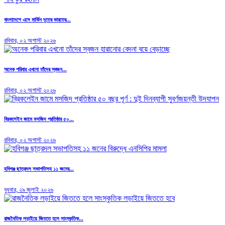
বাংলাদেশে এসে মার্কিন দূতের ভারতের...
রবিবার, ০২ অগাস্ট ২০২৬
অনেক পরিবার এখনো তাঁদের স্বজন...
রবিবার, ০২ অগাস্ট ২০২৬
ব্রিকলেইন জামে মসজিদ প্রতিষ্ঠার ৫০...
রবিবার, ০২ অগাস্ট ২০২৬
হবিগঞ্জ ছাত্রদল সভাপতিসহ ১১ জনের...
বুধবার, ২৯ জুলাই ২০২৬
রাজনৈতিক লড়াইয়ে জিততে হলে সাংস্কৃতিক...