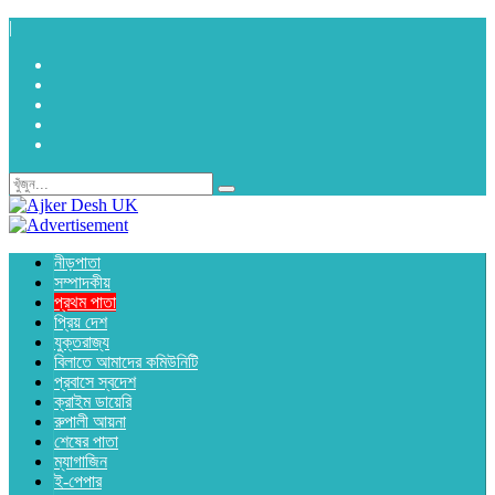
|
নীড়পাতা
সম্পাদকীয়
প্রথম পাতা
প্রিয় দেশ
যুক্তরাজ্য
বিলাতে আমাদের কমিউনিটি
প্রবাসে স্বদেশ
ক্রাইম ডায়েরি
রুপালী আয়না
শেষের পাতা
ম্যাগাজিন
ই-পেপার