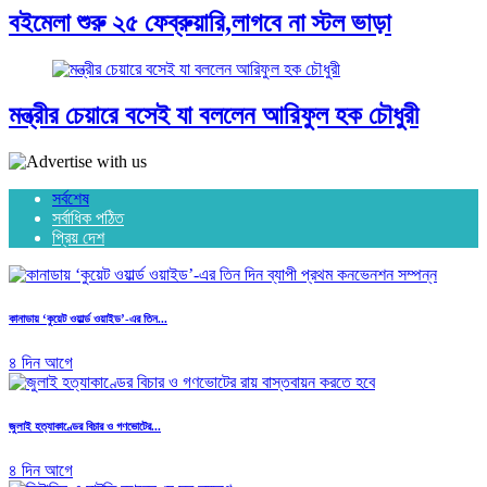
বইমেলা শুরু ২৫ ফেব্রুয়ারি,লাগবে না স্টল ভাড়া
মন্ত্রীর চেয়ারে বসেই যা বললেন আরিফুল হক চৌধুরী
সর্বশেষ
সর্বাধিক পঠিত
প্রিয় দেশ
কানাডায় ‘কুয়েট ওয়ার্ল্ড ওয়াইড’-এর তিন...
৪ দিন আগে
জুলাই হত্যাকাণ্ডের বিচার ও গণভোটের...
৪ দিন আগে