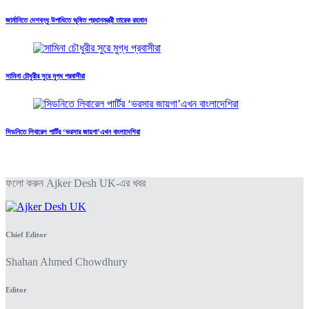
জার্মানিতে দেশবন্ধু উপাধিতে ভূষিত প্রধানমন্ত্রী তারেক রহমান
সামিনা চৌধুরীর সুরে মুগ্ধ প্রবাসীরা
সিডনিতে লিবারেল পার্টির ‘ভরসার জায়গা’এখন বাংলাদেশিরা
ফলো করুন Ajker Desh UK-এর খবর
Chief Editor
Shahan Ahmed Chowdhury
Editor