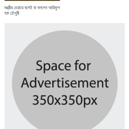
মন্ত্রীর চেয়ারে বসেই যা বললেন আরিফুল
হক চৌধুরী