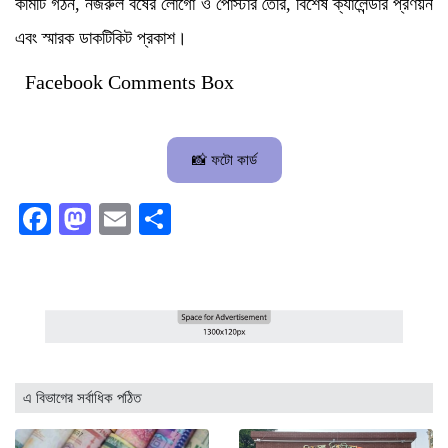
কমিটি গঠন, নজরুল বর্ষের লোগো ও পোস্টার তৈরি, বিশেষ ক্যালেন্ডার প্রণয়ন
এবং স্মারক ডাকটিকিট প্রকাশ।
Facebook Comments Box
📸 ফটো কার্ড
Facebook
Mastodon
Email
Share
এ বিভাগের সর্বাধিক পঠিত