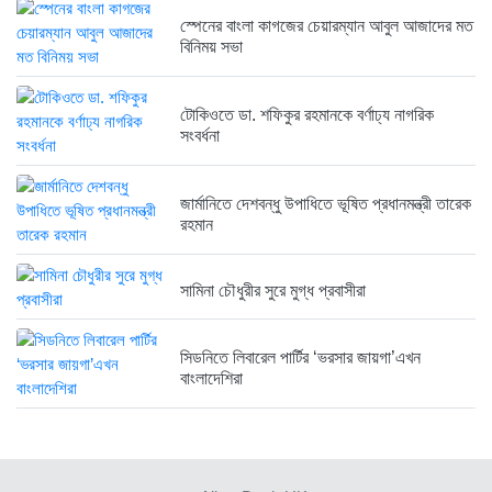
স্পেনের বাংলা কাগজের চেয়ারম্যান আবুল আজাদের মত
বিনিময় সভা
রাজনৈতিক লড়াইয়ে জিততে হলে সাংস্কৃতিক...
১ সপ্তাহ আগে
টোকিওতে ডা. শফিকুর রহমানকে বর্ণাঢ্য নাগরিক
সংবর্ধনা
জার্মানিতে দেশবন্ধু উপাধিতে ভূষিত প্রধানমন্ত্রী তারেক
রহমান
সামিনা চৌধুরীর সুরে মুগ্ধ প্রবাসীরা
সিডনিতে লিবারেল পার্টির ‘ভরসার জায়গা’এখন
বাংলাদেশিরা