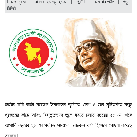
ঢাকা ব্যুরো | রবিবার, ২১ জুন ২০২৬ |
প্রিন্ট
|
৮৩ বার পঠিত
| পড়ুন
মিনিটে
জাতীয় কবি কাজী নজরুল ইসলামের স্মৃতিকে ধারণ ও তার সৃষ্টিকর্মকে নতুন
প্রজন্মের কাছে আরও বিস্তৃতভাবে তুলে ধরতে চলতি বছরের ২৫ মে থেকে
আগামী বছরের ২৫ মে পর্যন্ত সময়কে ‘নজরুল বর্ষ’ হিসেবে ঘোষণা করেছে
সরকার।