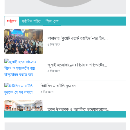
সর্বশেষ
সর্বাধিক পঠিত
প্রিয় দেশ
কানাডায় ‘কুয়েট ওয়ার্ল্ড ওয়াইড’-এর তিন...
৫ দিন আগে
জুলাই হত্যাকাণ্ডের বিচার ও গণভোটের...
৫ দিন আগে
ভিটামিন এ ঘাটতি বুঝবেন...
৫ দিন আগে
তরুণ উদ্ভাবক ও প্রযুক্তি উদ্যোক্তাদের...
.
৫ দিন আগে