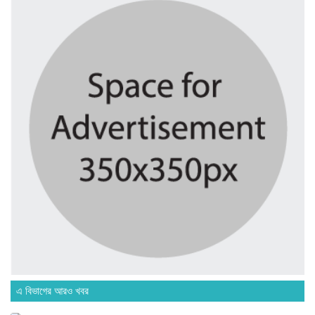
মাদরাসাকে অবহেলা করা শুরু মুজিব...
৫ দিন আগে
বাংলাদেশে এসে মার্কিন দূতের ভারতের...
৫ দিন আগে
অনেক পরিবার এখনো তাঁদের স্বজন...
৫ দিন আগে
ব্রিকলেইন জামে মসজিদ প্রতিষ্ঠার ৫০...
৫ দিন আগে
এ বিভাগের আরও খবর
হবিগঞ্জ ছাত্রদল সভাপতিসহ ১১ জনের...
১ সপ্তাহ আগে