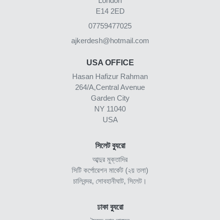
London
E14 2ED
07759477025
ajkerdesh@hotmail.com
USA OFFICE
Hasan Hafizur Rahman
264/A,Central Avenue
Garden City
NY 11040
USA
সিলেট ব্যুরো
আব্দুর মুক্তাদির
সিটি কর্পোরেশন মার্কেট (২য় তলা)
চালিবন্দর, সোবহানীঘাট, সিলেট।
ঢাকা ব্যুরো