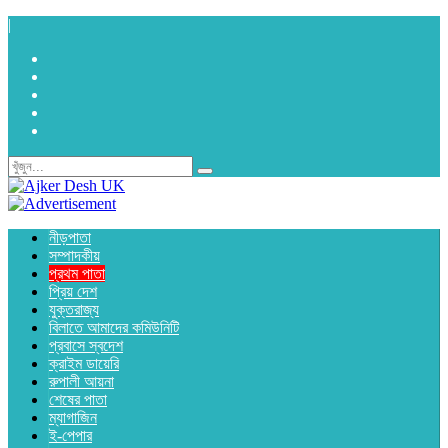
|
নীড়পাতা
সম্পাদকীয়
প্রথম পাতা
প্রিয় দেশ
যুক্তরাজ্য
বিলাতে আমাদের কমিউনিটি
প্রবাসে স্বদেশ
ক্রাইম ডায়েরি
রুপালী আয়না
শেষের পাতা
ম্যাগাজিন
ই-পেপার