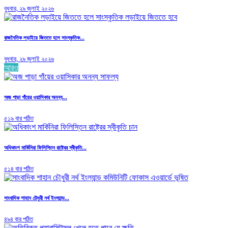
বুধবার, ২৯ জুলাই ২০২৬
রাজনৈতিক লড়াইয়ে জিততে হলে সাংস্কৃতিক...
বুধবার, ২৯ জুলাই ২০২৬
আরও
অজ পাড়া গাঁয়ের ওয়াসিকার অনন্য...
৫১৯ বার পঠিত
অধিকাংশ মার্কিনিরা ফিলিস্তিন রাষ্ট্রের স্বীকৃতি...
৫১৪ বার পঠিত
সাংবাদিক শাহান চৌধুরী নর্থ ইংল্যান্ড...
৪৯৪ বার পঠিত