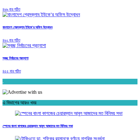
৪৬৯ বার পঠিত
বাংলাদেশ প্রেসক্লাব ইউকে’র অফিস উদ্বোধন
৪৬২ বার পঠিত
স্বচ্ছ নির্বাচনের প্রত্যাশা
৪৫৫ বার পঠিত
.
এ বিভাগের আরও খবর
স্পেনের বাংলা কাগজের চেয়ারম্যান আবুল আজাদের মত বিনিময় সভা