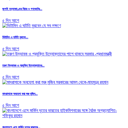
জুলাই হত্যাকাণ্ডের বিচার ও গণভোটের...
৫ দিন আগে
ভিটামিন এ ঘাটতি বুঝবেন...
৫ দিন আগে
তরুণ উদ্ভাবক ও প্রযুক্তি উদ্যোক্তাদের...
৫ দিন আগে
মাদরাসাকে অবহেলা করা শুরু মুজিব...
৫ দিন আগে
বাংলাদেশে এসে মার্কিন দূতের ভারতের...