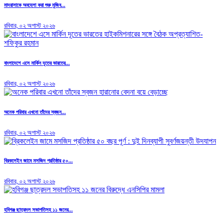
মাদরাসাকে অবহেলা করা শুরু মুজিব...
রবিবার, ০২ অগাস্ট ২০২৬
বাংলাদেশে এসে মার্কিন দূতের ভারতের...
রবিবার, ০২ অগাস্ট ২০২৬
অনেক পরিবার এখনো তাঁদের স্বজন...
রবিবার, ০২ অগাস্ট ২০২৬
ব্রিকলেইন জামে মসজিদ প্রতিষ্ঠার ৫০...
রবিবার, ০২ অগাস্ট ২০২৬
হবিগঞ্জ ছাত্রদল সভাপতিসহ ১১ জনের...