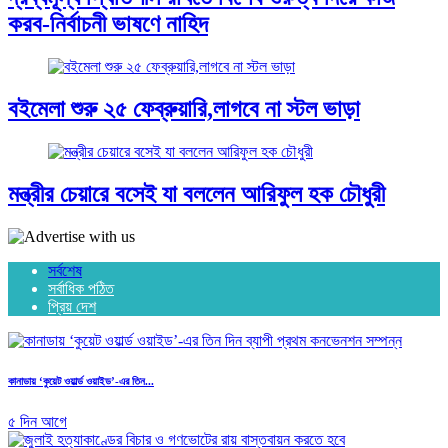
করব-নির্বাচনী ভাষণে নাহিদ
বইমেলা শুরু ২৫ ফেব্রুয়ারি,লাগবে না স্টল ভাড়া
মন্ত্রীর চেয়ারে বসেই যা বললেন আরিফুল হক চৌধুরী
সর্বশেষ
সর্বাধিক পঠিত
প্রিয় দেশ
কানাডায় ‘কুয়েট ওয়ার্ল্ড ওয়াইড’-এর তিন...
৫ দিন আগে