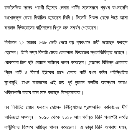
রাজনৈতিক দলের প্রার্থী হিসেবে লেবার পার্টির মনোনয়নে প্রথম বাংলাদেশি
বংশোদ্ভূত মেয়র নির্বাচিত হয়েছেন তিনি। সিলেটি শিকড় থেকে উঠে আসা
ফরহাদ নিউহ্যামের বাসিন্দাদের বিপুল জন সমর্থন পেয়েছেন।
নির্বাচনে ২৫ হাজার ৫৩৮ ভোট পেয়ে বড় ব্যবধানে জয়ী হয়েছেন ফরহাদ
হোসেন। তিনি সদ্য বিদায়ী মেয়র রোকসানা ফিয়াজের স্থলাভিষিক্ত হচ্ছেন।
রোকসানা টানা দুই মেয়াদে দায়িত্ব পালন করেছেন। লন্ডনের বিভিন্ন এলাকায়
গ্রিন পার্টি ও রিফর্ম ইউকের চাপে লেবার পার্টি যখন কঠিন পরিস্থিতির
মুখোমুখি, তখন ফরহাদের এই জয় পূর্ব লন্ডনে দলটির অবস্থান আরও
শক্তিশালী করবে বলে মনে করছেন বিশ্লেষকেরা।
নব নির্বাচিত মেয়র ফরহাদ হোসেন নিউহ্যামের প্রশাসনিক কর্মকাণ্ডে দীর্ঘ
অভিজ্ঞতা সম্পন্ন। ২০১০ থেকে ২০১৮ সাল পর্যন্ত তিনি প্লাস্টো নর্থের
কাউন্সিলর হিসেবে দায়িত্ব পালন করেছেন। এ ছাড়া তিনি অপরাধ দমন,