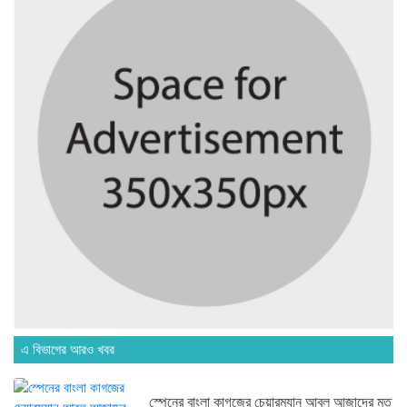
৬ দিন আগে
বাংলাদেশে এসে মার্কিন দূতের ভারতের...
৬ দিন আগে
অনেক পরিবার এখনো তাঁদের স্বজন...
৬ দিন আগে
ব্রিকলেইন জামে মসজিদ প্রতিষ্ঠার ৫০...
৬ দিন আগে
এ বিভাগের আরও খবর
হবিগঞ্জ ছাত্রদল সভাপতিসহ ১১ জনের...
১ সপ্তাহ আগে
স্পেনের বাংলা কাগজের চেয়ারম্যান আবুল আজাদের মত