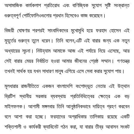
অসামাজিক কার্যকলাপ প্রতিরোধ এবং বাণিজ্যিক সুযোগ সৃষ্টি সংক্রান্ত
গুরুত্বপূর্ণ পোর্টফোলিওগুলোর প্রধান হিসেবেও কাজ করেছেন।
বিজয়ী ঘোষণার পরপরই সাংবাদিকদের মুখোমুখি হয়ে ফরহাদ হোসেন এই
মুহূর্তের গুরুত্ব তুলে ধরেন। তিনি বলেন,এটি এই বারার জন্য এক নতুন
অধ্যায়ের সূচনা। নিউহ্যাম আমাকে আজ এই পর্যায়ে নিয়ে এসেছে, আর
সেই বারার মেয়র নির্বাচিত হওয়া আমার জীবনের শ্রেষ্ঠ সম্মান। গণতন্ত্র
তখনই সার্থক হয় যখন সাধারণ মানুষ এগিয়ে এসে সেবা করার সুযোগ পায়।
মূলধারার রাজনীতিতে একজন বাংলাদেশি বংশোদ্ভূত নেতার এই উত্থান
ব্রিটিশ স্থানীয় সরকার ব্যবস্থায় প্রতিনিধিত্বের ক্ষেত্রে এক বড়
মাইলফলক। আগামী মঙ্গলবার তিনি আনুষ্ঠানিকভাবে দায়িত্ব গ্রহণ করবেন
বলে আশা করা হচ্ছে। ফরহাদের অগ্রাধিকার তালিকায় রয়েছে একটি
শক্তিশালী ও কার্যকরী ক্যাবিনেট গঠন করা, যা বারার তীব্র আবাসন সংকট