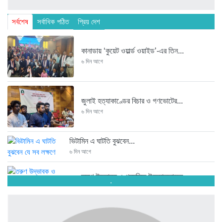
সর্বশেষ
সর্বাধিক পঠিত
প্রিয় দেশ
কানাডায় ‘কুয়েট ওয়ার্ল্ড ওয়াইড’-এর তিন...
৬ দিন আগে
জুলাই হত্যাকাণ্ডের বিচার ও গণভোটের...
৬ দিন আগে
ভিটামিন এ ঘাটতি বুঝবেন...
৬ দিন আগে
তরুণ উদ্ভাবক ও প্রযুক্তি উদ্যোক্তাদের...
.
৬ দিন আগে
মাদরাসাকে অবহেলা করা শুরু মুজিব...