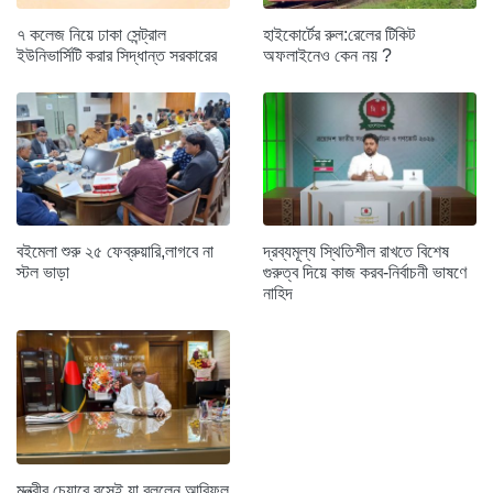
৭ কলেজ নিয়ে ঢাকা সেন্ট্রাল
হাইকোর্টের রুল:রেলের টিকিট
ইউনিভার্সিটি করার সিদ্ধান্ত সরকারের
অফলাইনেও কেন নয় ?
বইমেলা শুরু ২৫ ফেব্রুয়ারি,লাগবে না
দ্রব্যমূল্য স্থিতিশীল রাখতে বিশেষ
স্টল ভাড়া
গুরুত্ব দিয়ে কাজ করব-নির্বাচনী ভাষণে
নাহিদ
মন্ত্রীর চেয়ারে বসেই যা বললেন আরিফুল