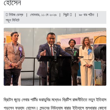
হোসেন
নিউজ ডেস্ক | সোমবার, ১১ মে ২০২৬ |
প্রিন্ট
|
৯৮ বার পঠিত
|
পড়ুন
মিনিটে
ব্রিটেন জুড়ে লেবার পার্টির ভরাডুবির মধ্যেও ব্রিটিশ রাজনীতিতে নতুন ইতিহাস
গড়লেন ফরহাদ হোসেন। লন্ডনের নিউহ্যাম বারার ইতিহাসে মূলধারার কোনো