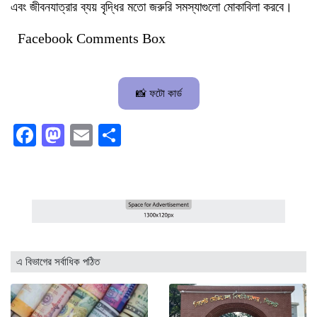
এবং জীবনযাত্রার ব্যয় বৃদ্ধির মতো জরুরি সমস্যাগুলো মোকাবিলা করবে।
Facebook Comments Box
📸 ফটো কার্ড
Facebook
Mastodon
Email
Share
এ বিভাগের সর্বাধিক পঠিত