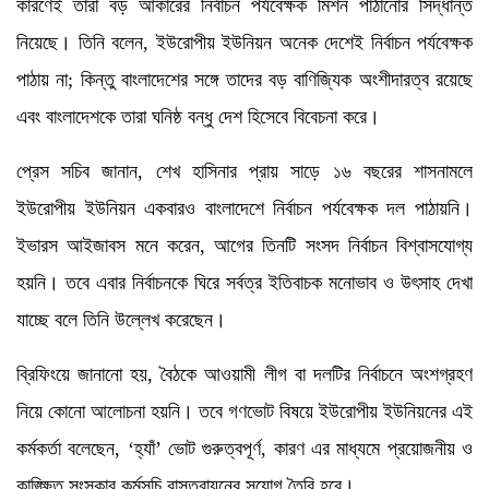
কারণেই তারা বড় আকারের নির্বাচন পর্যবেক্ষক মিশন পাঠানোর সিদ্ধান্ত
নিয়েছে। তিনি বলেন, ইউরোপীয় ইউনিয়ন অনেক দেশেই নির্বাচন পর্যবেক্ষক
পাঠায় না; কিন্তু বাংলাদেশের সঙ্গে তাদের বড় বাণিজ্যিক অংশীদারত্ব রয়েছে
এবং বাংলাদেশকে তারা ঘনিষ্ঠ বন্ধু দেশ হিসেবে বিবেচনা করে।
প্রেস সচিব জানান, শেখ হাসিনার প্রায় সাড়ে ১৬ বছরের শাসনামলে
ইউরোপীয় ইউনিয়ন একবারও বাংলাদেশে নির্বাচন পর্যবেক্ষক দল পাঠায়নি।
ইভারস আইজাবস মনে করেন, আগের তিনটি সংসদ নির্বাচন বিশ্বাসযোগ্য
হয়নি। তবে এবার নির্বাচনকে ঘিরে সর্বত্র ইতিবাচক মনোভাব ও উৎসাহ দেখা
যাচ্ছে বলে তিনি উল্লেখ করেছেন।
ব্রিফিংয়ে জানানো হয়, বৈঠকে আওয়ামী লীগ বা দলটির নির্বাচনে অংশগ্রহণ
নিয়ে কোনো আলোচনা হয়নি। তবে গণভোট বিষয়ে ইউরোপীয় ইউনিয়নের এই
কর্মকর্তা বলেছেন, ‘হ্যাঁ’ ভোট গুরুত্বপূর্ণ, কারণ এর মাধ্যমে প্রয়োজনীয় ও
কাঙ্ক্ষিত সংস্কার কর্মসূচি বাস্তবায়নের সুযোগ তৈরি হবে।