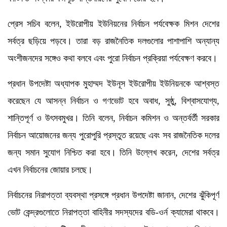
প্রেস সচিব বলেন, ইউরোপীয় ইউনিয়নের নির্বাচন পর্যবেক্ষক মিশন দেশের
সর্বত্র ছড়িয়ে পড়বে। তারা বড় রাজনৈতিক দলগুলোর পাশাপাশি অন্যান্য
অংশীজনদের সঙ্গেও কথা বলবে এবং পুরো নির্বাচন প্রক্রিয়া পর্যবেক্ষণ করবে।
প্রধান উপদেষ্টা অধ্যাপক মুহাম্মদ ইউনূস ইউরোপীয় ইউনিয়নকে আশ্বস্ত
করেছেন যে আসন্ন নির্বাচন ও গণভোট হবে অবাধ, সুষ্ঠু, বিশ্বাসযোগ্য,
শান্তিপূর্ণ ও উৎসবমুখর। তিনি বলেন, নির্বাচন কমিশন ও অন্তর্বর্তী সরকার
নির্বাচন আয়োজনের জন্য পুরোপুরি প্রস্তুত রয়েছে এবং সব রাজনৈতিক দলের
জন্য সমান সুযোগ নিশ্চিত করা হবে। তিনি উল্লেখ করেন, দেশের সর্বত্র
এখন নির্বাচনের জোয়ার চলছে।
নির্বাচনের নিরাপত্তা ব্যবস্থা প্রসঙ্গে প্রধান উপদেষ্টা জানান, দেশের ঝুঁকিপূর্ণ
ভোট কেন্দ্রগুলোতে নিরাপত্তা বাহিনীর সদস্যদের বডি-ওর্ন ক্যামেরা থাকবে।