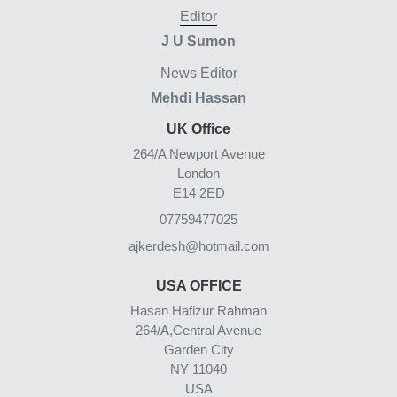
Editor
J U Sumon
News Editor
Mehdi Hassan
UK Office
264/A Newport Avenue
London
E14 2ED
07759477025
ajkerdesh@hotmail.com
USA OFFICE
Hasan Hafizur Rahman
264/A,Central Avenue
Garden City
NY 11040
USA