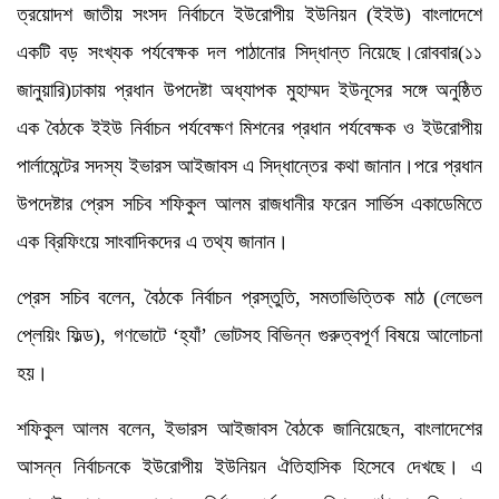
ত্রয়োদশ জাতীয় সংসদ নির্বাচনে ইউরোপীয় ইউনিয়ন (ইইউ) বাংলাদেশে
একটি বড় সংখ্যক পর্যবেক্ষক দল পাঠানোর সিদ্ধান্ত নিয়েছে।রোববার(১১
জানুয়ারি)ঢাকায় প্রধান উপদেষ্টা অধ্যাপক মুহাম্মদ ইউনূসের সঙ্গে অনুষ্ঠিত
এক বৈঠকে ইইউ নির্বাচন পর্যবেক্ষণ মিশনের প্রধান পর্যবেক্ষক ও ইউরোপীয়
পার্লামেন্টের সদস্য ইভারস আইজাবস এ সিদ্ধান্তের কথা জানান।পরে প্রধান
উপদেষ্টার প্রেস সচিব শফিকুল আলম রাজধানীর ফরেন সার্ভিস একাডেমিতে
এক ব্রিফিংয়ে সাংবাদিকদের এ তথ্য জানান।
প্রেস সচিব বলেন, বৈঠকে নির্বাচন প্রস্তুতি, সমতাভিত্তিক মাঠ (লেভেল
প্লেয়িং ফিল্ড), গণভোটে ‘হ্যাঁ’ ভোটসহ বিভিন্ন গুরুত্বপূর্ণ বিষয়ে আলোচনা
হয়।
শফিকুল আলম বলেন, ইভারস আইজাবস বৈঠকে জানিয়েছেন, বাংলাদেশের
আসন্ন নির্বাচনকে ইউরোপীয় ইউনিয়ন ঐতিহাসিক হিসেবে দেখছে। এ