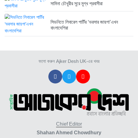
সামিনা চৌধুরীর সুরে মুগ্ধ প্রবাসীরা
সিডনিতে লিবারেল পার্টির ‘ভরসার জায়গা’এখন
বাংলাদেশিরা
ফলো করুন Ajker Desh UK-এর খবর
Chief Editor
Shahan Ahmed Chowdhury