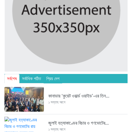
সর্বশেষ
সর্বাধিক পঠিত
প্রিয় দেশ
কানাডায় ‘কুয়েট ওয়ার্ল্ড ওয়াইড’-এর তিন...
১ সপ্তাহ আগে
জুলাই হত্যাকাণ্ডের বিচার ও গণভোটের...
১ সপ্তাহ আগে