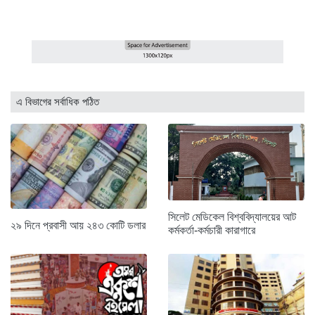
এ বিভাগের সর্বাধিক পঠিত
সিলেট মেডিকেল বিশ্ববিদ্যালয়ের আট
২৯ দিনে প্রবাসী আয় ২৪৩ কোটি ডলার
কর্মকর্তা-কর্মচারী কারাগারে