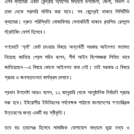
এসব ক্যামেরা একটি কেন্দ্রীয় অ্যাপের মাধ্যমে উপজেলা, জেলা, বিভাগ ও
ঢাকা থেকে সরাসরি মনিটর করা যাবে। সব কেন্দ্রেই থাকবে সিসিটিভি
ক্যামেরা। দ্রুত পরিস্থিতি মোকাবিলায় সেনাবাহিনী থাকবে র‌্যাপিড রেসপন্স
স্ট্রাইকিং ফোর্স হিসেবে।
গণভোটে ‘হ্যাঁ’ ভোট চাওয়ার বিষয়ে অন্তর্বর্তী সরকার আইনগত মতামত
নিয়েছে জানিয়ে প্রেস সচিব বলেন, শীর্ষ আইন বিশেষজ্ঞরা লিখিত ভাবে
জানিয়েছেন—এ বিষয়ে কোনো আইনগত বাধা নেই। তাই সরকার এ বিষয়ে
প্রচার ও জনসচেতনতা কার্যক্রম চালাবে।
প্রধান উপদেষ্টা আরও বলেন, ২২ জানুয়ারি থেকে আনুষ্ঠানিক নির্বাচনি প্রচার
শুরু হবে। ইউরোপীয় ইউনিয়নের পর্যবেক্ষক পাঠানো বাংলাদেশের গণতান্ত্রিক
উত্তরণের জন্য একটি বড় স্বীকৃতি।
তবে বড় চ্যালেঞ্জ হিসেবে সামাজিক যোগাযোগ মাধ্যমে ভুয়া তথ্য ও