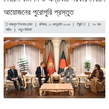
আয়োজনের পুরোপুরি প্রস্তুত
নাজমুল ইসলাম,ঢাকা | রবিবার, ১১ জানুয়ারি ২০২৬ |
প্রিন্ট
|
৭০ বার
পঠিত
| পড়ুন
মিনিটে