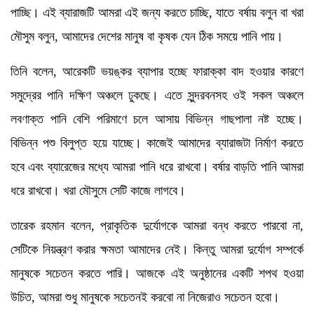
পাচ্ছি। এই ব্যারাজটি আমরা এই জন্য করতে চাচ্ছি, যাতে বর্ষায় বলুন বা খরা
মৌসুম বলুন, আমাদের দেশের মানুষ বা কৃষক যেন ঠিক সময়ে পানি পায়।
তিনি বলেন, আরেকটি ভয়ঙ্কর ব্যাপার হচ্ছে ফারাক্কা বাদ হওয়ার কারণে
সমুদ্রের পানি দক্ষিণ অঞ্চলে ঢুকছে। এতে সুন্দরবনসহ ওই সকল অঞ্চলে
লবণাক্ত পানি বেশি পরিমাণে চলে আসায় বিভিন্ন গাছপালা নষ্ট হচ্ছে।
বিভিন্ন পশু বিলুপ্ত হয়ে যাচ্ছে। কাজেই আমাদের ব্যারাজটা নির্মাণ করতে
হবে এবং ব্যারেজের মধ্যে আমরা পানি ধরে রাখবো। বর্ষার বাড়তি পানি আমরা
ধরে রাখবো। খরা মৌসুমে সেটি কাজে লাগবে।
তারেক রহমান বলেন, প্রাকৃতিক দুর্যোগকে আমরা বন্ধ করতে পারবো না,
সেটিকে নিয়ন্ত্রণ করার ক্ষমতা আমাদের নেই। কিন্তু আমরা দুর্যোগ সম্পর্কে
মানুষকে সচেতন করতে পারি। আজকে এই অনুষ্ঠানের একটি শপথ হওয়া
উচিত, আমরা শুধু মানুষকে সচেতনই করবো না নিজেরাও সচেতন হবো।