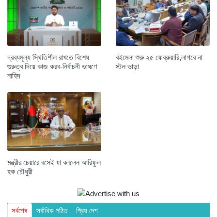
দ্রব্যমূল্য স্থিতিশীল রাখতে বিশেষ
বইমেলা শুরু ২৫ ফেব্রুয়ারি,লাগবে না
গুরুত্ব দিয়ে কাজ করব-নির্বাচনী ভাষণে
স্টল ভাড়া
নাহিদ
মন্ত্রীর চেয়ারে বসেই যা বললেন আরিফুল
হক চৌধুরী
সর্বশেষ
সর্বাধিক পঠিত
প্রিয় দেশ