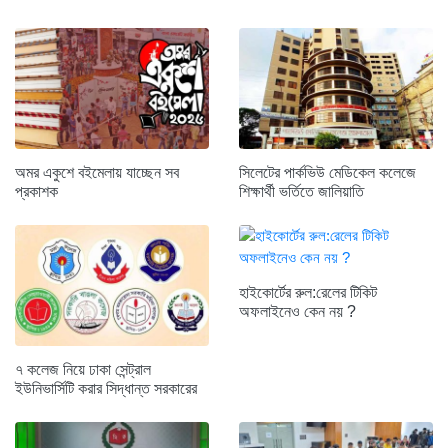
অমর একুশে বইমেলায় যাচ্ছেন সব
সিলেটের পার্কভিউ মেডিকেল কলেজে
প্রকাশক
শিক্ষার্থী ভর্তিতে জালিয়াতি
হাইকোর্টের রুল:রেলের টিকিট
অফলাইনেও কেন নয় ?
৭ কলেজ নিয়ে ঢাকা সেন্ট্রাল
ইউনিভার্সিটি করার সিদ্ধান্ত সরকারের