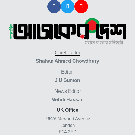
রাজনৈতিক লড়াইয়ে জিততে হলে সাংস্কৃতিক...
১ সপ্তাহ আগে
Chief Editor
Shahan Ahmed Chowdhury
Editor
J U Sumon
News Editor
Mehdi Hassan
UK Office
264/A Newport Avenue
London
E14 2ED