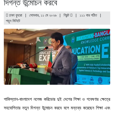
দিগন্ত উন্মোচন করবে
ঢাকা ব্যুরো | সোমবার, ১১ মে ২০২৬ |
প্রিন্ট
|
১১১ বার পঠিত
|
পড়ুন
মিনিটে
পাকিস্তান-বাংলাদেশ নলেজ করিডোর দুই দেশের শিক্ষা ও গবেষণার ক্ষেত্রে
সহযোগিতার নতুন দিগন্ত উন্মোচন করবে বলে মন্তব্য করেছেন শিক্ষা এবং