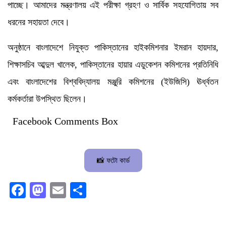
পাচ্ছে। আমাদের মন্ত্রণালয় এই পরীক্ষা গ্রহণ ও সার্বিক সহযোগিতায় সব
ধরনের সহায়তা দেবে।
অনুষ্ঠানে বাংলাদেশে নিযুক্ত পাকিস্তানের হাইকমিশনার ইমরান হায়দার,
শিক্ষাসচিব আব্দুল খালেক, পাকিস্তানের হায়ার এডুকেশন কমিশনের প্রতিনিধি
এবং বাংলাদেশের বিশ্ববিদ্যালয় মঞ্জুরি কমিশনের (ইউজিসি) ঊর্ধ্বতন
কর্মকর্তারা উপস্থিত ছিলেন।
Facebook Comments Box
📸 ফটো কার্ড
Facebook
Mastodon
Email
Share