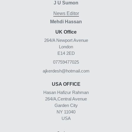
J U Sumon
News Editor
Mehdi Hassan
UK Office
264/A Newport Avenue
London
E14 2ED
07759477025
ajkerdesh@hotmail.com
USA OFFICE
Hasan Hafizur Rahman
264/A,Central Avenue
Garden City
NY 11040
USA