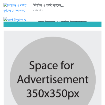
ভিটামিন এ ঘাটতি বুঝবেন...
৭ দিন আগে
তরুণ উদ্ভাবক ও প্রযুক্তি উদ্যোক্তাদের...
.
৭ দিন আগে
মাদরাসাকে অবহেলা করা শুরু মুজিব...
৭ দিন আগে
বাংলাদেশে এসে মার্কিন দূতের ভারতের...
৭ দিন আগে
অনেক পরিবার এখনো তাঁদের স্বজন...
৭ দিন আগে