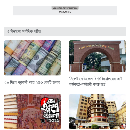
এ বিভাগের সর্বাধিক পঠিত
সিলেট মেডিকেল বিশ্ববিদ্যালয়ের আট
২৯ দিনে প্রবাসী আয় ২৪৩ কোটি ডলার
কর্মকর্তা-কর্মচারী কারাগারে