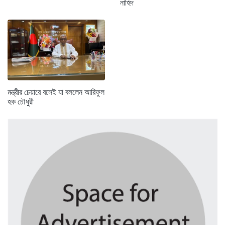
নাহিদ
মন্ত্রীর চেয়ারে বসেই যা বললেন আরিফুল
হক চৌধুরী