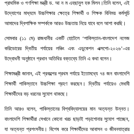
প্রাথমিক ও গণশিক্ষা মন্ত্রী ড. আ ন ম এহছানুল হক মিলন।তিনি বলেন, এই
উদ্যোগের মাধ্যমে উচ্চশিক্ষার ক্ষেত্রে শিক্ষার্থী ও শিক্ষক বিনিময় কর্মসূচি
আমাদের দ্বিপাক্ষিক সম্পর্ককে আরও উচ্চতায় নিয়ে যাবে বলে আশা করছি।
সোমবার (১১ মে) রাজধানীর একটি হোটেলে ‘পাকিস্তান-বাংলাদেশ নলেজ
করিডোরের দ্বিতীয় পর্যায়ের লঞ্চিং এবং এডুকেশন এক্সপো-২০২৬’-এর
উদ্বোধনী অনুষ্ঠানে প্রধান অতিথির বক্তব্যে তিনি এ কথা বলেন।
শিক্ষামন্ত্রী জানান, এই প্রকল্পের প্রথম পর্যায়ে ইতোমধ্যে ৭৪ জন বাংলাদেশি
শিক্ষার্থী পাকিস্তানে উচ্চশিক্ষা গ্রহণ করছেন। দ্বিতীয় পর্যায়েও মেধাবী
শিক্ষার্থীদের বড় ধরনের সুযোগ থাকছে।
তিনি আরও বলেন, পাকিস্তানের বিশ্ববিদ্যালয়ের মান অত্যন্ত উন্নত।
বাংলাদেশি শিক্ষার্থীরা সেখানে কোনো খরচ ছাড়াই পড়াশোনার সুযোগ পাচ্ছেন,
যা অত্যন্ত প্রশংসনীয়। বিশেষ করে শিক্ষার্থীদের আবাসন ও জীবনযাত্রার