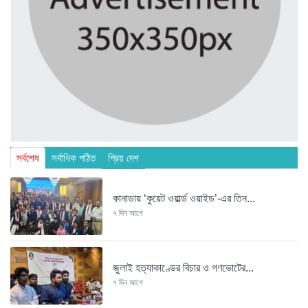
সর্বশেষ
সর্বাধিক পঠিত
প্রিয় দেশ
কানাডায় ‘কুয়েট ওয়ার্ল্ড ওয়াইড’-এর তিন...
৭ দিন আগে
জুলাই হত্যাকাণ্ডের বিচার ও গণভোটের...
৭ দিন আগে