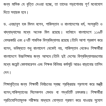
জন্য মাসিক যে বৃত্তি দেওয়া হচ্ছে, তা তাদের পড়াশোনায় পূর্ণ মনোযোগ
দিতে সহায়ক হবে।
ড. এহছানুল হক মিলন বলেন, পাকিস্তান ও বাংলাদেশের ধর্ম, সংস্কৃতি ও
খাদ্যাভ্যাসের মধ্যে অনেক মিল রয়েছে। বর্তমানে বাংলাদেশে ১১৬টি
বেসরকারি এবং ৫৭টি পাবলিক বিশ্ববিদ্যালয় রয়েছে।তিনি আশা প্রকাশ করে
বলেন, ভবিষ্যতে শুধু বাংলাদেশ থেকেই নয়, পাকিস্তান থেকেও শিক্ষার্থীরা
বাংলাদেশে উচ্চশিক্ষার জন্য আসবে।তিনি দুই দেশের বিশ্ববিদ্যালয়গুলোর
মধ্যে জয়েন্ট কোলাবরেশন এবং শিক্ষক বিনিময় কর্মসূচি আরও বাড়ানোর তাগিদ
দেন।
শিক্ষাবৃত্তির জন্য শিক্ষার্থী নির্বাচনের স্বচ্ছ প্রক্রিয়ার প্রশংসা করে মন্ত্রী
বলেন,পাকিস্তানের সিলেকশন মেথড বা পদ্ধতিটি চমৎকার। শিক্ষার্থীরা
প্রতিযোগিতামূলক পরীক্ষার মাধ্যমে যোগ্যতা প্রমাণ করে যাওয়ার সুযোগ