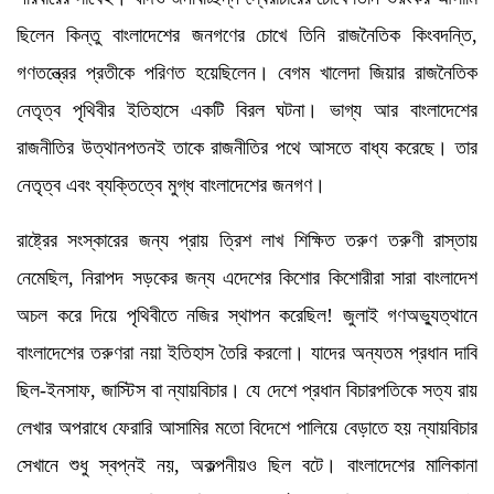
ছিলেন কিন্তু বাংলাদেশের জনগণের চোখে তিনি রাজনৈতিক কিংবদন্তি,
গণতন্ত্রের প্রতীকে পরিণত হয়েছিলেন। বেগম খালেদা জিয়ার রাজনৈতিক
নেতৃত্ব পৃথিবীর ইতিহাসে একটি বিরল ঘটনা। ভাগ্য আর বাংলাদেশের
রাজনীতির উত্থানপতনই তাকে রাজনীতির পথে আসতে বাধ্য করেছে। তার
নেতৃত্ব এবং ব্যক্তিত্বে মুগ্ধ বাংলাদেশের জনগণ।
রাষ্ট্রের সংস্কারের জন্য প্রায় ত্রিশ লাখ শিক্ষিত তরুণ তরুণী রাস্তায়
নেমেছিল, নিরাপদ সড়কের জন্য এদেশের কিশোর কিশোরীরা সারা বাংলাদেশ
অচল করে দিয়ে পৃথিবীতে নজির স্থাপন করেছিল! জুলাই গণঅভ্যুত্থানে
বাংলাদেশের তরুণরা নয়া ইতিহাস তৈরি করলো। যাদের অন্যতম প্রধান দাবি
ছিল-ইনসাফ, জাস্টিস বা ন্যায়বিচার। যে দেশে প্রধান বিচারপতিকে সত্য রায়
লেখার অপরাধে ফেরারি আসামির মতো বিদেশে পালিয়ে বেড়াতে হয় ন্যায়বিচার
সেখানে শুধু স্বপ্নই নয়, অকল্পনীয়ও ছিল বটে। বাংলাদেশের মালিকানা