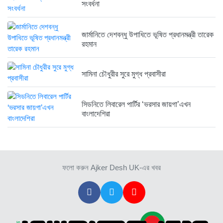
সংবর্ধনা
জার্মানিতে দেশবন্ধু উপাধিতে ভূষিত প্রধানমন্ত্রী তারেক
রহমান
সামিনা চৌধুরীর সুরে মুগ্ধ প্রবাসীরা
সিডনিতে লিবারেল পার্টির ‘ভরসার জায়গা’এখন
বাংলাদেশিরা
ফলো করুন Ajker Desh UK-এর খবর