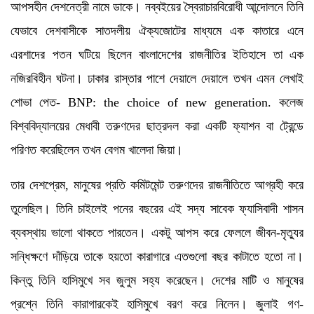
আপসহীন দেশনেত্রী নামে ডাকে। নব্বইয়ের স্বৈরাচারবিরোধী আন্দোলনে তিনি
যেভাবে দেশবাসীকে সাতদলীয় ঐক্যজোটের মাধ্যমে এক কাতারে এনে
এরশাদের পতন ঘটিয়ে ছিলেন বাংলাদেশের রাজনীতির ইতিহাসে তা এক
নজিরবিহীন ঘটনা। ঢাকার রাস্তার পাশে দেয়ালে দেয়ালে তখন এমন লেখাই
শোভা পেত- BNP: the choice of new generation. কলেজ
বিশ্ববিদ্যালয়ের মেধাবী তরুণদের ছাত্রদল করা একটি ফ্যাশন বা ট্রেন্ডে
পরিণত করেছিলেন তখন বেগম খালেদা জিয়া।
তার দেশপ্রেম, মানুষের প্রতি কমিটমেন্ট তরুণদের রাজনীতিতে আগ্রহী করে
তুলেছিল। তিনি চাইলেই পনের বছরের এই সদ্য সাবেক ফ্যাসিবাদী শাসন
ব্যবস্থায় ভালো থাকতে পারতেন। একটু আপস করে ফেললে জীবন-মৃত্যুর
সন্ধিক্ষণে দাঁড়িয়ে তাকে হয়তো কারাগারে এতগুলো বছর কাটাতে হতো না।
কিন্তু তিনি হাসিমুখে সব জুলুম সহ্য করেছেন। দেশের মাটি ও মানুষের
প্রশ্নে তিনি কারাগারকেই হাসিমুখে বরণ করে নিলেন। জুলাই গণ-