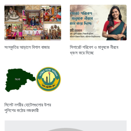
সংস্কৃতির আড়ালে বিশাল বাজার
সিগারেট পরিবেশ ও মানুষকে নীরবে
ধ্বংস করে দিচ্ছে
সিলেট নগরীর হোটেলগুলোর উপর
পুলিশের কঠোর নজরদারী