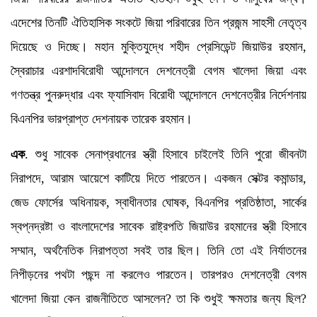
এদেশের তিনটি ঐতিহাসিক সংকটে জিয়া পরিবারের তিন প্রজন্ম সাহসী নেতৃত্ব
দিয়েছে ও দিচ্ছে। মহান মুক্তিযুদ্ধে শহীদ প্রেসিডেন্ট জিয়াউর রহমান,
স্বৈরাচার এরশাদবিরোধী আন্দোলনে দেশনেত্রী বেগম খালেদা জিয়া এবং
গণতন্ত্র পুনরুদ্ধার এবং ফ্যাসিবাদ বিরোধী আন্দোলনে দেশনেত্রীর নির্দেশনায়
বিএনপির ভারপ্রাপ্ত দেশনায়ক তারেক রহমান।
এক
. শুধু সাবেক সেনাপ্রধানের স্ত্রী হিসাবে চাইলেই তিনি পুরো জীবনটা
নিরাপদে, আরাম আয়েশে কাটিয়ে দিতে পারতেন। একজন সেক্টর কমান্ডার,
জেড ফোর্সের অধিনায়ক, স্বাধীনতার ঘোষক, বিএনপির প্রতিষ্ঠাতা, সার্কের
স্বপ্নদ্রষ্টা ও বাংলাদেশের সাবেক রাষ্ট্রপতি জিয়াউর রহমানের স্ত্রী হিসাবে
সম্মান, অর্থনৈতিক নিরাপত্তা সবই তার ছিল। তিনি তো এই নির্যাতনের
নিপীড়নের পথটা পছন্দ না করলেও পারতেন। তারপরও দেশনেত্রী বেগম
খালেদা জিয়া কেন রাজনীতিতে আসলেন? তা কি শুধুই ক্ষমতার জন্য ছিল?