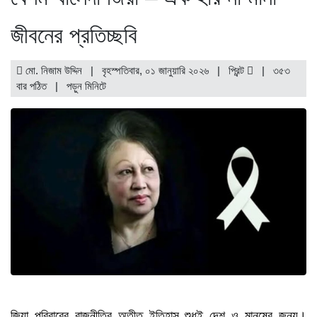
জীবনের প্রতিচ্ছবি
মো. নিজাম উদ্দিন | বৃহস্পতিবার, ০১ জানুয়ারি ২০২৬ |
প্রিন্ট
|
৩৫৩
বার পঠিত
| পড়ুন
মিনিটে
জিয়া পরিবারের রাজনীতির অতীত ইতিহাস শুধুই দেশ ও মানুষের জন্য।