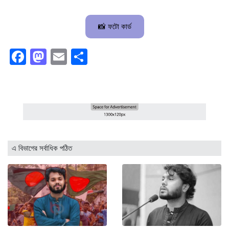
📸 ফটো কার্ড
Facebook
Mastodon
Email
Share
এ বিভাগের সর্বাধিক পঠিত