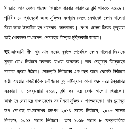
দিনরাত আর বেগম খালেদা জিয়াকে বারবার কারাগারে বন্দি থাকতে হয়েছে।
পৃথিবীর যে প্রান্তেই আজ মুক্তির সংগ্রাম চলছে সেখানেই বেগম খালেদা
জিয়া আজ উচ্চারিত হন শ্রদ্ধায়, ভালবাসায়। বেগম খালেদা জিয়ার মৃত্যুতে
তাই শোকাহত বাংলাদেশ, শোকাহত বিশ্বের মুক্তিকামী জনতা।
ছয়.
আওয়ামী লীগ খুব ভাল করেই বুঝতে পেরেছিল বেগম খালেদা জিয়াকে
মুক্ত রেখে নির্বাচনে ক্ষমতায় যাওয়া অসম্ভব। তার নেতৃত্বে বিদ্রোহের
দাবানল জ্বলে উঠবে। সেজন্যই নির্বাচনের এক বছর আগে থেকেই নির্বাচনে
জয়ী হওয়ার রাজনৈতিক কৌশলের প্র্যাকটিক্যাল খেলা শুরু করে স্বৈরাচার
সরকার। ৮ ফেব্রুয়ারি ২০১৮, বন্দি করা হয় বেগম খালেদা জিয়াকে।
কারাগারে নেয়া হয় বাংলাদেশের স্বাধীনতা মুক্তি ও গণতন্ত্রকে। যার চূড়ান্ত
রুপ দেখেছে বাংলাদেশের জনগণ ২০১৪ সালের নির্বাচনে, ২০১৮ সালের
নির্বাচনে, ২০২৪ সালের নির্বাচনে। তবে ২০১৮ সালের ৮ ফেব্রুয়ারিতে