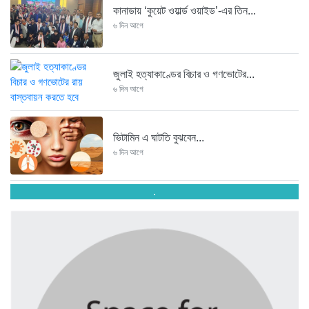
কানাডায় ‘কুয়েট ওয়ার্ল্ড ওয়াইড’-এর তিন...
৬ দিন আগে
জুলাই হত্যাকাণ্ডের বিচার ও গণভোটের...
৬ দিন আগে
ভিটামিন এ ঘাটতি বুঝবেন...
৬ দিন আগে
.
তরুণ উদ্ভাবক ও প্রযুক্তি উদ্যোক্তাদের...
৬ দিন আগে
মাদরাসাকে অবহেলা করা শুরু মুজিব...
৬ দিন আগে