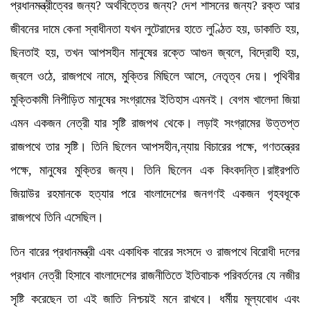
প্রধানমন্ত্রীত্বের জন্য? অর্থবিত্তের জন্য? দেশ শাসনের জন্য? রক্ত আর
জীবনের দামে কেনা স্বাধীনতা যখন লুটেরাদের হাতে লুণ্ঠিত হয়, ডাকাতি হয়,
ছিনতাই হয়, তখন আপসহীন মানুষের রক্তে আগুন জ্বলে, বিদ্রোহী হয়,
জ্বলে ওঠে, রাজপথে নামে, মুক্তির মিছিলে আসে, নেতৃত্ব দেয়। পৃথিবীর
মুক্তিকামী নিপীড়িত মানুষের সংগ্রামের ইতিহাস এমনই। বেগম খালেদা জিয়া
এমন একজন নেত্রী যার সৃষ্টি রাজপথ থেকে। লড়াই সংগ্রামের উত্তপ্ত
রাজপথে তার সৃষ্টি। তিনি ছিলেন আপসহীন,ন্যায় বিচারের পক্ষে, গণতন্ত্রের
পক্ষে, মানুষের মুক্তির জন্য। তিনি ছিলেন এক কিংবদন্তি।রাষ্ট্রপতি
জিয়াউর রহমানকে হত্যার পরে বাংলাদেশের জনগণই একজন গৃহবধূকে
রাজপথে তিনি এসেছিল।
তিন বারের প্রধানমন্ত্রী এবং একাধিক বারের সংসদে ও রাজপথে বিরোধী দলের
প্রধান নেত্রী হিসাবে বাংলাদেশের রাজনীতিতে ইতিবাচক পরিবর্তনের যে নজীর
সৃষ্টি করেছেন তা এই জাতি নিশ্চয়ই মনে রাখবে। ধর্মীয় মূল্যবোধ এবং