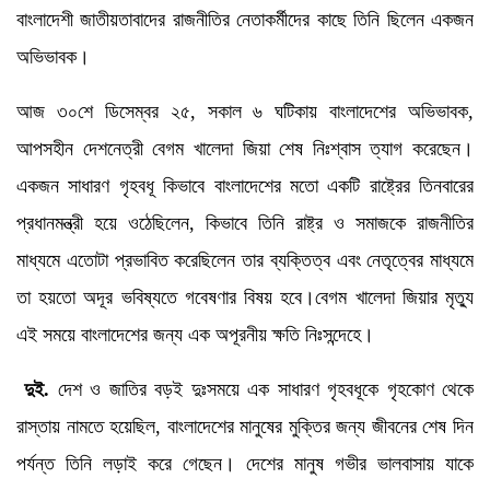
বাংলাদেশী জাতীয়তাবাদের রাজনীতির নেতাকর্মীদের কাছে তিনি ছিলেন একজন
অভিভাবক।
আজ ৩০শে ডিসেম্বর ২৫, সকাল ৬ ঘটিকায় বাংলাদেশের অভিভাবক,
আপসহীন দেশনেত্রী বেগম খালেদা জিয়া শেষ নিঃশ্বাস ত্যাগ করেছেন।
একজন সাধারণ গৃহবধূ কিভাবে বাংলাদেশের মতো একটি রাষ্ট্রের তিনবারের
প্রধানমন্ত্রী হয়ে ওঠেছিলেন, কিভাবে তিনি রাষ্ট্র ও সমাজকে রাজনীতির
মাধ্যমে এতোটা প্রভাবিত করেছিলেন তার ব্যক্তিত্ব এবং নেতৃত্বের মাধ্যমে
তা হয়তো অদূর ভবিষ্যতে গবেষণার বিষয় হবে।বেগম খালেদা জিয়ার মৃত্যু
এই সময়ে বাংলাদেশের জন্য এক অপূরনীয় ক্ষতি নিঃসন্দেহে।
দুই.
দেশ ও জাতির বড়ই দুঃসময়ে এক সাধারণ গৃহবধূকে গৃহকোণ থেকে
রাস্তায় নামতে হয়েছিল, বাংলাদেশের মানুষের মুক্তির জন্য জীবনের শেষ দিন
পর্যন্ত তিনি লড়াই করে গেছেন। দেশের মানুষ গভীর ভালবাসায় যাকে