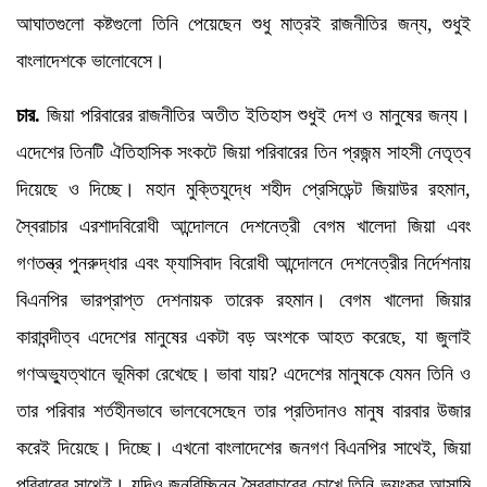
আঘাতগুলো কষ্টগুলো তিনি পেয়েছেন শুধু মাত্রই রাজনীতির জন্য, শুধুই
বাংলাদেশকে ভালোবেসে।
চার.
জিয়া পরিবারের রাজনীতির অতীত ইতিহাস শুধুই দেশ ও মানুষের জন্য।
এদেশের তিনটি ঐতিহাসিক সংকটে জিয়া পরিবারের তিন প্রজন্ম সাহসী নেতৃত্ব
দিয়েছে ও দিচ্ছে। মহান মুক্তিযুদ্ধে শহীদ প্রেসিডেন্ট জিয়াউর রহমান,
স্বৈরাচার এরশাদবিরোধী আন্দোলনে দেশনেত্রী বেগম খালেদা জিয়া এবং
গণতন্ত্র পুনরুদ্ধার এবং ফ্যাসিবাদ বিরোধী আন্দোলনে দেশনেত্রীর নির্দেশনায়
বিএনপির ভারপ্রাপ্ত দেশনায়ক তারেক রহমান। বেগম খালেদা জিয়ার
কারাবন্দীত্ব এদেশের মানুষের একটা বড় অংশকে আহত করেছে, যা জুলাই
গণঅভ্যুত্থানে ভূমিকা রেখেছে। ভাবা যায়? এদেশের মানুষকে যেমন তিনি ও
তার পরিবার শর্তহীনভাবে ভালবেসেছেন তার প্রতিদানও মানুষ বারবার উজার
করেই দিয়েছে। দিচ্ছে। এখনো বাংলাদেশের জনগণ বিএনপির সাথেই, জিয়া
পরিবারের সাথেই। যদিও জনবিচ্ছিন্ন স্বৈরাচারের চোখে তিনি ভয়ংকর আসামি