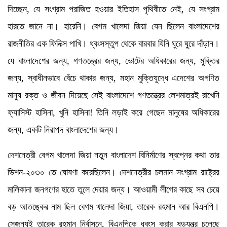
দিচ্ছেন, যে সংগ্রাম পরাজিত হওয়ার ইতিহাস পৃথিবীতে নেই, যে সংগ্রাম
হারতে জানে না। হারেনি। বেগম খালেদা জিয়া যেন ছিলেন বাংলাদেশের
রাজনীতির এক ফিনিক্স পাখি। ধ্বংসস্তুপ থেকে বারবার যিনি ঘুরে ঘুরে দাঁড়ান।
যে বাংলাদেশের জন্য, গণতন্ত্রের জন্য, ভোটের অধিকারের জন্য, মুক্তির
জন্য, স্বাধীনভাবে বেঁচে থাকার জন্য, মহান মুক্তিযুদ্ধে এদেশের অগণিত
মানুষ রক্ত ও জীবন দিয়েছে সেই বাংলাদেশে গণতন্ত্রের লেশমাত্রই রাখেনি
ফ্যাসিস্ট হাসিনা, খুনি হাসিনা! তিনি লড়াই করে গেছেন মানুষের অধিকারের
জন্য, একটি নিরাপদ বাংলাদেশের জন্য।
দেশনেত্রী বেগম খালেদা জিয়া নতুন বাংলাদেশ বিনির্মাণের স্বপ্নের কথা তার
ভিশন-২০৩০ তে ঘোষণা করেছিলেন। দেশনেত্রীর চলমান সংগ্রাম রাষ্ট্রের
মালিকানা জনগণের হাতে তুলে দেয়ার জন্য। আওয়ামী লীগের কাছে সব চেয়ে
বড় আতঙ্কের নাম ছিল বেগম খালেদা জিয়া, তারেক রহমান আর বিএনপি।
সেজন্যই তারেক রহমান নির্বাসনে, বিএনপিকে ধ্বংস করার ষড়যন্ত্র চলেছে