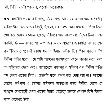
তাই তিনি এতোটা শ্রদ্ধার, এতোটা ভালোবাসার।
সাত.
রাজনীতি তাকে যা দিয়েছে, নিয়ে গেছে তার চেয়ে অনেক অনেক বেশি।
ব্যক্তিজীবন বলতে তার কিছুই ছিল না, সব স্বপ্ন আর সম্ভাবনা তিলে তিলে
শেষ করে দেয়ার ষড়যন্ত্র হয়েছে নির্বাসনে আর কারাগারে! নিজের ঠিকানা তার
একটাই ছিল— বাংলাদেশ! আপনজন বলতে এদেশের জনগণই! বাংলাদেশের
রাজনীতিতে দেশনেত্রী বেগম খালেদা জিয়ার ভূমিকা ছিল গ্রিক পুরাণের মিথ
ফিনিক্স পাখির মতো। যে পাখি আগুনের ধ্বংসস্তুপ থেকে বারবার নতুন রূপে
নব শক্তিতে জেগে ওঠে। বাংলাদেশে গণতন্ত্র ও মুক্তির এক ফিনিক্স পাখির
নাম বেগম খালেদা জিয়া। চাইলেই যাকে ধ্বংস করে দেয়া যায় না। মানুষের
ভোটের অধিকার ও রাষ্ট্রের মালিকানা জনগণের কাছে ফিরিয়ে দেয়ার যে
সংগ্রাম দেশনেত্রী বেগম খালেদা জিয়ার নেতৃত্বে চলেছে সেখানে তিনি ছিলেন
সকল প্রেরণার উৎস।