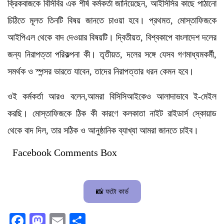
ক্রিকবাজকে বিসিবির এক শীর্ষ কর্মকর্তা জানিয়েছেন, আইসিসির কাছে পাঠানো
চিঠিতে মূলত তিনটি বিষয় জানতে চাওয়া হবে। প্রথমত, মোস্তাফিজকে
আইপিএল থেকে বাদ দেওয়ার বিষয়টি। দ্বিতীয়ত, বিশ্বকাপে বাংলাদেশ দলের
জন্য নিরাপত্তা পরিকল্পনা কী। তৃতীয়ত, দলের সঙ্গে যেসব গণমাধ্যমকর্মী,
সমর্থক ও স্পন্সর ভারতে যাবেন, তাদের নিরাপত্তার ধরন কেমন হবে।
ওই কর্মকর্তা আরও বলেন,আমরা বিসিসিআইকেও আলাদাভাবে ই-মেইল
করছি। মোস্তাফিজকে ঠিক কী কারণে কলকাতা নাইট রাইডার্স স্কোয়াড
থেকে বাদ দিল, তার সঠিক ও আনুষ্ঠানিক ব্যাখ্যা আমরা জানতে চাইব।
Facebook Comments Box
📸 ফটো কার্ড
Facebook
Mastodon
Email
Share