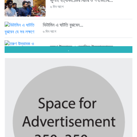
জুলাই হত্যাকাণ্ডের বিচার ও গণভোটের...
৬ দিন আগে
ভিটামিন এ ঘাটতি বুঝবেন...
৬ দিন আগে
তরুণ উদ্ভাবক ও প্রযুক্তি উদ্যোক্তাদের...
.
৬ দিন আগে
মাদরাসাকে অবহেলা করা শুরু মুজিব...
৬ দিন আগে
বাংলাদেশে এসে মার্কিন দূতের ভারতের...
৬ দিন আগে
অনেক পরিবার এখনো তাঁদের স্বজন...