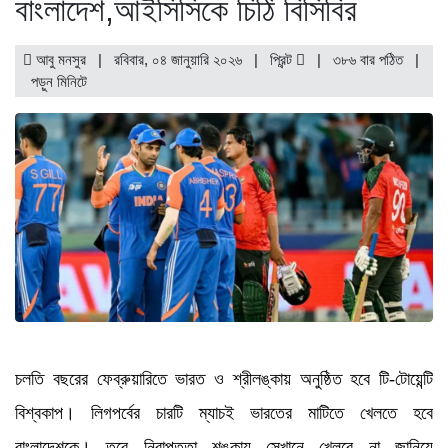
বাংলাদেশ,আইসিসিকে চিঠি বিসিবির
আবু মনসুর | রবিবার, ০৪ জানুয়ারি ২০২৬ |
প্রিন্ট
|
৩৮৬ বার পঠিত
|
পড়ুন
মিনিটে
চলতি বছরের ফেব্রুয়ারিতে ভারত ও শ্রীলঙ্কায় অনুষ্ঠিত হবে টি-টোয়েন্টি
বিশ্বকাপ। লিগপর্বের চারটি ম্যাচই ভারতের মাটিতে খেলতে হবে
বাংলাদেশকে। তবে নিরাপত্তা শঙ্কায় সেখানে খেলবে না জানিয়ে