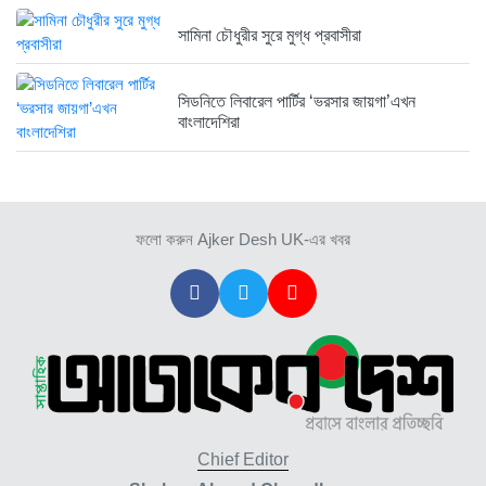
সামিনা চৌধুরীর সুরে মুগ্ধ প্রবাসীরা
সিডনিতে লিবারেল পার্টির ‘ভরসার জায়গা’এখন
বাংলাদেশিরা
ফলো করুন Ajker Desh UK-এর খবর
Chief Editor