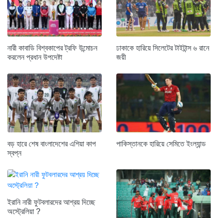
নারী কাবাডি বিশ্বকাপের ট্রফি উন্মোচন
ঢাকাকে হারিয়ে সিলেটের টাইটান্স ৬ রানে
করলেন প্রধান উপদেষ্টা
জয়ী
বড় হারে শেষ বাংলাদেশের এশিয়া কাপ
পাকিস্তানকে হারিয়ে সেমিতে ইংল্যান্ড
স্বপ্ন
ইরানি নারী ফুটবলারদের আশ্রয় দিচ্ছে
অস্ট্রেলিয়া ?