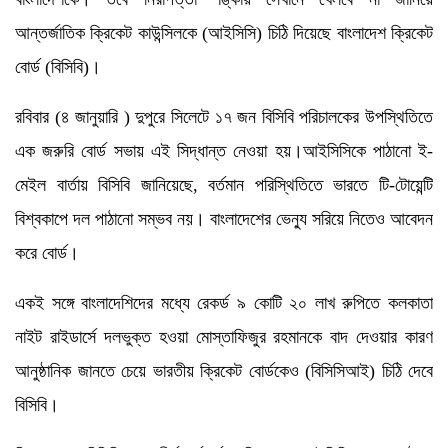
আন্তর্জাতিক ক্রিকেট কাউন্সিলকে (আইসিসি) চিঠি দিয়েছে বাংলাদেশ ক্রিকেট
বোর্ড (বিসিবি)।
রবিবার (৪ জানুয়ারি ) দুপুরে সিলেটে ১৭ জন বিসিবি পরিচালকের উপস্থিতিতে
এক জরুরি বোর্ড সভায় এই সিদ্ধান্ত নেওয়া হয়।আইসিসিকে পাঠানো ই-
মেইল বার্তায় বিসিবি জানিয়েছে, বর্তমান পরিস্থিতিতে ভারতে টি-টোয়েন্টি
বিশ্বকাপে দল পাঠানো সম্ভব নয়। বাংলাদেশের ভেন্যু সরিয়ে নিতেও আবেদন
করে বোর্ড।
একই সঙ্গে বাংলাদেশিদের মধ্যে রেকর্ড ৯ কোটি ২০ লাখ রুপিতে কলকাতা
নাইট রাইডার্সে দলভুক্ত হওয়া মোস্তাফিজুর রহমানকে বাদ দেওয়ার কারণ
আনুষ্ঠানিক জানতে চেয়ে ভারতীয় ক্রিকেট বোর্ডকেও (বিসিসিআই) চিঠি দেবে
বিসিবি।