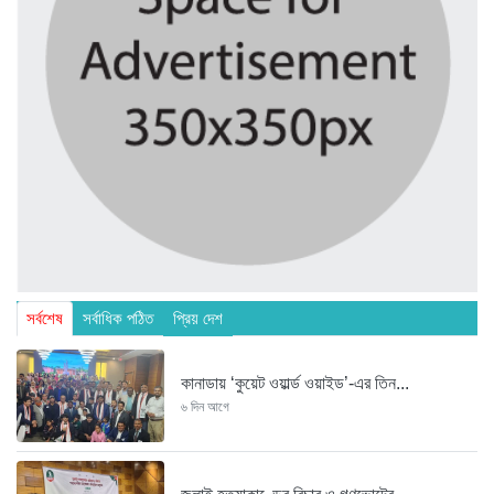
সর্বশেষ
সর্বাধিক পঠিত
প্রিয় দেশ
কানাডায় ‘কুয়েট ওয়ার্ল্ড ওয়াইড’-এর তিন...
৬ দিন আগে