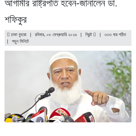
আগামীর রাষ্ট্রপতি হবেন-জানালেন ডা.
শফিকুর
ঢাকা ব্যুরো | রবিবার, ০৮ ফেব্রুয়ারি ২০২৬ |
প্রিন্ট
|
৩৩৩ বার পঠিত
| পড়ুন
মিনিটে