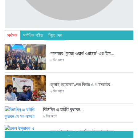
সর্বশেষ
সর্বাধিক পঠিত
প্রিয় দেশ
কানাডায় ‘কুয়েট ওয়ার্ল্ড ওয়াইড’-এর তিন...
৬ দিন আগে
জুলাই হত্যাকাণ্ডের বিচার ও গণভোটের...
৬ দিন আগে
ভিটামিন এ ঘাটতি বুঝবেন...
৬ দিন আগে
তরুণ উদ্ভাবক ও প্রযুক্তি উদ্যোক্তাদের...
.