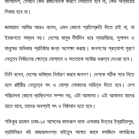
বাংলাদেশ, যেখানে কেউ রাজনৈতিক কারণে নির্যাতিত হবে না, কেউ অন্যায়ের
শিকার হবে না।
জামায়াত আমির আরও বলেন, এমন কোনো প্রতিশ্রুতি দিতে চাই না, যা
ইহজগতে সম্ভব নয়। দেশের মানুষ দীর্ঘদিন ধরে ন্যায়বিচার, সুশাসন ও
মানুষের অধিকার প্রতিষ্ঠার জন্য অপেক্ষা করছে। জনগণের প্রত্যাশা পূরণে
নেতৃত্ব নির্বাচনের ক্ষেত্রে যোগ্যতা ও সততাকে সর্বোচ্চ গুরুত্ব দেওয়া হবে।
তিনি বলেন, দেশের ভবিষ্যৎ নির্ধারণ করবে জনগণ। দেশকে সঠিক পথে নিতে
হলে রাষ্ট্রীয় নেতৃত্বে সৎ ও যোগ্য লোকদের দায়িত্ব দিতে হবে। দেশ
পরিচালনা কোনো ব্যক্তিগত সম্পদ নয়, এটা আমানত। এই আমানত যাদের
হাতে যাবে, তাদের অবশ্যই সৎ ও নিষ্ঠাবান হতে হবে।
শফিকুর রহমান ঢাকা-১৫ আসনের কাফরুল থানা এলাকার উত্তর ইব্রাহিমপুর,
ব্যাটালিয়ন বউ বাজারসংলগ্ন বাইতুস সালাত জামে মসজিদে মাগরিবের