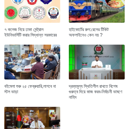
৭ কলেজ নিয়ে ঢাকা সেন্ট্রাল
হাইকোর্টের রুল:রেলের টিকিট
ইউনিভার্সিটি করার সিদ্ধান্ত সরকারের
অফলাইনেও কেন নয় ?
বইমেলা শুরু ২৫ ফেব্রুয়ারি,লাগবে না
দ্রব্যমূল্য স্থিতিশীল রাখতে বিশেষ
স্টল ভাড়া
গুরুত্ব দিয়ে কাজ করব-নির্বাচনী ভাষণে
নাহিদ