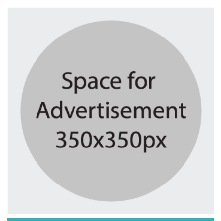
৬ দিন আগে
মাদরাসাকে অবহেলা করা শুরু মুজিব...
৬ দিন আগে
বাংলাদেশে এসে মার্কিন দূতের ভারতের...
৬ দিন আগে
অনেক পরিবার এখনো তাঁদের স্বজন...
৬ দিন আগে
ব্রিকলেইন জামে মসজিদ প্রতিষ্ঠার ৫০...
৭ দিন আগে