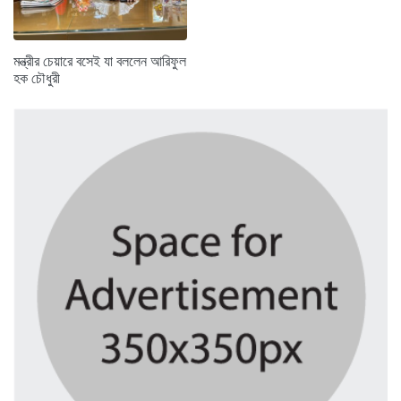
মন্ত্রীর চেয়ারে বসেই যা বললেন আরিফুল
হক চৌধুরী