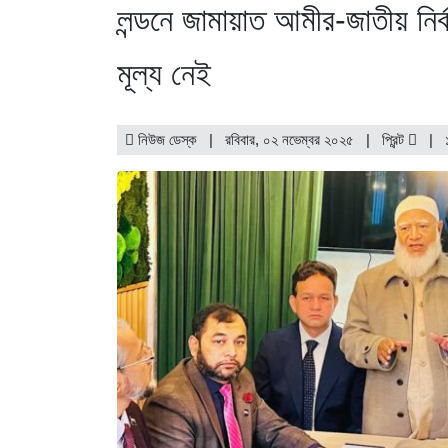
লন্ডনে জামায়াত আমীর-জাতীয় নি
মূল্য নেই
নিউজ ডেস্ক | রবিবার, ০২ নভেম্বর ২০২৫ |
প্রিন্ট
|