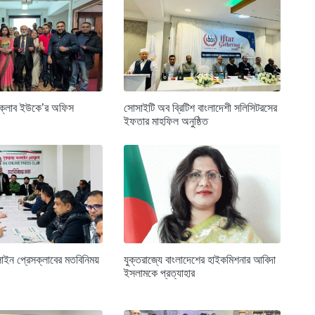
সক্লাব ইউকে’র অফিস
সোসাইটি অব ব্রিটিশ বাংলাদেশী সলিসিটরসের
ইফতার মাহফিল অনুষ্ঠিত
াইন প্রেসক্লাবের মতবিনিময়
যুক্তরাজ্যে বাংলাদেশের হাইকমিশনার আবিদা
ইসলামকে প্রত্যাহার