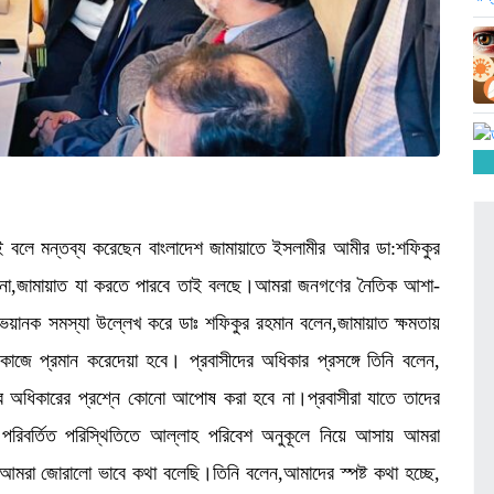
ই বলে মন্তব্য করেছেন বাংলাদেশ জামায়াতে ইসলামীর আমীর ডা:শফিকুর
্ছেনা,জামায়াত যা করতে পারবে তাই বলছে।আমরা জনগণের নৈতিক আশা-
ে ভয়ানক সমস্যা উল্লেখ করে ডাঃ শফিকুর রহমান বলেন,জামায়াত ক্ষমতায়
 কাজে প্রমান করেদেয়া হবে। প্রবাসীদের অধিকার প্রসঙ্গে তিনি বলেন,
দের অধিকারের প্রশ্নে কোনো আপোষ করা হবে না।প্রবাসীরা যাতে তাদের
রিবর্তিত পরিস্থিতিতে আল্লাহ পরিবেশ অনুকূলে নিয়ে আসায় আমরা
য়ে আমরা জোরালো ভাবে কথা বলেছি।তিনি বলেন,আমাদের স্পষ্ট কথা হচ্ছে,