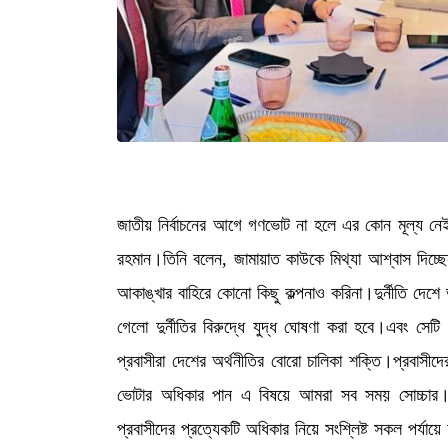
জাতীয় নির্বাচনের আগে গণভোট না হলে এর কোন মূল্য নে
রহমান।তিনি বলেন, জামায়াত কাউকে মিথ্যা আশ্বাস দিচ
আকাঙ্খার বাহিরে কোনো কিছু কল্পনাও করিনা।দুর্নীতি দেশ
গেলো দুর্নীতির বিরুদ্ধে যুদ্ধ ঘোষণা করা হবে।এবং সেটি
প্রবাসীরা দেশের অর্থনীতির বোরো চালিকা শক্তি।প্রবাসী
ভোটার অধিকার পান এ বিষয়ে আমরা সব সময় সোচ্চার।প
প্রবাসীদের প্রত্যেকটি অধিকার নিয়ে সংশ্লিষ্ট সকল পর্যা