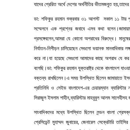
যাদের প্রেরিত অর্থে দেশের অর্থনীতির ভীতমজবুত হয়,তাদে
ডা: শফিকুর রহমান শুক্রবার ৩১ আগস্ট সকাল ১১ টায় পূর
সম্মেলনে এক প্রশ্নের জবাবে এসব কথা বলেন।জামায়াত
প্রসঙ্গেবলেন,আমরা যে কোনো অপরাধের বিরুদ্ধে। মানুষে
নির্যাতন-নিপীড়ন চালিয়েছেন সেগুলো ভয়ানক মানবাধিকার লঙ
করে না।যা হয়েছে সেগুলো আমাদের কাছে অপরাধ যে ক
বলেছি।ডা: শফিকুর রহমান যুক্তরাষ্ট্র থেকে বাংলাদেশ যাওয়া
বক্তব্য রাখছিলেন।এ সময় উপস্থিত ছিলেন জামায়াতে ইসলাম
প্রতিনিধি ও সেইভ বাংলাদেশ-এর চেয়ারম্যান ব্যারিস্টা
সিরাজুল ইসলাম শাহীন,ব্যারিস্টার মাহবুবুল আলম সালেহীসহ জ
সাংবাদিকদের মধ্যে উপস্থিত ছিলেন লন্ডন বাংলা প্রেসক্ল
প্রেসিডেন্ট মুহাম্মদ জুবায়ের, জেনারেল সেক্রেটারি তাইসি