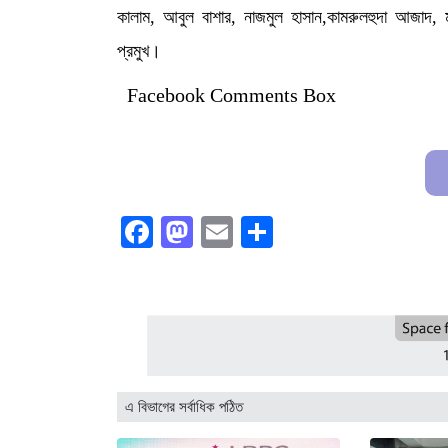
কালাম, আবুল বাশার, নাজমুল হাসান,কামরুলহুদা আজাদ,
প্রমুখ।
Facebook Comments Box
Facebook
Mastodon
Email
Share
এ বিভাগের সর্বাধিক পঠিত