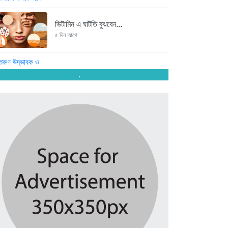
ভিটামিন এ ঘাটতি বুঝবেন...
৫ দিন আগে
তরুণ উদ্ভাবক ও প্রযুক্তি উদ্যোক্তাদের...
.
৫ দিন আগে
মাদরাসাকে অবহেলা করা শুরু মুজিব...
৫ দিন আগে
বাংলাদেশে এসে মার্কিন দূতের ভারতের...
৫ দিন আগে