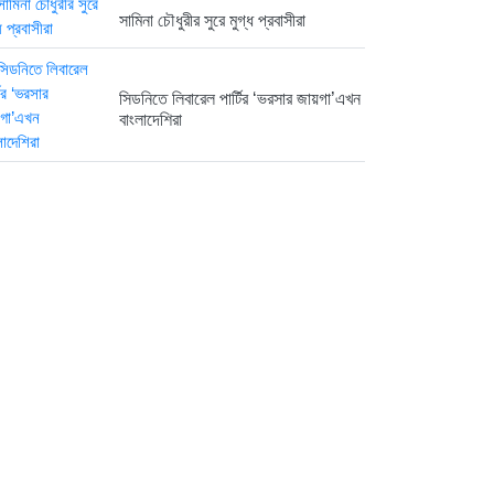
সামিনা চৌধুরীর সুরে মুগ্ধ প্রবাসীরা
সিডনিতে লিবারেল পার্টির ‘ভরসার জায়গা’এখন
বাংলাদেশিরা