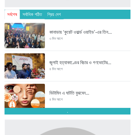
সর্বশেষ
সর্বাধিক পঠিত
প্রিয় দেশ
কানাডায় ‘কুয়েট ওয়ার্ল্ড ওয়াইড’-এর তিন...
৩ দিন আগে
জুলাই হত্যাকাণ্ডের বিচার ও গণভোটের...
৪ দিন আগে
ভিটামিন এ ঘাটতি বুঝবেন...
৪ দিন আগে
.
তরুণ উদ্ভাবক ও প্রযুক্তি উদ্যোক্তাদের...
৪ দিন আগে