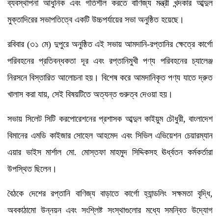
ব্যবস্থাপনা আধুনিক এবং গতিশীল করতে বাণিজ্য মন্ত্রী খন্দকার আব্দুল
মুক্তাদিরের সভাপতিত্বে একটি উচ্চপর্যায়ের সভা অনুষ্ঠিত হয়েছে।
রবিবার (৩১ মে) দুপুরে অনুষ্ঠিত এই সভায় আমদানি-রপ্তানির ক্ষেত্রে কার্গো
পরিবহনের প্রতিবন্ধকতা দূর এবং রপ্তানিমুখী পণ্য পরিবহনের চ্যালেঞ্জ
নিরসনে বিস্তারিত আলোচনা হয়। বিশেষ করে আমদানিকৃত পণ্য যাতে দ্রুত
খালাস করা যায়, সেই বিষয়টিতে অত্যন্ত গুরুত্ব দেওয়া হয়।
সভায় সিলেট সিটি করপোরেশনের প্রশাসক আব্দুল কাইয়ুম চৌধুরী, বাংলাদেশ
বিমানের এমডি কাইজার সোহেল আহমেদ এবং সিভিল এভিয়েশন চেয়ারম্যান
এয়ার ভাইস মার্শাল মো. মোস্তফা মাহমুদ সিদ্দিকসহ ঊর্ধ্বতন কর্মকর্তারা
উপস্থিত ছিলেন।
বৈঠকে দেশের রপ্তানি বাণিজ্য বাড়াতে কার্গো হ্যান্ডলিং সক্ষমতা বৃদ্ধি,
অবকাঠামো উন্নয়ন এবং সংশ্লিষ্ট সংস্থাগুলোর মধ্যে সমন্বিত উদ্যোগ