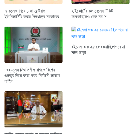
৭ কলেজ নিয়ে ঢাকা সেন্ট্রাল
হাইকোর্টের রুল:রেলের টিকিট
ইউনিভার্সিটি করার সিদ্ধান্ত সরকারের
অফলাইনেও কেন নয় ?
বইমেলা শুরু ২৫ ফেব্রুয়ারি,লাগবে না
স্টল ভাড়া
দ্রব্যমূল্য স্থিতিশীল রাখতে বিশেষ
গুরুত্ব দিয়ে কাজ করব-নির্বাচনী ভাষণে
নাহিদ