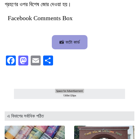
গ্রহণের ওপর বিশেষ জোর দেওয়া হয়।
Facebook Comments Box
📸 ফটো কার্ড
Facebook
Mastodon
Email
Share
এ বিভাগের সর্বাধিক পঠিত