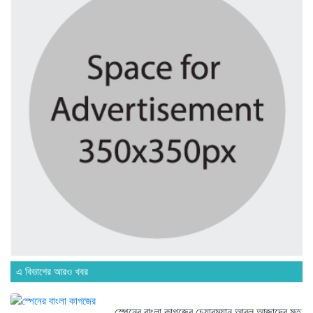
মাদরাসাকে অবহেলা করা শুরু মুজিব...
৪ দিন আগে
বাংলাদেশে এসে মার্কিন দূতের ভারতের...
৪ দিন আগে
অনেক পরিবার এখনো তাঁদের স্বজন...
৪ দিন আগে
ব্রিকলেইন জামে মসজিদ প্রতিষ্ঠার ৫০...
৪ দিন আগে
এ বিভাগের আরও খবর
হবিগঞ্জ ছাত্রদল সভাপতিসহ ১১ জনের...
স্পেনের বাংলা কাগজের চেয়ারম্যান আবুল আজাদের মত