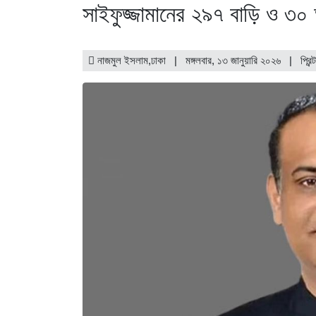
সাইফুজ্জামানের ২৯৭ বাড়ি ও ৩০ অ্
নাজমুল ইসলাম,ঢাকা | মঙ্গলবার, ১৩ জানুয়ারি ২০২৬ |
প্রিন