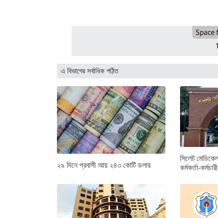
এ বিভাগের সর্বাধিক পঠিত
সিলেট মেডিকেল
২৯ দিনে প্রবাসী আয় ২৪৩ কোটি ডলার
কর্মকর্তা-কর্মচা