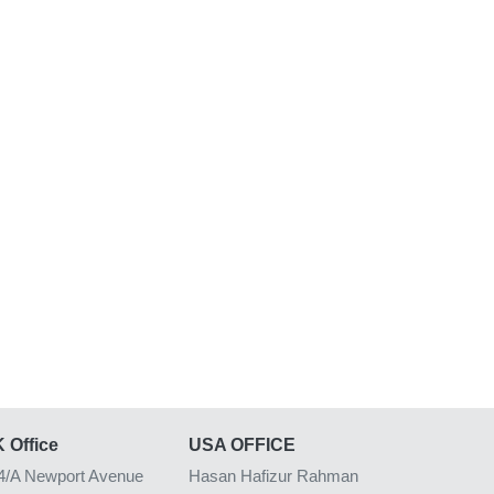
 Office
USA OFFICE
4/A Newport Avenue
Hasan Hafizur Rahman