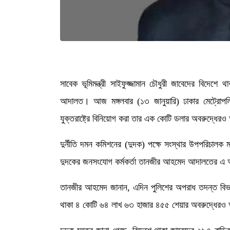
সাবেক ভূমিমন্ত্রী সাইফুজ্জামান চৌধুরী জাবেদের বিদেশে
আদালত। আজ মঙ্গলবার (১৩ জানুয়ারি) ঢাকার মেট্রো
যুক্তরাষ্ট্রে বিনিয়োগ করা তার এক কোটি ডলার অবরুদ্ধে
দুর্নীতি দমন কমিশনের (দুদক) পক্ষে সংস্থার উপপরিচা
দুদকের জনসংযোগ কর্মকর্তা তানজীর আহমেদ আদালতের এ
তানজীর আহমেদ জানান, এদিন পুলিশের অপরাধ তদন্ত ব
থাকা ৪ কোটি ৬৪ লাখ ৬৩ হাজার ৪৫৫ শেয়ার অবরুদ্ধের