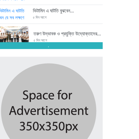
ভিটামিন এ ঘাটতি বুঝবেন...
৫ দিন আগে
তরুণ উদ্ভাবক ও প্রযুক্তি উদ্যোক্তাদের...
৫ দিন আগে
.
মাদরাসাকে অবহেলা করা শুরু মুজিব...
৫ দিন আগে
বাংলাদেশে এসে মার্কিন দূতের ভারতের...
৫ দিন আগে
অনেক পরিবার এখনো তাঁদের স্বজন...