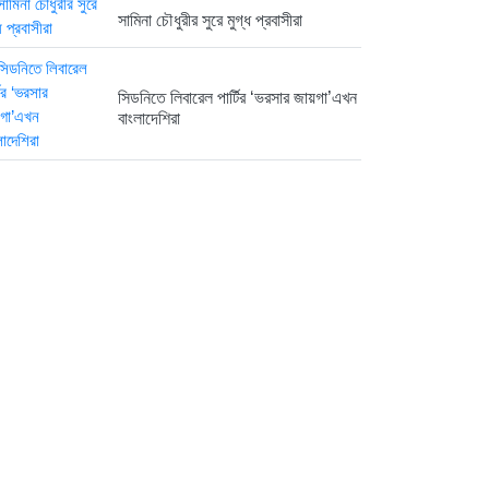
সামিনা চৌধুরীর সুরে মুগ্ধ প্রবাসীরা
সিডনিতে লিবারেল পার্টির ‘ভরসার জায়গা’এখন
বাংলাদেশিরা