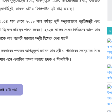
ধ্যে যুক্তরাষ্ট্রে ৪০টি, থাইল্যান্ডে ২৩টি, মালয়েশিয়ায় ৪৭টি, দুবাইতে
াপার্টমেন্ট, ভারতে ৯টি ও ফিলিপাইন দুটি বাড়ি রয়েছে।
০১৪ সাল থেকে ২০১৮ সাল পর্যন্ত ভূমি মন্ত্রণালয়ের প্রতিমন্ত্রী এবং
্রী হিসেবে দায়িত্ব পালন করেন। ২০২৪ সালের সংসদ নির্বাচনের আগে তার
এ
ে আর পরবর্তী সরকারে মন্ত্রী হিসেবে দেখা যায়নি।
রকারের পতনের আগমুহূর্তে জাবেদ তার স্ত্রী ও পরিবারের সদস্যদের নিয়ে
র অভিযোগ এনে একাধিক মামলা করেছে দুদক ও সিআইডি।
📸 ফটো কার্ড