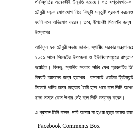
পরিস্থিতির অনেকটাই উন্নতি হয়েছে। গত সপ্তাহখানেক
চৌধুরী সড়ক যোগাযোগ নিয়ে কিছুটা সন্তুষ্টি প্রকাশ করল
হয়নি বলে অভিযোগ করেন। তবে, উপদেষ্টা সিলেটের জন্য ১
উদ্বেগের।
আরিফুল হক চৌধুরী সভায় জানান, স্থানীয় সরকার মন্ত্রণালয়ে
২০২১ সালে সিলেটের উপজেলা ও ইউনিয়নসমূহের রাস্তা-ঘ
হয়েছিল। কিন্তু, স্থানীয় সরকার সচিব ফের প্রকল্পটির ডিপ
বিষয়টি আমাদের জন্য হতাশার। বাদাঘাটে ওয়াটার ট্রিটম্যা
সিলেটে পানির জন্য হাহাকার তৈরি হতে পারে বলে তিনি আশং
ছাড়া সামনে কোন উপায় নেই বলে তিনি মন্তব্য করেন।
এ প্রসঙ্গে তিনি বলেন, দাবি আদায় না হওয়া ছাড়া আমরা র
Facebook Comments Box