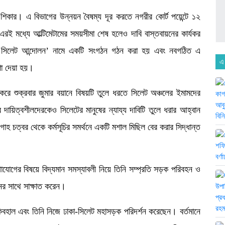
র শিকার। এ বিভাগের উন্নয়ন বৈষম্য দূর করতে নগরীর কোর্ট পয়েন্টে ১২
রই মধ্যে আল্টিমেটামের সময়সীমা শেষ হলেও দাবি বাস্তবায়নের কার্যকর
ে ‘সিলেট আন্দোলন’ নামে একটি সংগঠন গঠন করা হয় এবং নবগঠিত এ
এ
ষণা দেয়া হয়।
করে শুক্রবার জুমার বয়ানে বিষয়টি তুলে ধরতে সিলেট অঞ্চলের ইমামদের
র দায়িত্বশীলদেরকেও সিলেটের মানুষের ন্যায্য দাবিটি তুলে ধরার আহ্বান
হ চত্বর থেকে কর্মসূচির সমর্থনে একটি মশাল মিছিল বের করার সিদ্ধান্ত
গের বিষয়ে বিদ্যমান সমস্যাবলী নিয়ে তিনি সম্প্রতি সড়ক পরিবহন ও
নের সাথে সাক্ষাত করেন।
াকিবহাল এবং তিনি নিজে ঢাকা-সিলেট মহাসড়ক পরিদর্শন করেছেন। বর্তমানে