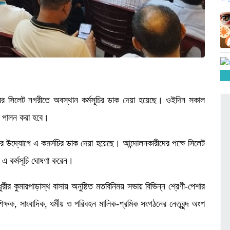
্বর সিলেট নগরীতে অবস্থান কর্মসূচির ডাক দেয়া হয়েছে। ওইদিন সকাল
ূচি পালন করা হবে।
’র উদ্যোগে এ কমর্সচির ডাক দেয়া হয়েছে। আন্দোলনকারীদের পক্ষে সিলেট
 এ কর্মসূচি ঘোষণা করেন।
ীর কুমারপাড়াস্থ বাসায় অনুষ্ঠিত মতবিনিময় সভায় বিভিন্ন শ্রেণী-পেশার
শিক্ষক, সাংবাদিক, ধর্মীয় ও পরিবহন মালিক-শ্রমিক সংগঠনের নেতৃবৃন্দ অংশ