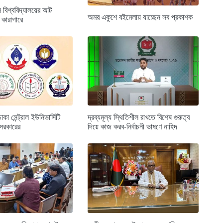
 বিশ্ববিদ্যালয়ের আট
অমর একুশে বইমেলায় যাচ্ছেন সব প্রকাশক
রী কারাগারে
া সেন্ট্রাল ইউনিভার্সিটি
দ্রব্যমূল্য স্থিতিশীল রাখতে বিশেষ গুরুত্ব
 সরকারের
দিয়ে কাজ করব-নির্বাচনী ভাষণে নাহিদ