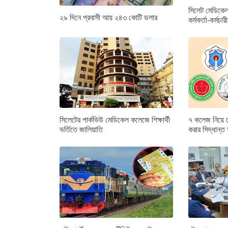
সিলেট মেডিকেল
২৯ দিনে প্রবাসী আয় ২৪৩ কোটি ডলার
কর্মকর্তা-কর্মচা
সিলেটের পার্কভিউ মেডিকেল কলেজে শিক্ষার্থী
৭ কলেজ নিয়ে ঢাক
ভর্তিতে জালিয়াতি
করার সিদ্ধান্ত