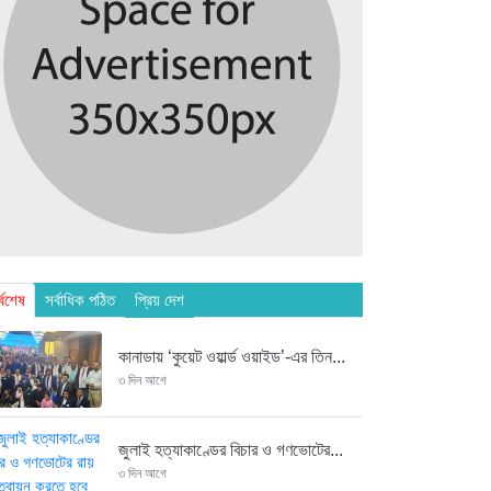
্বশেষ
সর্বাধিক পঠিত
প্রিয় দেশ
কানাডায় ‘কুয়েট ওয়ার্ল্ড ওয়াইড’-এর তিন...
৩ দিন আগে
জুলাই হত্যাকাণ্ডের বিচার ও গণভোটের...
৩ দিন আগে