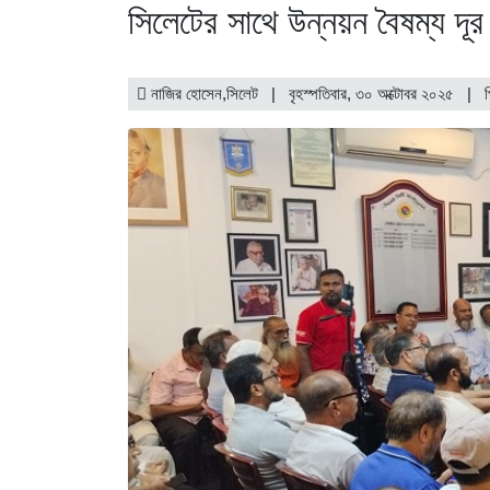
সিলেটের সাথে উন্নয়ন বৈষম্য দূর
নাজির হোসেন,সিলেট | বৃহস্পতিবার, ৩০ অক্টোবর ২০২৫ |
প