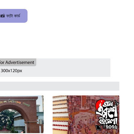
📸 ফটো কার্ড