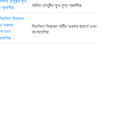
সামিনা চৌধুরীর সুরে মুগ্ধ প্রবাসীরা
সিডনিতে লিবারেল পার্টির ‘ভরসার জায়গা’এখন
বাংলাদেশিরা