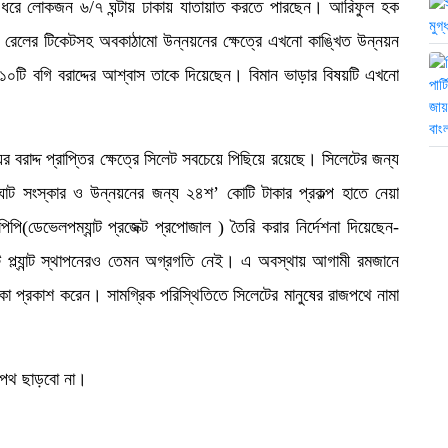
 ধরে লোকজন ৬/৭ ঘন্টায় ঢাকায় যাতায়াত করতে পারছেন। আরিফুল হক
েও রেলের টিকেটসহ অবকাঠামো উন্নয়নের ক্ষেত্রে এখনো কাঙ্খিত উন্নয়ন
০টি বগি বরাদ্দের আশ্বাস তাকে দিয়েছেন। বিমান ভাড়ার বিষয়টি এখনো
র বরাদ্দ প্রাপ্তির ক্ষেত্রে সিলেট সবচেয়ে পিছিয়ে রয়েছে। সিলেটের জন্য
াট সংস্কার ও উন্নয়নের জন্য ২৪শ’ কোটি টাকার প্রকল্প হাতে নেয়া
িপি(ডেভেলপম্যান্ট প্রজেক্ট প্রপোজাল ) তৈরি করার নির্দেশনা দিয়েছেন-
ন্ট প্ল্যান্ট স্থাপনেরও তেমন অগ্রগতি নেই। এ অবস্থায় আগামী রমজানে
কা প্রকাশ করেন। সামগ্রিক পরিস্থিতিতে সিলেটের মানুষের রাজপথে নামা
াজপথ ছাড়বো না।