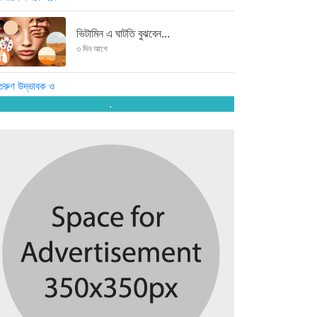
ভিটামিন এ ঘাটতি বুঝবেন...
৩ দিন আগে
তরুণ উদ্ভাবক ও প্রযুক্তি উদ্যোক্তাদের...
.
৩ দিন আগে
মাদরাসাকে অবহেলা করা শুরু মুজিব...
৩ দিন আগে
বাংলাদেশে এসে মার্কিন দূতের ভারতের...
৩ দিন আগে