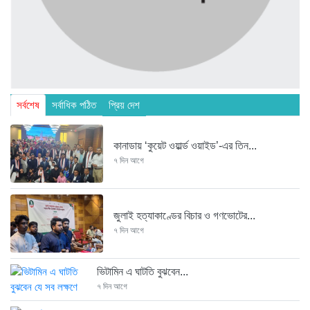
সর্বশেষ
সর্বাধিক পঠিত
প্রিয় দেশ
কানাডায় ‘কুয়েট ওয়ার্ল্ড ওয়াইড’-এর তিন...
৭ দিন আগে
জুলাই হত্যাকাণ্ডের বিচার ও গণভোটের...
৭ দিন আগে
ভিটামিন এ ঘাটতি বুঝবেন...
৭ দিন আগে