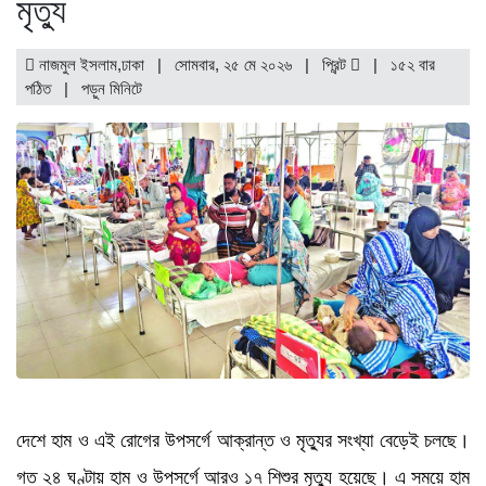
মৃত্যু
নাজমুল ইসলাম,ঢাকা | সোমবার, ২৫ মে ২০২৬ |
প্রিন্ট
|
১৫২ বার
পঠিত
| পড়ুন
মিনিটে
দেশে হাম ও এই রোগের উপসর্গে আক্রান্ত ও মৃত্যুর সংখ্যা বেড়েই চলছে।
গত ২৪ ঘণ্টায় হাম ও উপসর্গে আরও ১৭ শিশুর মৃত্যু হয়েছে। এ সময়ে হাম