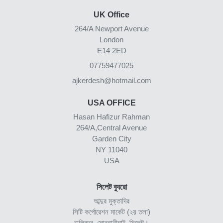
UK Office
264/A Newport Avenue
London
E14 2ED
07759477025
ajkerdesh@hotmail.com
USA OFFICE
Hasan Hafizur Rahman
264/A,Central Avenue
Garden City
NY 11040
USA
সিলেট ব্যুরো
আব্দুর মুক্তাদির
সিটি কর্পোরেশন মার্কেট (২য় তলা)
চালিবন্দর, সোবহানীঘাট, সিলেট।