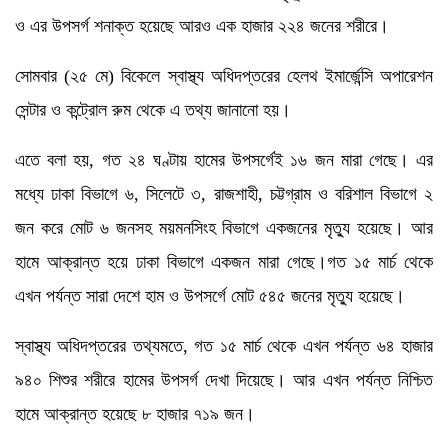
ও এর উপসর্গ শনাক্ত হয়েছে আরও এক হাজার ২২৪ জনের শরীরে।
সোমবার (২৫ মে) বিকেলে স্বাস্থ্য অধিদপ্তরের হেলথ ইমার্জেন্সি অপারেশন
সেন্টার ও কন্ট্রোল রুম থেকে এ তথ্য জানানো হয়।
এতে বলা হয়, গত ২৪ ঘণ্টায় হামের উপসর্গেই ১৬ জন মারা গেছে। এর
মধ্যে ঢাকা বিভাগে ৬, সিলেটে ৩, রাজশাহী, চট্টগ্রাম ও বরিশাল বিভাগে ২
জন করে মোট ৬ জনসহ ময়মনসিংহ বিভাগে একজনের মৃত্যু হয়েছে। আর
হামে আক্রান্ত হয়ে ঢাকা বিভাগে একজন মারা গেছে।গত ১৫ মার্চ থেকে
এখন পর্যন্ত সারা দেশে হাম ও উপসর্গে মোট ৫৪৫ জনের মৃত্যু হয়েছে।
স্বাস্থ্য অধিদপ্তরের তথ্যমতে, গত ১৫ মার্চ থেকে এখন পর্যন্ত ৬৪ হাজার
৯৪০ শিশুর শরীরে হামের উপসর্গ দেখা দিয়েছে। আর এখন পর্যন্ত নিশ্চিত
হামে আক্রান্ত হয়েছে ৮ হাজার ৭১৯ জন।