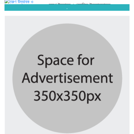
তরুণ উদ্ভাবক ও প্রযুক্তি উদ্যোক্তাদের...
.
৭ দিন আগে
মাদরাসাকে অবহেলা করা শুরু মুজিব...
৭ দিন আগে
বাংলাদেশে এসে মার্কিন দূতের ভারতের...
৭ দিন আগে
অনেক পরিবার এখনো তাঁদের স্বজন...
৭ দিন আগে
ব্রিকলেইন জামে মসজিদ প্রতিষ্ঠার ৫০...
৭ দিন আগে