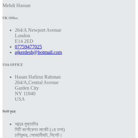
Mehdi Hassan
UK Office
264/A Newport Avenue
London
E14 2ED
07759477025
ajkerdesh@hotmail.com
USA OFFICE
Hasan Hafizur Rahman
264/A,Central Avenue
Garden City
NY 11040
USA
সিলেট ব্যুরো
আব্দুর মুক্তাদির
সিটি কর্পোরেশন মার্কেট (২য় তলা)
চালিবন্দর, সোবহানীঘাট, সিলেট।