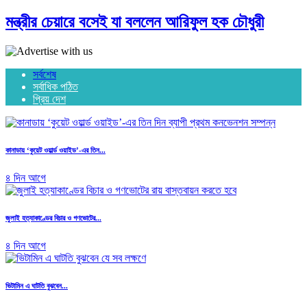
মন্ত্রীর চেয়ারে বসেই যা বললেন আরিফুল হক চৌধুরী
সর্বশেষ
সর্বাধিক পঠিত
প্রিয় দেশ
কানাডায় ‘কুয়েট ওয়ার্ল্ড ওয়াইড’-এর তিন...
৪ দিন আগে
জুলাই হত্যাকাণ্ডের বিচার ও গণভোটের...
৪ দিন আগে
ভিটামিন এ ঘাটতি বুঝবেন...