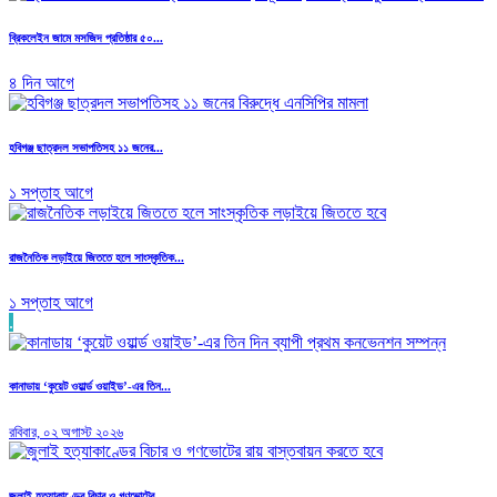
ব্রিকলেইন জামে মসজিদ প্রতিষ্ঠার ৫০...
৪ দিন আগে
হবিগঞ্জ ছাত্রদল সভাপতিসহ ১১ জনের...
১ সপ্তাহ আগে
রাজনৈতিক লড়াইয়ে জিততে হলে সাংস্কৃতিক...
১ সপ্তাহ আগে
.
কানাডায় ‘কুয়েট ওয়ার্ল্ড ওয়াইড’-এর তিন...
রবিবার, ০২ অগাস্ট ২০২৬
জুলাই হত্যাকাণ্ডের বিচার ও গণভোটের...