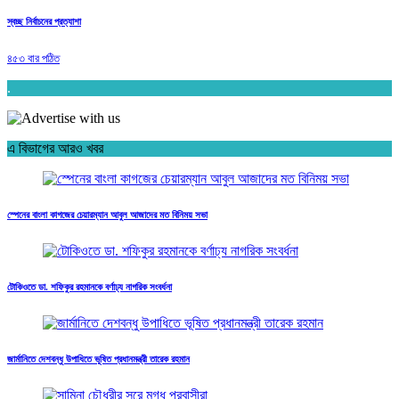
স্বচ্ছ নির্বাচনের প্রত্যাশা
৪৫৩ বার পঠিত
.
এ বিভাগের আরও খবর
স্পেনের বাংলা কাগজের চেয়ারম্যান আবুল আজাদের মত বিনিময় সভা
টোকিওতে ডা. শফিকুর রহমানকে বর্ণাঢ্য নাগরিক সংবর্ধনা
জার্মানিতে দেশবন্ধু উপাধিতে ভূষিত প্রধানমন্ত্রী তারেক রহমান