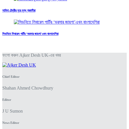
সামিনা চৌধুরীর সুরে মুগ্ধ প্রবাসীরা
সিডনিতে লিবারেল পার্টির ‘ভরসার জায়গা’এখন বাংলাদেশিরা
ফলো করুন Ajker Desh UK-এর খবর
Chief Editor
Shahan Ahmed Chowdhury
Editor
J U Sumon
News Editor