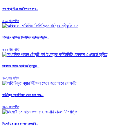
অজ পাড়া গাঁয়ের ওয়াসিকার অনন্য...
৫১৬ বার পঠিত
অধিকাংশ মার্কিনিরা ফিলিস্তিন রাষ্ট্রের স্বীকৃতি...
৫১২ বার পঠিত
সাংবাদিক শাহান চৌধুরী নর্থ ইংল্যান্ড...
৪৯২ বার পঠিত
অতিরিক্ত প্যারাসিটামল খেলে হতে পারে...
৪৯০ বার পঠিত
সিলেটে ১০ মাসে ৩৭৭৫ দেওয়ানি...