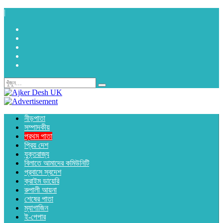
|
নীড়পাতা
সম্পাদকীয়
প্রথম পাতা
প্রিয় দেশ
যুক্তরাজ্য
বিলাতে আমাদের কমিউনিটি
প্রবাসে স্বদেশ
ক্রাইম ডায়েরি
রুপালী আয়না
শেষের পাতা
ম্যাগাজিন
ই-পেপার