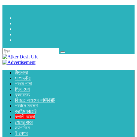
|
নীড়পাতা
সম্পাদকীয়
প্রথম পাতা
প্রিয় দেশ
যুক্তরাজ্য
বিলাতে আমাদের কমিউনিটি
প্রবাসে স্বদেশ
ক্রাইম ডায়েরি
রুপালী আয়না
শেষের পাতা
ম্যাগাজিন
ই-পেপার