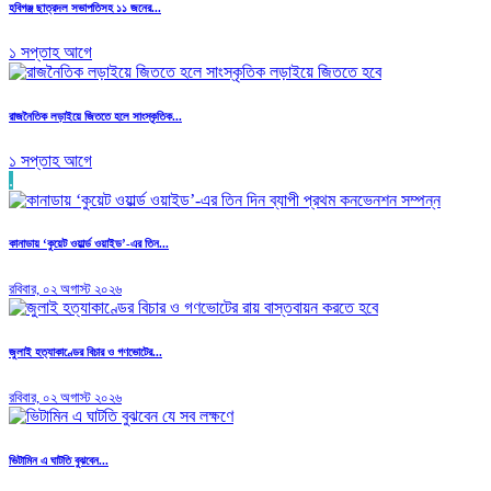
হবিগঞ্জ ছাত্রদল সভাপতিসহ ১১ জনের...
১ সপ্তাহ আগে
রাজনৈতিক লড়াইয়ে জিততে হলে সাংস্কৃতিক...
১ সপ্তাহ আগে
.
কানাডায় ‘কুয়েট ওয়ার্ল্ড ওয়াইড’-এর তিন...
রবিবার, ০২ অগাস্ট ২০২৬
জুলাই হত্যাকাণ্ডের বিচার ও গণভোটের...
রবিবার, ০২ অগাস্ট ২০২৬
ভিটামিন এ ঘাটতি বুঝবেন...