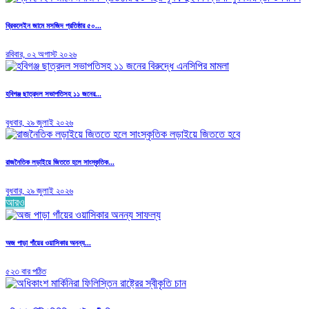
ব্রিকলেইন জামে মসজিদ প্রতিষ্ঠার ৫০...
রবিবার, ০২ অগাস্ট ২০২৬
হবিগঞ্জ ছাত্রদল সভাপতিসহ ১১ জনের...
বুধবার, ২৯ জুলাই ২০২৬
রাজনৈতিক লড়াইয়ে জিততে হলে সাংস্কৃতিক...
বুধবার, ২৯ জুলাই ২০২৬
আরও
অজ পাড়া গাঁয়ের ওয়াসিকার অনন্য...
৫২৩ বার পঠিত