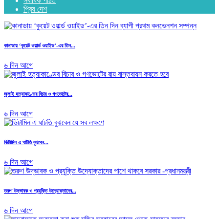
সর্বাধিক পঠিত
প্রিয় দেশ
কানাডায় ‘কুয়েট ওয়ার্ল্ড ওয়াইড’-এর তিন...
৬ দিন আগে
জুলাই হত্যাকাণ্ডের বিচার ও গণভোটের...
৬ দিন আগে
ভিটামিন এ ঘাটতি বুঝবেন...
৬ দিন আগে
তরুণ উদ্ভাবক ও প্রযুক্তি উদ্যোক্তাদের...
৬ দিন আগে