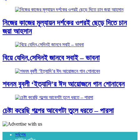
নিজের কাজের মূল্যায়ন দর্শকের ওপরই ছেড়ে দিতে চান
জয়া আহসান
বিয়ে যেদিন,সেদিনই জানবে সবাই – ভাবনা
শবনম বুবলী ‘ইত্যাদি’র ঈদ আয়োজনে গান শোনাবেন
চেষ্টা করেছি গল্পের আবেগটা তুলে ধরতে – পারসা
সর্বশেষ