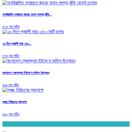
অপরিকল্পিত নগরায়নে বাড়ছে নানান সমস্যা,ঝুঁকি...
৪৭৫ বার পঠিত
২৯ দিনে প্রবাসী আয় ২৪৩...
৪৭৪ বার পঠিত
বাংলাদেশ প্রেসক্লাব ইউকে’র অফিস উদ্বোধন
৪৬৬ বার পঠিত
স্বচ্ছ নির্বাচনের প্রত্যাশা
৪৬০ বার পঠিত
.