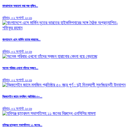
মাদরাসাকে অবহেলা করা শুরু মুজিব...
রবিবার, ০২ অগাস্ট ২০২৬
বাংলাদেশে এসে মার্কিন দূতের ভারতের...
রবিবার, ০২ অগাস্ট ২০২৬
অনেক পরিবার এখনো তাঁদের স্বজন...
রবিবার, ০২ অগাস্ট ২০২৬
ব্রিকলেইন জামে মসজিদ প্রতিষ্ঠার ৫০...
রবিবার, ০২ অগাস্ট ২০২৬
হবিগঞ্জ ছাত্রদল সভাপতিসহ ১১ জনের...