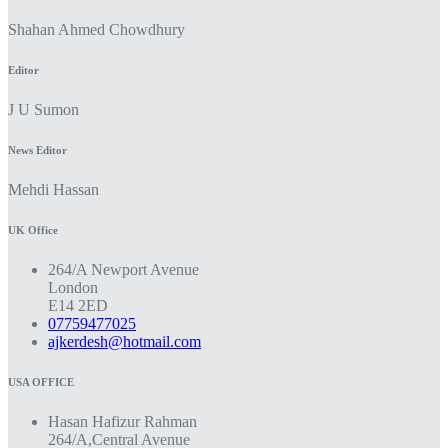
Shahan Ahmed Chowdhury
Editor
J U Sumon
News Editor
Mehdi Hassan
UK Office
264/A Newport Avenue
London
E14 2ED
07759477025
ajkerdesh@hotmail.com
USA OFFICE
Hasan Hafizur Rahman
264/A,Central Avenue