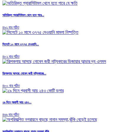
অতিরিক্ত প্যারাসিটামল খেলে হতে পারে...
৪৯২ বার পঠিত
সিলেটে ১০ মাসে ৩৭৭৫ দেওয়ানি...
৪৮২ বার পঠিত
শিল্পকলায় আসছে নোবেল জয়ী নাট্যকারের...
৪৮০ বার পঠিত
২৯ দিনে প্রবাসী আয় ২৪৩...
৪৬৯ বার পঠিত
অপরিকল্পিত নগরায়নে বাড়ছে নানান সমস্যা,ঝুঁকি...