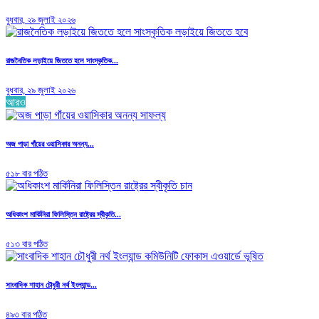
বুধবার, ২৯ জুলাই ২০২৬
রাজনৈতিক লড়াইয়ে জিততে হলে সাংস্কৃতিক...
বুধবার, ২৯ জুলাই ২০২৬
আরও
অজ পাড়া গাঁয়ের ওয়াসিকার অনন্য...
৫১৮ বার পঠিত
অধিকাংশ মার্কিনিরা ফিলিস্তিন রাষ্ট্রের স্বীকৃতি...
৫১৩ বার পঠিত
সাংবাদিক শাহান চৌধুরী নর্থ ইংল্যান্ড...
৪৯৩ বার পঠিত