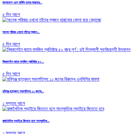
বাংলাদেশে এসে মার্কিন দূতের ভারতের...
৫ দিন আগে
অনেক পরিবার এখনো তাঁদের স্বজন...
৫ দিন আগে
ব্রিকলেইন জামে মসজিদ প্রতিষ্ঠার ৫০...
৫ দিন আগে
হবিগঞ্জ ছাত্রদল সভাপতিসহ ১১ জনের...
১ সপ্তাহ আগে
রাজনৈতিক লড়াইয়ে জিততে হলে সাংস্কৃতিক...
১ সপ্তাহ আগে