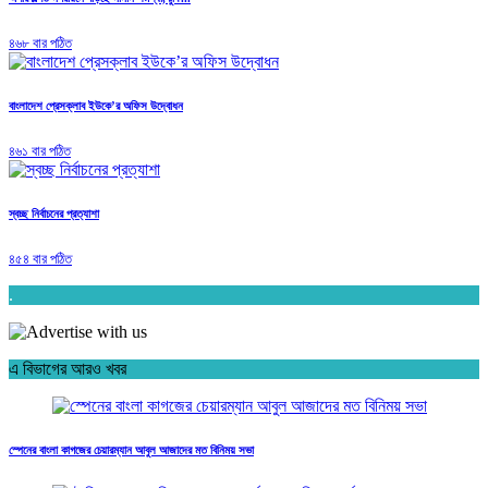
৪৬৮ বার পঠিত
বাংলাদেশ প্রেসক্লাব ইউকে’র অফিস উদ্বোধন
৪৬১ বার পঠিত
স্বচ্ছ নির্বাচনের প্রত্যাশা
৪৫৪ বার পঠিত
.
এ বিভাগের আরও খবর
স্পেনের বাংলা কাগজের চেয়ারম্যান আবুল আজাদের মত বিনিময় সভা