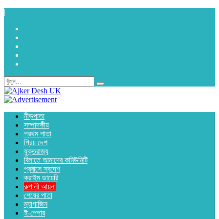
|
নীড়পাতা
সম্পাদকীয়
প্রথম পাতা
প্রিয় দেশ
যুক্তরাজ্য
বিলাতে আমাদের কমিউনিটি
প্রবাসে স্বদেশ
ক্রাইম ডায়েরি
রুপালী আয়না
শেষের পাতা
ম্যাগাজিন
ই-পেপার