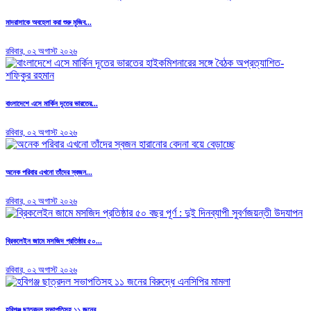
মাদরাসাকে অবহেলা করা শুরু মুজিব...
রবিবার, ০২ অগাস্ট ২০২৬
বাংলাদেশে এসে মার্কিন দূতের ভারতের...
রবিবার, ০২ অগাস্ট ২০২৬
অনেক পরিবার এখনো তাঁদের স্বজন...
রবিবার, ০২ অগাস্ট ২০২৬
ব্রিকলেইন জামে মসজিদ প্রতিষ্ঠার ৫০...
রবিবার, ০২ অগাস্ট ২০২৬
হবিগঞ্জ ছাত্রদল সভাপতিসহ ১১ জনের...