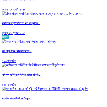
বুধবার, ২৯ জুলাই ২০২৬
রাজনৈতিক লড়াইয়ে জিততে হলে সাংস্কৃতিক...
বুধবার, ২৯ জুলাই ২০২৬
আরও
অজ পাড়া গাঁয়ের ওয়াসিকার অনন্য...
৫২৩ বার পঠিত
অধিকাংশ মার্কিনিরা ফিলিস্তিন রাষ্ট্রের স্বীকৃতি...
৫২০ বার পঠিত
সাংবাদিক শাহান চৌধুরী নর্থ ইংল্যান্ড...