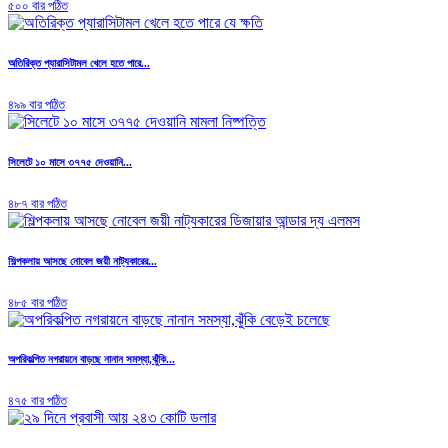
৫০০ বার পঠিত
অতিরিক্ত প্যারাসিটামল খেলে হতে পারে...
৪৯৯ বার পঠিত
সিলেটে ১০ মাসে ৩৭৭৫ দেওয়ানি...
৪৮৭ বার পঠিত
শিল্পকলায় আসছে নোবেল জয়ী নাট্যকারের...
৪৮৫ বার পঠিত
অপরিকল্পিত নগরায়নে বাড়ছে নানান সমস্যা,ঝুঁকি...
৪৭৫ বার পঠিত