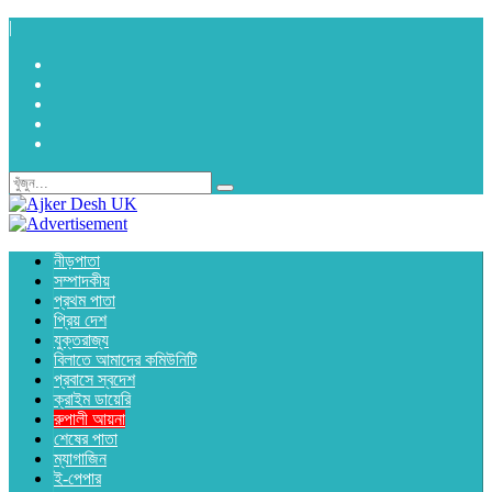
|
নীড়পাতা
সম্পাদকীয়
প্রথম পাতা
প্রিয় দেশ
যুক্তরাজ্য
বিলাতে আমাদের কমিউনিটি
প্রবাসে স্বদেশ
ক্রাইম ডায়েরি
রুপালী আয়না
শেষের পাতা
ম্যাগাজিন
ই-পেপার