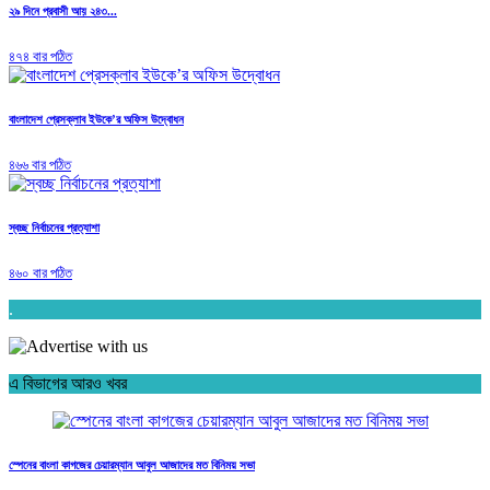
২৯ দিনে প্রবাসী আয় ২৪৩...
৪৭৪ বার পঠিত
বাংলাদেশ প্রেসক্লাব ইউকে’র অফিস উদ্বোধন
৪৬৬ বার পঠিত
স্বচ্ছ নির্বাচনের প্রত্যাশা
৪৬০ বার পঠিত
.
এ বিভাগের আরও খবর
স্পেনের বাংলা কাগজের চেয়ারম্যান আবুল আজাদের মত বিনিময় সভা