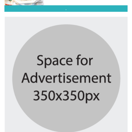
.
তরুণ উদ্ভাবক ও প্রযুক্তি উদ্যোক্তাদের...
৫ দিন আগে
মাদরাসাকে অবহেলা করা শুরু মুজিব...
৫ দিন আগে
বাংলাদেশে এসে মার্কিন দূতের ভারতের...
৫ দিন আগে
অনেক পরিবার এখনো তাঁদের স্বজন...
৫ দিন আগে
ব্রিকলেইন জামে মসজিদ প্রতিষ্ঠার ৫০...
৫ দিন আগে