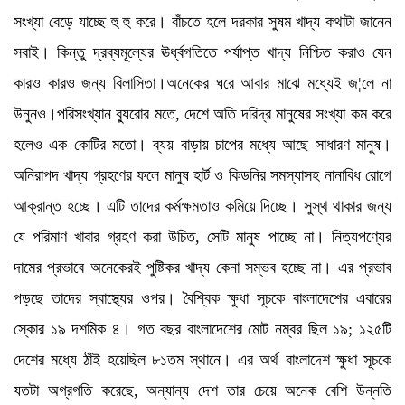
সংখ্যা বেড়ে যাচ্ছে হু হু করে। বাঁচতে হলে দরকার সুষম খাদ্য কথাটা জানেন
সবাই। কিন্তু দ্রব্যমূল্যের ঊর্ধ্বগতিতে পর্যাপ্ত খাদ্য নিশ্চিত করাও যেন
কারও কারও জন্য বিলাসিতা।অনেকের ঘরে আবার মাঝে মধ্যেই জ¦লে না
উনুনও।পরিসংখ্যান ব্যুরোর মতে, দেশে অতি দরিদ্র মানুষের সংখ্যা কম করে
হলেও এক কোটির মতো। ব্যয় বাড়ায় চাপের মধ্যে আছে সাধারণ মানুষ।
অনিরাপদ খাদ্য গ্রহণের ফলে মানুষ হার্ট ও কিডনির সমস্যাসহ নানাবিধ রোগে
আক্রান্ত হচ্ছে। এটি তাদের কর্মক্ষমতাও কমিয়ে দিচ্ছে। সুস্থ থাকার জন্য
যে পরিমাণ খাবার গ্রহণ করা উচিত, সেটি মানুষ পাচ্ছে না। নিত্যপণ্যের
দামের প্রভাবে অনেকেরই পুষ্টিকর খাদ্য কেনা সম্ভব হচ্ছে না। এর প্রভাব
পড়ছে তাদের স্বাস্থ্যের ওপর। বৈশ্বিক ক্ষুধা সূচকে বাংলাদেশের এবারের
স্কোর ১৯ দশমিক ৪। গত বছর বাংলাদেশের মোট নম্বর ছিল ১৯; ১২৫টি
দেশের মধ্যে ঠাঁই হয়েছিল ৮১তম স্থানে। এর অর্থ বাংলাদেশ ক্ষুধা সূচকে
যতটা অগ্রগতি করেছে, অন্যান্য দেশ তার চেয়ে অনেক বেশি উন্নতি