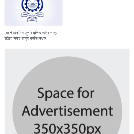
দেশে একদিন সুপরিকল্পিত ভাবে গড়ে
উঠবে সবার জন্য কর্মসংস্থান