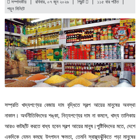
সম্পাদকীয় | রবিবার, ০৭ জুন ২০২৬ |
প্রিন্ট
|
১১৫ বার পঠিত
|
পড়ুন
মিনিটে
সম্প্রতি খাদ্যপণ্যের বেজায় দাম বৃদ্ধিতে স্বল্প আয়ের মানুষের অবস্থা
নাকাল। অর্থনীতিবিদদের শঙ্কা, নিত্যপণ্যের দাম না কমলে, খাদ্য তালিকায়
আরও কাটছাঁট করতে বাধ্য হবেন স্বল্প আয়ের মানুষ।পুষ্টিবিদদের মতে, দেশে
একদিকে যেমন কমছে উৎপাদন ক্ষমতা, তেমনি স্বাস্থ্যঝুঁকিতে পড়া মানুষের