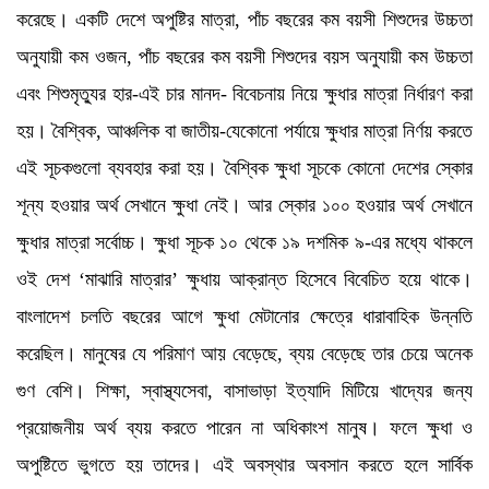
করেছে। একটি দেশে অপুষ্টির মাত্রা, পাঁচ বছরের কম বয়সী শিশুদের উচ্চতা
অনুযায়ী কম ওজন, পাঁচ বছরের কম বয়সী শিশুদের বয়স অনুযায়ী কম উচ্চতা
এবং শিশুমৃত্যুর হার-এই চার মানদ- বিবেচনায় নিয়ে ক্ষুধার মাত্রা নির্ধারণ করা
হয়। বৈশ্বিক, আঞ্চলিক বা জাতীয়-যেকোনো পর্যায়ে ক্ষুধার মাত্রা নির্ণয় করতে
এই সূচকগুলো ব্যবহার করা হয়। বৈশ্বিক ক্ষুধা সূচকে কোনো দেশের স্কোর
শূন্য হওয়ার অর্থ সেখানে ক্ষুধা নেই। আর স্কোর ১০০ হওয়ার অর্থ সেখানে
ক্ষুধার মাত্রা সর্বোচ্চ। ক্ষুধা সূচক ১০ থেকে ১৯ দশমিক ৯-এর মধ্যে থাকলে
ওই দেশ ‘মাঝারি মাত্রার’ ক্ষুধায় আক্রান্ত হিসেবে বিবেচিত হয়ে থাকে।
বাংলাদেশ চলতি বছরের আগে ক্ষুধা মেটানোর ক্ষেত্রে ধারাবাহিক উন্নতি
করেছিল। মানুষের যে পরিমাণ আয় বেড়েছে, ব্যয় বেড়েছে তার চেয়ে অনেক
গুণ বেশি। শিক্ষা, স্বাস্থ্যসেবা, বাসাভাড়া ইত্যাদি মিটিয়ে খাদ্যের জন্য
প্রয়োজনীয় অর্থ ব্যয় করতে পারেন না অধিকাংশ মানুষ। ফলে ক্ষুধা ও
অপুষ্টিতে ভুগতে হয় তাদের। এই অবস্থার অবসান করতে হলে সার্বিক