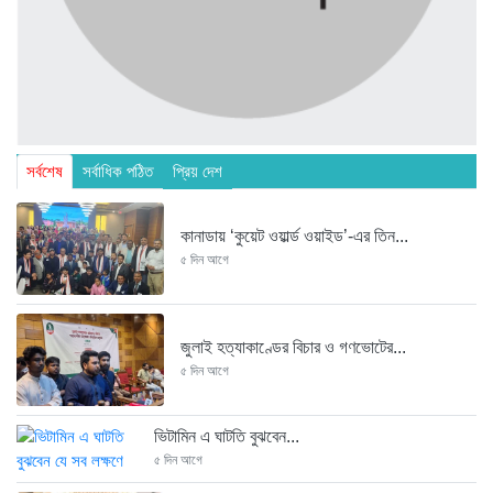
সর্বশেষ
সর্বাধিক পঠিত
প্রিয় দেশ
কানাডায় ‘কুয়েট ওয়ার্ল্ড ওয়াইড’-এর তিন...
৫ দিন আগে
জুলাই হত্যাকাণ্ডের বিচার ও গণভোটের...
৫ দিন আগে
ভিটামিন এ ঘাটতি বুঝবেন...
৫ দিন আগে