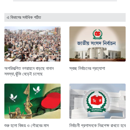
এ বিভাগের সর্বাধিক পঠিত
অপরিকল্পিত নগরায়নে বাড়ছে নানান
স্বচ্ছ নির্বাচনের প্রত্যাশা
সমস্যা,ঝুঁকি বেড়েই চলেছে
শুরু হলো বিজয় ও গৌরবের মাস
নির্বাচনী প্রশাসনকে নিরপেক্ষ রাখতে হবে