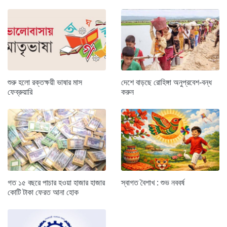
শুরু হলো রক্তক্ষয়ী ভাষার মাস
দেশে বাড়ছে রোহিঙ্গা অনুপ্রবেশ-বন্ধ
ফেব্রুয়ারি
করুন
গত ১৫ বছরে পাচার হওয়া হাজার হাজার
স্বাগত বৈশাখ : শুভ নববর্ষ
কোটি টাকা ফেরত আনা হোক