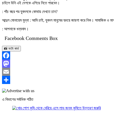
চাইলে উনি এই দেশকে এগিয়ে নিতে পারবেন।
: পাঁচ বছর পর যুবদলকে কোথায় দেখতে চান?
আব্দুল মোনায়েম মুন্না : আমি চাই, যুবদল মানুষের হৃদয়ে জায়গা করে নিক। সামাজিক ও
: আপনাকে ধন্যবাদ।
Facebook Comments Box
📸 ফটো কার্ড
Facebook
Mastodon
Email
Share
এ বিভাগের সর্বাধিক পঠিত