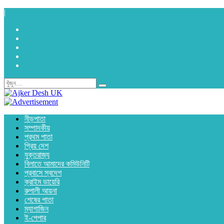
|
নীড়পাতা
সম্পাদকীয়
প্রথম পাতা
প্রিয় দেশ
যুক্তরাজ্য
বিলাতে আমাদের কমিউনিটি
প্রবাসে স্বদেশ
ক্রাইম ডায়েরি
রুপালী আয়না
শেষের পাতা
ম্যাগাজিন
ই-পেপার