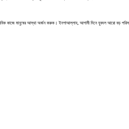
 মানবিক কাজে মানুষের আস্থা অর্জন করুক। ইনশাআল্লাহ, আগামী দিনে যুবদল আরো বড় পরিস