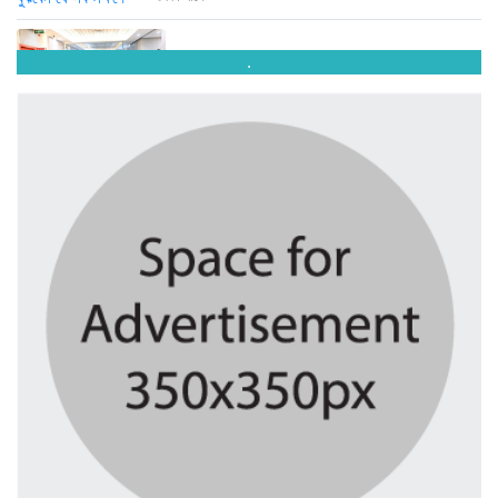
.
তরুণ উদ্ভাবক ও প্রযুক্তি উদ্যোক্তাদের...
৩ দিন আগে
মাদরাসাকে অবহেলা করা শুরু মুজিব...
৩ দিন আগে
বাংলাদেশে এসে মার্কিন দূতের ভারতের...
৩ দিন আগে
অনেক পরিবার এখনো তাঁদের স্বজন...
৪ দিন আগে