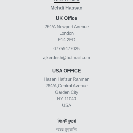
Mehdi Hassan
UK Office
264/A Newport Avenue
London
E14 2ED
07759477025
ajkerdesh@hotmail.com
USA OFFICE
Hasan Hafizur Rahman
264/A,Central Avenue
Garden City
NY 11040
USA
সিলেট ব্যুরো
আব্দুর মুক্তাদির