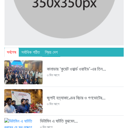
সর্বশেষ
সর্বাধিক পঠিত
প্রিয় দেশ
কানাডায় ‘কুয়েট ওয়ার্ল্ড ওয়াইড’-এর তিন...
৩ দিন আগে
জুলাই হত্যাকাণ্ডের বিচার ও গণভোটের...
৩ দিন আগে
ভিটামিন এ ঘাটতি বুঝবেন...
৩ দিন আগে