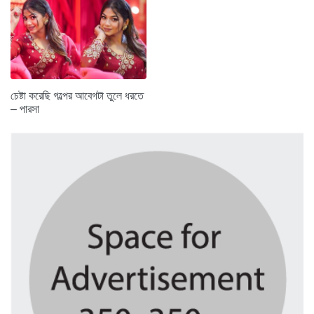
চেষ্টা করেছি গল্পের আবেগটা তুলে ধরতে
– পারসা