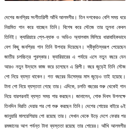
দেশের জনপ্রিয় সংগীতশিল্পী আঁখি আলমগীর। তিন দশকেরও বেশি সময় ধরে
নিয়মিত গান করে যাচ্ছেন তিনি। বিশেষ করে স্টেজে তার তুলনা কেবল
তিনিই। ক্যারিয়ারে প্লে-ব্যাক ও অডিও অ্যালবাম মিলিয়ে ধারাবাহিকভাবে
বেশ কিছু জনপ্রিয় গান তিনি উপহার দিয়েছেন। স্বীকৃতিস্বরূপ পেয়েছেন
জাতীয় চলচ্চিত্র পুরস্কার। ক্যারিয়ারের এ পর্যায়ে এসে নতুন বছরে যেন
আরও নতুন উদ্যমে কাজ করে চলেছেন এ শিল্পী। বছর জুড়েই তিনি স্টেজ
শো নিয়ে ব্যস্ত থাকেন। গত বছরের ডিসেম্বর মাস জুড়েও তাই হয়েছে।
টানা শো নিয়ে ব্যস্ততা গেছে তার। এদিকে, চলতি বছরের শুরু থেকেই গান
নিয়ে যারপরনাই ব্যস্ত সময় পার করছেন। জানালেন, শোক দিবস উপলক্ষে
তিনদিন বিরতি দেয়ার পর শো শুরু করছেন তিনি। দেশের শোয়ের বাইরে ৬ই
জানুয়ারি মালয়েশিয়ায় শো রয়েছে তার। সেখান থেকে উড়ে দেশে ফেরার পর
রমজানের আগ পর্যন্ত টানা ব্যস্ততা রয়েছে তার শোয়ের। আঁখি আলমগীর