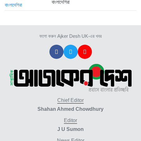
বাংলাদেশিরা
ফলো করুন Ajker Desh UK-এর খবর
Chief Editor
Shahan Ahmed Chowdhury
Editor
J U Sumon
News Editor