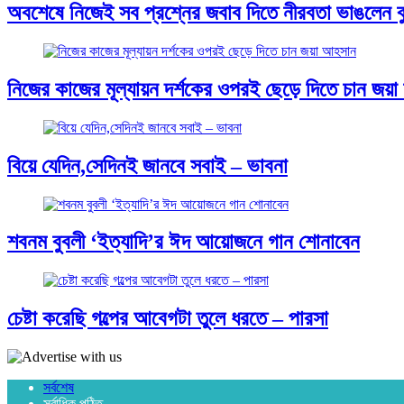
অবশেষে নিজেই সব প্রশ্নের জবাব দিতে নীরবতা ভাঙলেন ব
নিজের কাজের মূল্যায়ন দর্শকের ওপরই ছেড়ে দিতে চান জয়
বিয়ে যেদিন,সেদিনই জানবে সবাই – ভাবনা
শবনম বুবলী ‘ইত্যাদি’র ঈদ আয়োজনে গান শোনাবেন
চেষ্টা করেছি গল্পের আবেগটা তুলে ধরতে – পারসা
সর্বশেষ
সর্বাধিক পঠিত