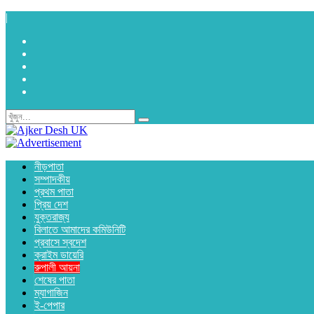
|
নীড়পাতা
সম্পাদকীয়
প্রথম পাতা
প্রিয় দেশ
যুক্তরাজ্য
বিলাতে আমাদের কমিউনিটি
প্রবাসে স্বদেশ
ক্রাইম ডায়েরি
রুপালী আয়না
শেষের পাতা
ম্যাগাজিন
ই-পেপার