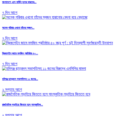
বাংলাদেশে এসে মার্কিন দূতের ভারতের...
৭ দিন আগে
অনেক পরিবার এখনো তাঁদের স্বজন...
৭ দিন আগে
ব্রিকলেইন জামে মসজিদ প্রতিষ্ঠার ৫০...
৭ দিন আগে
হবিগঞ্জ ছাত্রদল সভাপতিসহ ১১ জনের...
২ সপ্তাহ আগে
রাজনৈতিক লড়াইয়ে জিততে হলে সাংস্কৃতিক...
২ সপ্তাহ আগে