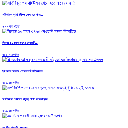
অতিরিক্ত প্যারাসিটামল খেলে হতে পারে...
৫০০ বার পঠিত
সিলেটে ১০ মাসে ৩৭৭৫ দেওয়ানি...
৪৮৮ বার পঠিত
শিল্পকলায় আসছে নোবেল জয়ী নাট্যকারের...
৪৮৬ বার পঠিত
অপরিকল্পিত নগরায়নে বাড়ছে নানান সমস্যা,ঝুঁকি...
৪৭৬ বার পঠিত
২৯ দিনে প্রবাসী আয় ২৪৩...