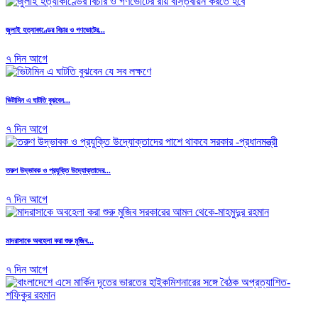
জুলাই হত্যাকাণ্ডের বিচার ও গণভোটের...
৭ দিন আগে
ভিটামিন এ ঘাটতি বুঝবেন...
৭ দিন আগে
তরুণ উদ্ভাবক ও প্রযুক্তি উদ্যোক্তাদের...
৭ দিন আগে
মাদরাসাকে অবহেলা করা শুরু মুজিব...
৭ দিন আগে