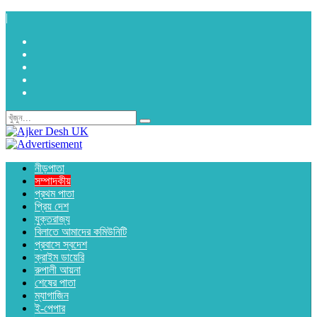
|
নীড়পাতা
সম্পাদকীয়
প্রথম পাতা
প্রিয় দেশ
যুক্তরাজ্য
বিলাতে আমাদের কমিউনিটি
প্রবাসে স্বদেশ
ক্রাইম ডায়েরি
রুপালী আয়না
শেষের পাতা
ম্যাগাজিন
ই-পেপার