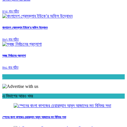
৪৭৫ বার পঠিত
বাংলাদেশ প্রেসক্লাব ইউকে’র অফিস উদ্বোধন
৪৬৭ বার পঠিত
স্বচ্ছ নির্বাচনের প্রত্যাশা
৪৬১ বার পঠিত
.
এ বিভাগের আরও খবর
স্পেনের বাংলা কাগজের চেয়ারম্যান আবুল আজাদের মত বিনিময় সভা