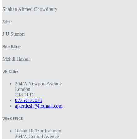
Shahan Ahmed Chowdhury
Editor
J U Sumon
News Editor
Mehdi Hassan
UK Office
264/A Newport Avenue
London
E14 2ED
07759477025
ajkerdesh@hotmail.com
USA OFFICE
Hasan Hafizur Rahman
264/A,Central Avenue