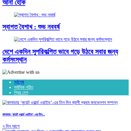
আনা হোক
স্বাগত বৈশাখ : শুভ নববর্ষ
দেশে একদিন সুপরিকল্পিত ভাবে গড়ে উঠবে সবার জন্য
কর্মসংস্থান
সর্বশেষ
সর্বাধিক পঠিত
প্রিয় দেশ
কানাডায় ‘কুয়েট ওয়ার্ল্ড ওয়াইড’-এর তিন...
৭ দিন আগে