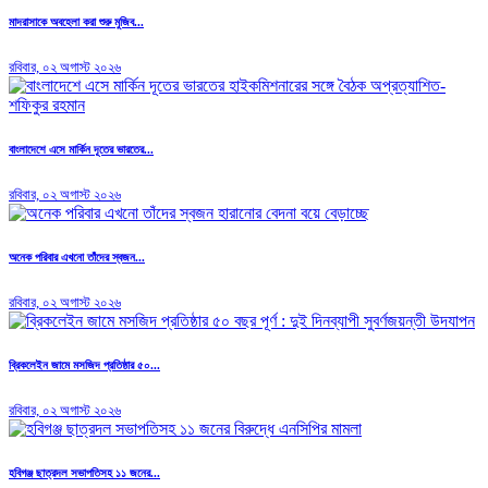
মাদরাসাকে অবহেলা করা শুরু মুজিব...
রবিবার, ০২ অগাস্ট ২০২৬
বাংলাদেশে এসে মার্কিন দূতের ভারতের...
রবিবার, ০২ অগাস্ট ২০২৬
অনেক পরিবার এখনো তাঁদের স্বজন...
রবিবার, ০২ অগাস্ট ২০২৬
ব্রিকলেইন জামে মসজিদ প্রতিষ্ঠার ৫০...
রবিবার, ০২ অগাস্ট ২০২৬
হবিগঞ্জ ছাত্রদল সভাপতিসহ ১১ জনের...