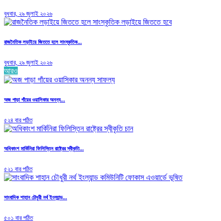
বুধবার, ২৯ জুলাই ২০২৬
রাজনৈতিক লড়াইয়ে জিততে হলে সাংস্কৃতিক...
বুধবার, ২৯ জুলাই ২০২৬
আরও
অজ পাড়া গাঁয়ের ওয়াসিকার অনন্য...
৫২৪ বার পঠিত
অধিকাংশ মার্কিনিরা ফিলিস্তিন রাষ্ট্রের স্বীকৃতি...
৫২১ বার পঠিত
সাংবাদিক শাহান চৌধুরী নর্থ ইংল্যান্ড...
৫০১ বার পঠিত