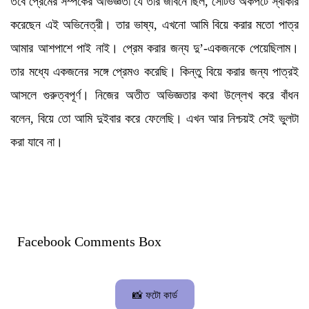
তবে প্রেমের সম্পর্কের অভিজ্ঞতা যে তার জীবনে ছিল, সেটিও অকপটে স্বীকার
করেছেন এই অভিনেত্রী। তার ভাষ্য, এখনো আমি বিয়ে করার মতো পাত্র
আমার আশপাশে পাই নাই। প্রেম করার জন্য দু’-একজনকে পেয়েছিলাম।
তার মধ্যে একজনের সঙ্গে প্রেমও করেছি। কিন্তু বিয়ে করার জন্য পাত্রই
আসলে গুরুত্বপূর্ণ। নিজের অতীত অভিজ্ঞতার কথা উল্লেখ করে বাঁধন
বলেন, বিয়ে তো আমি দুইবার করে ফেলেছি। এখন আর নিশ্চয়ই সেই ভুলটা
করা যাবে না।
Facebook Comments Box
📸 ফটো কার্ড