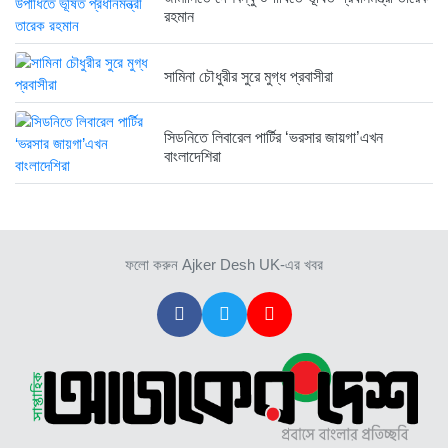
রহমান
সামিনা চৌধুরীর সুরে মুগ্ধ প্রবাসীরা
সিডনিতে লিবারেল পার্টির ‘ভরসার জায়গা’এখন
বাংলাদেশিরা
ফলো করুন Ajker Desh UK-এর খবর