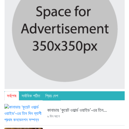
সর্বশেষ
সর্বাধিক পঠিত
প্রিয় দেশ
কানাডায় ‘কুয়েট ওয়ার্ল্ড ওয়াইড’-এর তিন...
৬ দিন আগে