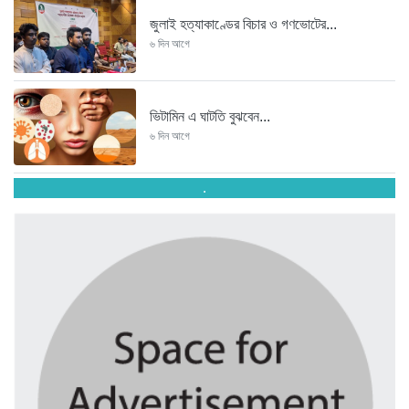
জুলাই হত্যাকাণ্ডের বিচার ও গণভোটের...
৬ দিন আগে
ভিটামিন এ ঘাটতি বুঝবেন...
৬ দিন আগে
.
তরুণ উদ্ভাবক ও প্রযুক্তি উদ্যোক্তাদের...
৬ দিন আগে
মাদরাসাকে অবহেলা করা শুরু মুজিব...
৬ দিন আগে
বাংলাদেশে এসে মার্কিন দূতের ভারতের...
৬ দিন আগে