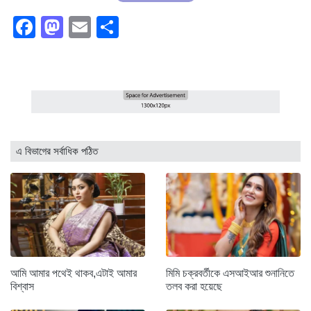
Facebook
Mastodon
Email
Share
এ বিভাগের সর্বাধিক পঠিত
আমি আমার পথেই থাকব,এটাই আমার
মিমি চক্রবর্তীকে এসআইআর শুনানিতে
বিশ্বাস
তলব করা হয়েছে