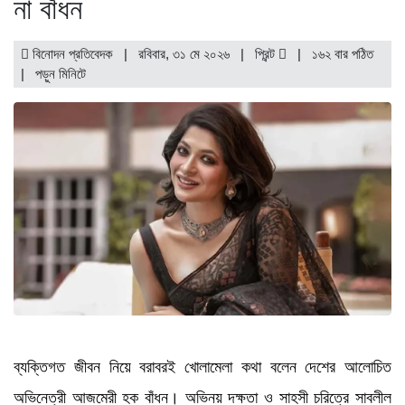
না বাঁধন
বিনোদন প্রতিবেদক | রবিবার, ৩১ মে ২০২৬ |
প্রিন্ট
|
১৬২ বার পঠিত
| পড়ুন
মিনিটে
ব্যক্তিগত জীবন নিয়ে বরাবরই খোলামেলা কথা বলেন দেশের আলোচিত
অভিনেত্রী আজমেরী হক বাঁধন। অভিনয় দক্ষতা ও সাহসী চরিত্রে সাবলীল