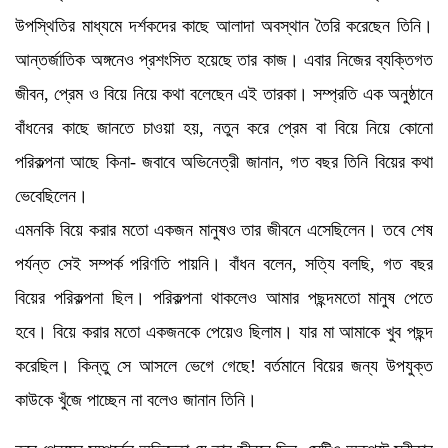
উপস্থিতির মাধ্যমে দর্শকদের কাছে আলাদা অবস্থান তৈরি করেছেন তিনি।
আন্তর্জাতিক অঙ্গনেও প্রশংসিত হয়েছে তার কাজ। এবার নিজের ব্যক্তিগত
জীবন, প্রেম ও বিয়ে নিয়ে কথা বলেছেন এই তারকা। সম্প্রতি এক অনুষ্ঠানে
বাঁধনের কাছে জানতে চাওয়া হয়, নতুন করে প্রেম বা বিয়ে নিয়ে কোনো
পরিকল্পনা আছে কিনা- জবাবে অভিনেত্রী জানান, গত বছর তিনি বিয়ের কথা
ভেবেছিলেন।
এমনকি বিয়ে করার মতো একজন মানুষও তার জীবনে এসেছিলেন। তবে শেষ
পর্যন্ত সেই সম্পর্ক পরিণতি পায়নি। বাঁধন বলেন, সত্যি বলছি, গত বছর
বিয়ের পরিকল্পনা ছিল। পরিকল্পনা থাকলেও আমার পছন্দমতো মানুষ পেতে
হবে। বিয়ে করার মতো একজনকে পেয়েও ছিলাম। যার মা আমাকে খুব পছন্দ
করেছিল। কিন্তু সে আসলে ভেগে গেছে! বর্তমানে বিয়ের জন্য উপযুক্ত
কাউকে খুঁজে পাচ্ছেন না বলেও জানান তিনি।