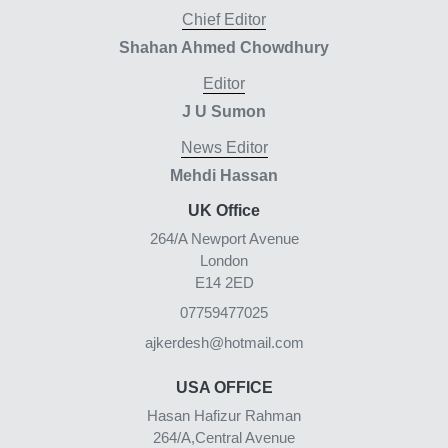
Chief Editor
Shahan Ahmed Chowdhury
Editor
J U Sumon
News Editor
Mehdi Hassan
UK Office
264/A Newport Avenue
London
E14 2ED
07759477025
ajkerdesh@hotmail.com
USA OFFICE
Hasan Hafizur Rahman
264/A,Central Avenue