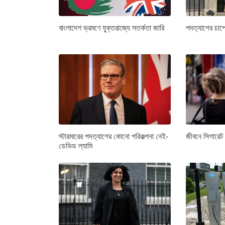
বাংলাদেশ ভ্রমণে যুক্তরাজ্যে সতর্কতা জারি
পদত্যাগের চাপে ব
স্টারমারের পদত্যাগের কোনো পরিকল্পনা নেই-
জীবনে সিগারেট
ডেভিড ল্যামি