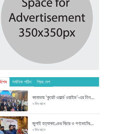
্বশেষ
সর্বাধিক পঠিত
প্রিয় দেশ
কানাডায় ‘কুয়েট ওয়ার্ল্ড ওয়াইড’-এর তিন...
৭ দিন আগে
জুলাই হত্যাকাণ্ডের বিচার ও গণভোটের...
৭ দিন আগে