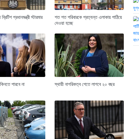
্রিটিশ প্রধানমন্ত্রী স্টারমার
শত শত পরিবারকে প্রত্যন্ত এলাকায় পাঠিয়ে
দেওয়া হচ্ছে
 কিনতে পারবে না
স্থায়ী নাগরিকত্ব পেতে লাগবে ২০ বছর