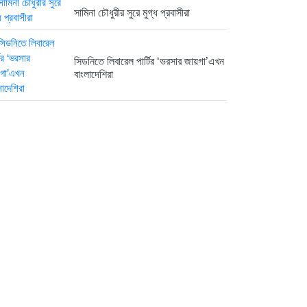
সামিনা চৌধুরীর সুরে মুগ্ধ প্রবাসীরা
সিডনিতে লিবারেল পার্টির ‘ভরসার জায়গা’এখন
বাংলাদেশিরা