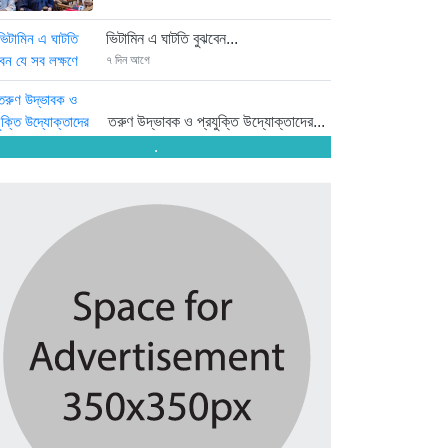
ভিটামিন এ ঘাটতি বুঝবেন...
৭ দিন আগে
তরুণ উদ্ভাবক ও প্রযুক্তি উদ্যোক্তাদের...
৭ দিন আগে
.
মাদরাসাকে অবহেলা করা শুরু মুজিব...
৭ দিন আগে
বাংলাদেশে এসে মার্কিন দূতের ভারতের...
৭ দিন আগে