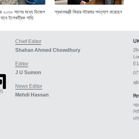
্তায় ২০৩০ সালের মধ্যে ডিজেল
প্রধানমন্ত্রী কিয়ার স্টারমার পদত্যাগ করেছেন
 যাবে ইলেকট্রিক গাড়ি
UK
Chief Editor
26
Shahan Ahmed Chowdhury
Lo
E1
Editor
J U Sumon
07
aj
News Editor
Mehdi Hassan
সিল
আব্দ
সিট
চাল