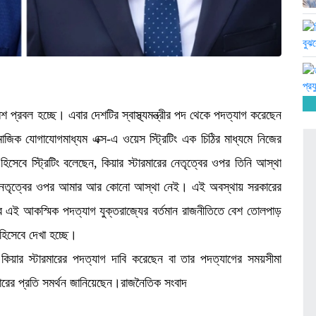
রমশ প্রবল হচ্ছে। এবার দেশটির স্বাস্থ্যমন্ত্রীর পদ থেকে পদত্যাগ করেছেন
মাজিক যোগাযোগমাধ্যম এক্স-এ ওয়েস স্ট্রিটিং এক চিঠির মাধ্যমে নিজের
সেবে স্ট্রিটিং বলেছেন, কিয়ার স্টারমারের নেতৃত্বের ওপর তিনি আস্থা
ের নেতৃত্বের ওপর আমার আর কোনো আস্থা নেই। এই অবস্থায় সরকারের
র এই আকস্মিক পদত্যাগ যুক্তরাজ্যের বর্তমান রাজনীতিতে বেশ তোলপাড়
 হিসেবে দেখা হচ্ছে।
কিয়ার স্টারমারের পদত্যাগ দাবি করেছেন বা তার পদত্যাগের সময়সীমা
রের প্রতি সমর্থন জানিয়েছেন।রাজনৈতিক সংবাদ