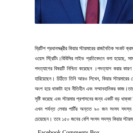
ব্রিটিশ প্রধানমন্ত্রীর কিয়ার স্টারমারের রাজনৈতিক সংকট ক্
ওয়েস স্ট্রিটিং।বিবিসির লাইভ প্রতিবেদনে বলা হয়েছে, সা
পদত্যাগের বিষয়টি নিশ্চিত করেছেন ।পদত্যাগ করার কারণ হি
হারিয়েছেন। চিঠিতে তিনি আরও লিখেন, কিয়ার স্টারমার
অংশ হয়ে থাকাটা হবে নীতিহীন এবং সম্মানহানিকর কাজ।তা
সৃষ্টি করেছে এবং স্টারমার প্রশাসনের জন্য একটি বড় ধাক্কা
এখন পর্যন্ত লেবার পার্টির অন্তত ৯০ জন সংসদ সদস্য 
চেয়েছেন। তবে ১৫০ জনের বেশি সংসদ সদস্য কিয়ার স্টারমা
Facebook Comments Box