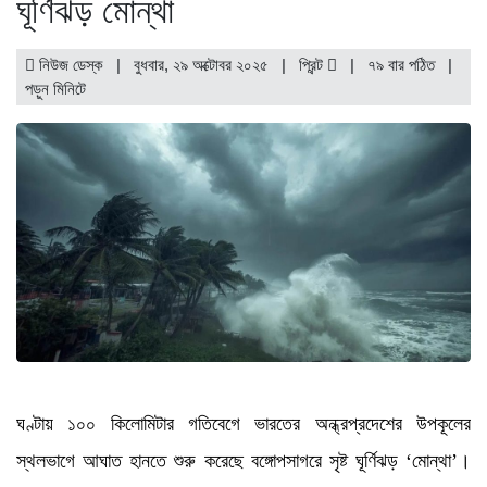
ঘূর্ণিঝড় মোন্থা
নিউজ ডেস্ক | বুধবার, ২৯ অক্টোবর ২০২৫ |
প্রিন্ট
|
৭৯ বার পঠিত
|
পড়ুন
মিনিটে
ঘণ্টায় ১০০ কিলোমিটার গতিবেগে ভারতের অন্ধ্রপ্রদেশের উপকূলের
স্থলভাগে আঘাত হানতে শুরু করেছে বঙ্গোপসাগরে সৃষ্ট ঘূর্ণিঝড় ‘মোন্থা’।