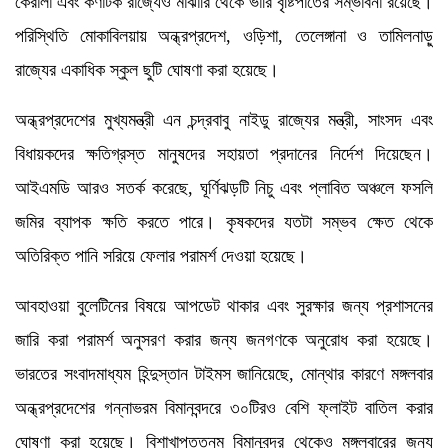
কেরালা এবং কর্ণাটক রাজ্যেও মাঝারি থেকে ভারি বৃষ্টিপাতের সম্ভাবনা রয়েছে।
পরিস্থিতি মোকাবিলয়ায় অন্ধ্রপ্রদেশ, ওড়িশা, তেলেঙ্গানা ও তামিলনাড়ু
রাজ্যের একাধিক স্কুল ছুটি ঘোষণা করা হয়েছে।
অন্ধ্রপ্রদেশের মুখ্যমন্ত্রী এন চন্দ্রবাবু নাইডু রাজ্যের মন্ত্রী, সাংসদ এবং
বিধায়কদের ক্ষতিগ্রস্ত মানুষদের সহায়তা প্রদানের নির্দেশ দিয়েছেন।
আইএমডি আরও সতর্ক করেছে, ঘূর্ণিঝড়টি নিচু এবং প্লাবিত অঞ্চলে ফসলি
জমির ব্যাপক ক্ষতি করতে পারে। কৃষকদের যতটা সম্ভব ক্ষেত থেকে
অতিরিক্ত পানি সরিয়ে ফেলার পরামর্শ দেওয়া হয়েছে।
আবহাওয়া বুলেটিনের বিষয়ে আপডেট থাকার এবং সুরক্ষার জন্য প্রশাসনের
জারি করা পরামর্শ অনুসরণ করার জন্য জনগণকে অনুরোধ করা হয়েছে।
ভারতের সংবাদমাধ্যম হিন্দুস্তান টাইমস জানিয়েছে, মোন্থার কারণে মঙ্গলবার
অন্ধ্রপ্রদেশের গন্নাভরম বিমানবন্দরে ৩০টিরও বেশি ফ্লাইট বাতিল করার
ঘোষণা করা হয়েছে। বিশাখাপত্তনম বিমানবন্দর থেকেও মঙ্গলবারের জন্য