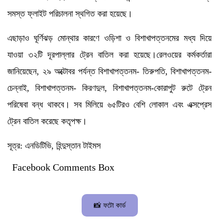
সমস্ত ফ্লাইট পরিচালনা স্থগিত করা হয়েছে।
এছাড়াও ঘূর্ণিঝড় মোন্থার কারণে ওড়িশা ও বিশাখাপত্তনমের মধ্য দিয়ে
যাওয়া ৩২টি দূরপাল্লার ট্রেন বাতিল করা হয়েছে।রেলওয়ের কর্মকর্তারা
জানিয়েছেন, ২৯ অক্টোবর পর্যন্ত বিশাখাপত্তনম- তিরুপতি, বিশাখাপত্তনম-
চেন্নাই, বিশাখাপত্তনম- কিরণদুল, বিশাখাপত্তনম-কোরাপুট রুটে ট্রেন
পরিষেবা বন্ধ থাকবে। সব মিলিয়ে ৬৫টিরও বেশি লোকাল এবং এক্সপ্রেস
ট্রেন বাতিল করেছে কতৃপক্ষ।
সূত্র: এনডিটিভি, হিন্দুস্তান টাইমস
Facebook Comments Box
📸 ফটো কার্ড