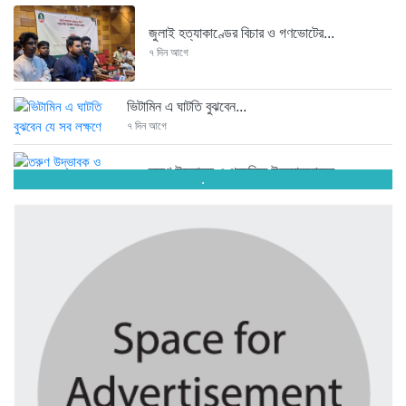
জুলাই হত্যাকাণ্ডের বিচার ও গণভোটের...
৭ দিন আগে
ভিটামিন এ ঘাটতি বুঝবেন...
৭ দিন আগে
তরুণ উদ্ভাবক ও প্রযুক্তি উদ্যোক্তাদের...
.
৭ দিন আগে
মাদরাসাকে অবহেলা করা শুরু মুজিব...
৭ দিন আগে
বাংলাদেশে এসে মার্কিন দূতের ভারতের...
৭ দিন আগে