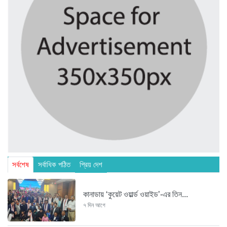
সর্বশেষ
সর্বাধিক পঠিত
প্রিয় দেশ
কানাডায় ‘কুয়েট ওয়ার্ল্ড ওয়াইড’-এর তিন...
৭ দিন আগে