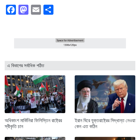
Facebook
Mastodon
Email
Share
এ বিভাগের সর্বাধিক পঠিত
অধিকাংশ মার্কিনিরা ফিলিস্তিন রাষ্ট্রের
ইরান ঘিরে যুক্তরাষ্ট্রের সিদ্ধান্ত নেওয়া
স্বীকৃতি চান
কেন এত কঠিন