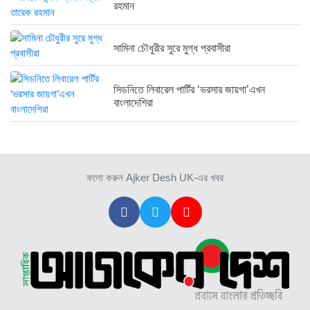
রহমান
সামিনা চৌধুরীর সুরে মুগ্ধ প্রবাসীরা
সিডনিতে লিবারেল পার্টির ‘ভরসার জায়গা’এখন
বাংলাদেশিরা
ফলো করুন Ajker Desh UK-এর খবর