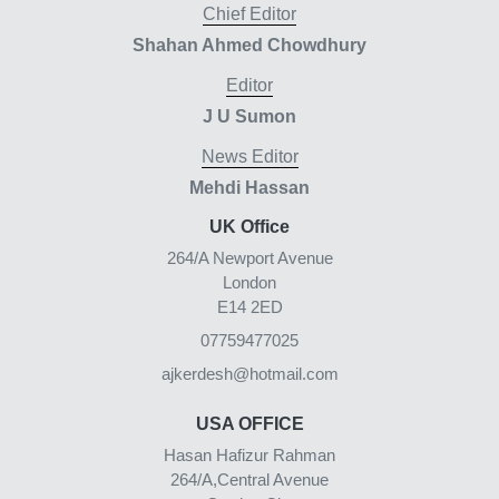
Chief Editor
Shahan Ahmed Chowdhury
Editor
J U Sumon
News Editor
Mehdi Hassan
UK Office
264/A Newport Avenue
London
E14 2ED
07759477025
ajkerdesh@hotmail.com
USA OFFICE
Hasan Hafizur Rahman
264/A,Central Avenue