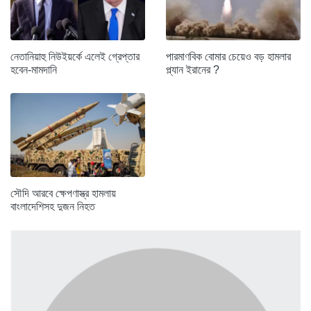
নেতানিয়াহু নিউইয়র্কে এলেই গ্রেপ্তার
পারমাণবিক বোমার চেয়েও বড় হামলার
হবেন-মামদানি
প্ল্যান ইরানের ?
সৌদি আরবে ক্ষেপণাস্ত্র হামলায়
বাংলাদেশিসহ দুজন নিহত