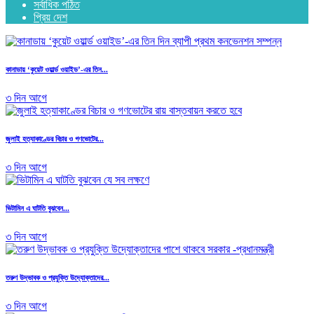
সর্বাধিক পঠিত
প্রিয় দেশ
কানাডায় ‘কুয়েট ওয়ার্ল্ড ওয়াইড’-এর তিন...
৩ দিন আগে
জুলাই হত্যাকাণ্ডের বিচার ও গণভোটের...
৩ দিন আগে
ভিটামিন এ ঘাটতি বুঝবেন...
৩ দিন আগে
তরুণ উদ্ভাবক ও প্রযুক্তি উদ্যোক্তাদের...
৩ দিন আগে