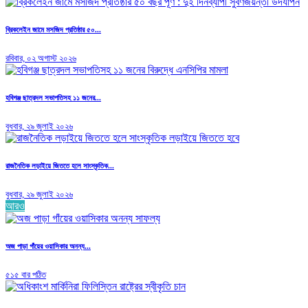
ব্রিকলেইন জামে মসজিদ প্রতিষ্ঠার ৫০...
রবিবার, ০২ অগাস্ট ২০২৬
হবিগঞ্জ ছাত্রদল সভাপতিসহ ১১ জনের...
বুধবার, ২৯ জুলাই ২০২৬
রাজনৈতিক লড়াইয়ে জিততে হলে সাংস্কৃতিক...
বুধবার, ২৯ জুলাই ২০২৬
আরও
অজ পাড়া গাঁয়ের ওয়াসিকার অনন্য...
৫১৫ বার পঠিত