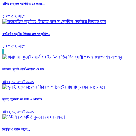
হবিগঞ্জ ছাত্রদল সভাপতিসহ ১১ জনের...
১ সপ্তাহ আগে
রাজনৈতিক লড়াইয়ে জিততে হলে সাংস্কৃতিক...
১ সপ্তাহ আগে
.
কানাডায় ‘কুয়েট ওয়ার্ল্ড ওয়াইড’-এর তিন...
রবিবার, ০২ অগাস্ট ২০২৬
জুলাই হত্যাকাণ্ডের বিচার ও গণভোটের...
রবিবার, ০২ অগাস্ট ২০২৬
ভিটামিন এ ঘাটতি বুঝবেন...