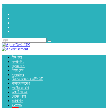
|
নীড়পাতা
সম্পাদকীয়
প্রথম পাতা
প্রিয় দেশ
যুক্তরাজ্য
বিলাতে আমাদের কমিউনিটি
প্রবাসে স্বদেশ
ক্রাইম ডায়েরি
রুপালী আয়না
শেষের পাতা
ম্যাগাজিন
ই-পেপার