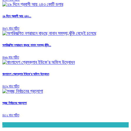
২৯ দিনে প্রবাসী আয় ২৪৩...
৪৬৭ বার পঠিত
অপরিকল্পিত নগরায়নে বাড়ছে নানান সমস্যা,ঝুঁকি...
৪৬৬ বার পঠিত
বাংলাদেশ প্রেসক্লাব ইউকে’র অফিস উদ্বোধন
৪৫৯ বার পঠিত
স্বচ্ছ নির্বাচনের প্রত্যাশা
৪৫২ বার পঠিত
.