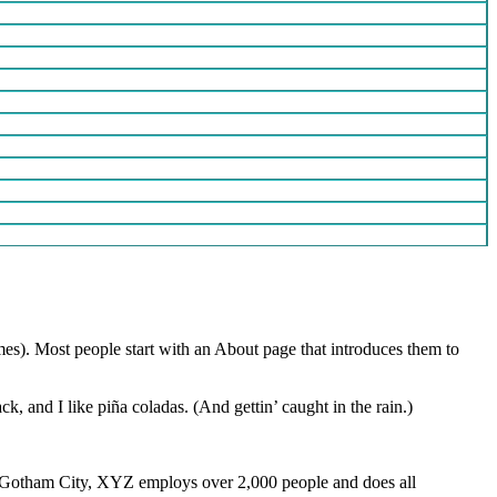
emes). Most people start with an About page that introduces them to
k, and I like piña coladas. (And gettin’ caught in the rain.)
 Gotham City, XYZ employs over 2,000 people and does all