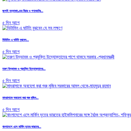
জুলাই হত্যাকাণ্ডের বিচার ও গণভোটের...
৫ দিন আগে
ভিটামিন এ ঘাটতি বুঝবেন...
৫ দিন আগে
তরুণ উদ্ভাবক ও প্রযুক্তি উদ্যোক্তাদের...
৫ দিন আগে
মাদরাসাকে অবহেলা করা শুরু মুজিব...
৫ দিন আগে
বাংলাদেশে এসে মার্কিন দূতের ভারতের...