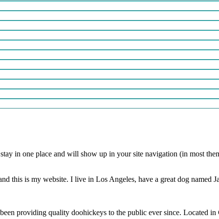
ll stay in one place and will show up in your site navigation (in most th
and this is my website. I live in Los Angeles, have a great dog named Jac
 providing quality doohickeys to the public ever since. Located in