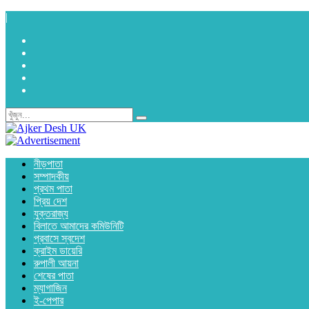
|
নীড়পাতা
সম্পাদকীয়
প্রথম পাতা
প্রিয় দেশ
যুক্তরাজ্য
বিলাতে আমাদের কমিউনিটি
প্রবাসে স্বদেশ
ক্রাইম ডায়েরি
রুপালী আয়না
শেষের পাতা
ম্যাগাজিন
ই-পেপার