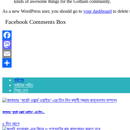
kinds of awesome things for the Gotham community.
As a new WordPress user, you should go to
your dashboard
to delete
Facebook Comments Box
Facebook
Mastodon
Email
Share
সর্বশেষ
সর্বাধিক পঠিত
প্রিয় দেশ
কানাডায় ‘কুয়েট ওয়ার্ল্ড ওয়াইড’-এর তিন...
৫ দিন আগে