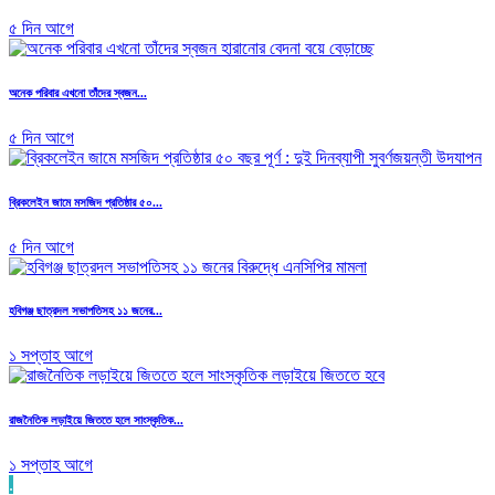
৫ দিন আগে
অনেক পরিবার এখনো তাঁদের স্বজন...
৫ দিন আগে
ব্রিকলেইন জামে মসজিদ প্রতিষ্ঠার ৫০...
৫ দিন আগে
হবিগঞ্জ ছাত্রদল সভাপতিসহ ১১ জনের...
১ সপ্তাহ আগে
রাজনৈতিক লড়াইয়ে জিততে হলে সাংস্কৃতিক...
১ সপ্তাহ আগে
.