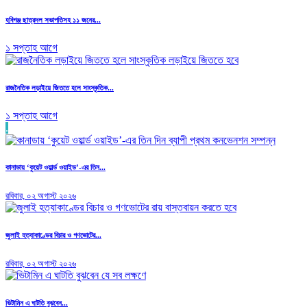
হবিগঞ্জ ছাত্রদল সভাপতিসহ ১১ জনের...
১ সপ্তাহ আগে
রাজনৈতিক লড়াইয়ে জিততে হলে সাংস্কৃতিক...
১ সপ্তাহ আগে
.
কানাডায় ‘কুয়েট ওয়ার্ল্ড ওয়াইড’-এর তিন...
রবিবার, ০২ অগাস্ট ২০২৬
জুলাই হত্যাকাণ্ডের বিচার ও গণভোটের...
রবিবার, ০২ অগাস্ট ২০২৬
ভিটামিন এ ঘাটতি বুঝবেন...