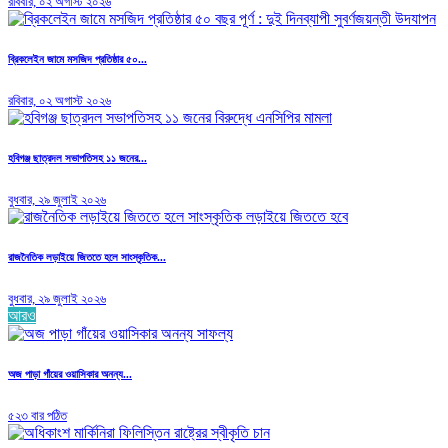
রবিবার, ০২ অগাস্ট ২০২৬
ব্রিকলেইন জামে মসজিদ প্রতিষ্ঠার ৫০...
রবিবার, ০২ অগাস্ট ২০২৬
হবিগঞ্জ ছাত্রদল সভাপতিসহ ১১ জনের...
বুধবার, ২৯ জুলাই ২০২৬
রাজনৈতিক লড়াইয়ে জিততে হলে সাংস্কৃতিক...
বুধবার, ২৯ জুলাই ২০২৬
আরও
অজ পাড়া গাঁয়ের ওয়াসিকার অনন্য...
৫২৩ বার পঠিত