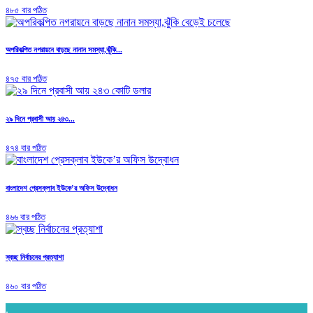
৪৮৫ বার পঠিত
অপরিকল্পিত নগরায়নে বাড়ছে নানান সমস্যা,ঝুঁকি...
৪৭৫ বার পঠিত
২৯ দিনে প্রবাসী আয় ২৪৩...
৪৭৪ বার পঠিত
বাংলাদেশ প্রেসক্লাব ইউকে’র অফিস উদ্বোধন
৪৬৬ বার পঠিত
স্বচ্ছ নির্বাচনের প্রত্যাশা
৪৬০ বার পঠিত
.