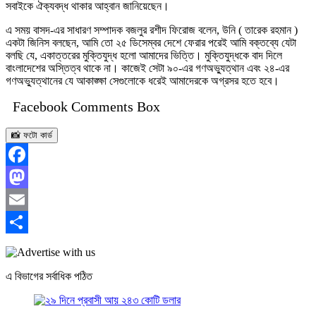
সবাইকে ঐক্যবদ্ধ থাকার আহ্বান জানিয়েছেন।
এ সময় বাসদ-এর সাধারণ সম্পাদক বজলুর রশীদ ফিরোজ বলেন, উনি ( তারেক রহমান )
একটা জিনিস বলছেন, আমি তো ২৫ ডিসেম্বর দেশে ফেরার পরেই আমি বক্তব্যে যেটা
বলছি যে, একাত্তরের মুক্তিযুদ্ধ হলো আমাদের ভিত্তি। মুক্তিযুদ্ধকে বাদ দিলে
বাংলাদেশের অস্তিত্ব থাকে না। কাজেই সেটা ৯০-এর গণঅভ্যুত্থান এবং ২৪-এর
গণঅভ্যুত্থানের যে আকাঙ্ক্ষা সেগুলোকে ধরেই আমাদেরকে অগ্রসর হতে হবে।
Facebook Comments Box
📸 ফটো কার্ড
Facebook
Mastodon
Email
Share
এ বিভাগের সর্বাধিক পঠিত