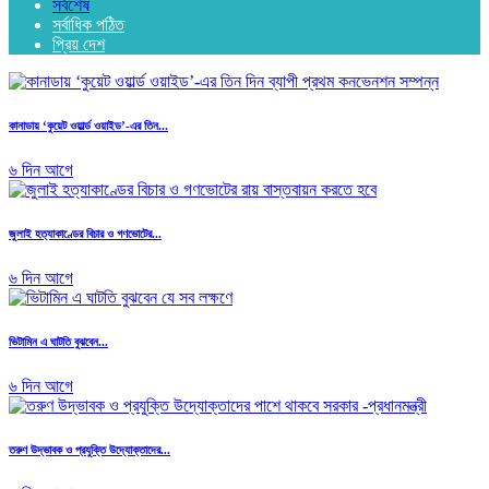
সর্বশেষ
সর্বাধিক পঠিত
প্রিয় দেশ
কানাডায় ‘কুয়েট ওয়ার্ল্ড ওয়াইড’-এর তিন...
৬ দিন আগে
জুলাই হত্যাকাণ্ডের বিচার ও গণভোটের...
৬ দিন আগে
ভিটামিন এ ঘাটতি বুঝবেন...
৬ দিন আগে
তরুণ উদ্ভাবক ও প্রযুক্তি উদ্যোক্তাদের...