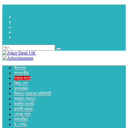
|
নীড়পাতা
সম্পাদকীয়
প্রথম পাতা
প্রিয় দেশ
যুক্তরাজ্য
বিলাতে আমাদের কমিউনিটি
প্রবাসে স্বদেশ
ক্রাইম ডায়েরি
রুপালী আয়না
শেষের পাতা
ম্যাগাজিন
ই-পেপার