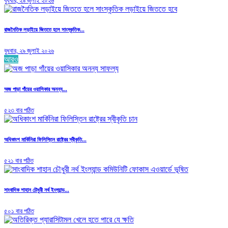
বুধবার, ২৯ জুলাই ২০২৬
রাজনৈতিক লড়াইয়ে জিততে হলে সাংস্কৃতিক...
বুধবার, ২৯ জুলাই ২০২৬
আরও
অজ পাড়া গাঁয়ের ওয়াসিকার অনন্য...
৫২৩ বার পঠিত
অধিকাংশ মার্কিনিরা ফিলিস্তিন রাষ্ট্রের স্বীকৃতি...
৫২১ বার পঠিত
সাংবাদিক শাহান চৌধুরী নর্থ ইংল্যান্ড...
৫০১ বার পঠিত