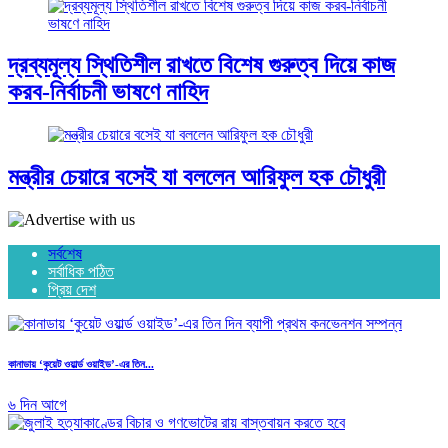
দ্রব্যমূল্য স্থিতিশীল রাখতে বিশেষ গুরুত্ব দিয়ে কাজ
করব-নির্বাচনী ভাষণে নাহিদ
মন্ত্রীর চেয়ারে বসেই যা বললেন আরিফুল হক চৌধুরী
সর্বশেষ
সর্বাধিক পঠিত
প্রিয় দেশ
কানাডায় ‘কুয়েট ওয়ার্ল্ড ওয়াইড’-এর তিন...
৬ দিন আগে