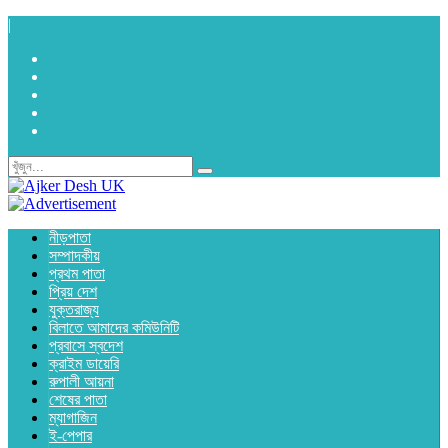
|
নীড়পাতা
সম্পাদকীয়
প্রথম পাতা
প্রিয় দেশ
যুক্তরাজ্য
বিলাতে আমাদের কমিউনিটি
প্রবাসে স্বদেশ
ক্রাইম ডায়েরি
রুপালী আয়না
শেষের পাতা
ম্যাগাজিন
ই-পেপার