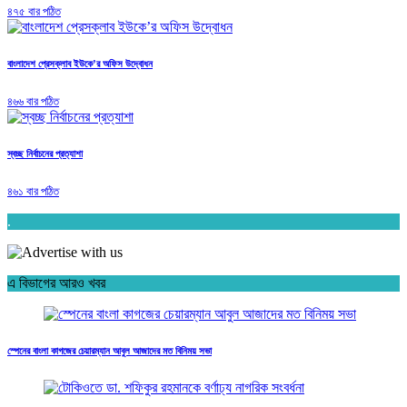
৪৭৫ বার পঠিত
বাংলাদেশ প্রেসক্লাব ইউকে’র অফিস উদ্বোধন
৪৬৬ বার পঠিত
স্বচ্ছ নির্বাচনের প্রত্যাশা
৪৬১ বার পঠিত
.
এ বিভাগের আরও খবর
স্পেনের বাংলা কাগজের চেয়ারম্যান আবুল আজাদের মত বিনিময় সভা