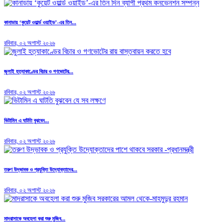
কানাডায় ‘কুয়েট ওয়ার্ল্ড ওয়াইড’-এর তিন...
রবিবার, ০২ অগাস্ট ২০২৬
জুলাই হত্যাকাণ্ডের বিচার ও গণভোটের...
রবিবার, ০২ অগাস্ট ২০২৬
ভিটামিন এ ঘাটতি বুঝবেন...
রবিবার, ০২ অগাস্ট ২০২৬
তরুণ উদ্ভাবক ও প্রযুক্তি উদ্যোক্তাদের...
রবিবার, ০২ অগাস্ট ২০২৬
মাদরাসাকে অবহেলা করা শুরু মুজিব...