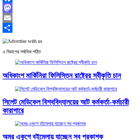
Facebook
Mastodon
Email
Share
এ বিভাগের সর্বাধিক পঠিত
অধিকাংশ মার্কিনিরা ফিলিস্তিন রাষ্ট্রের স্বীকৃতি চান
সিলেট মেডিকেল বিশ্ববিদ্যালয়ের আট কর্মকর্তা-কর্মচারী
কারাগারে
অমর একুশে বইমেলায় যাচ্ছেন সব প্রকাশক