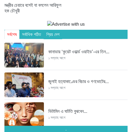
মন্ত্রীর চেয়ারে বসেই যা বললেন আরিফুল
হক চৌধুরী
সর্বশেষ
সর্বাধিক পঠিত
প্রিয় দেশ
কানাডায় ‘কুয়েট ওয়ার্ল্ড ওয়াইড’-এর তিন...
১ সপ্তাহ আগে
জুলাই হত্যাকাণ্ডের বিচার ও গণভোটের...
১ সপ্তাহ আগে
ভিটামিন এ ঘাটতি বুঝবেন...
১ সপ্তাহ আগে
.