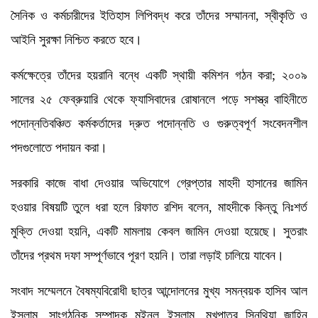
সৈনিক ও কর্মচারীদের ইতিহাস লিপিবদ্ধ করে তাঁদের সম্মাননা, স্বীকৃতি ও
আইনি সুরক্ষা নিশ্চিত করতে হবে।
কর্মক্ষেত্রে তাঁদের হয়রানি বন্ধে একটি স্থায়ী কমিশন গঠন করা; ২০০৯
সালের ২৫ ফেব্রুয়ারি থেকে ফ্যাসিবাদের রোষানলে পড়ে সশস্ত্র বাহিনীতে
পদোন্নতিবঞ্চিত কর্মকর্তাদের দ্রুত পদোন্নতি ও গুরুত্বপূর্ণ সংবেদনশীল
পদগুলোতে পদায়ন করা।
সরকারি কাজে বাধা দেওয়ার অভিযোগে গ্রেপ্তার মাহদী হাসানের জামিন
হওয়ার বিষয়টি তুলে ধরা হলে রিফাত রশিদ বলেন, মাহদীকে কিন্তু নিঃশর্ত
মুক্তি দেওয়া হয়নি, একটি মামলায় কেবল জামিন দেওয়া হয়েছে। সুতরাং
তাঁদের প্রথম দফা সম্পূর্ণভাবে পূরণ হয়নি। তারা লড়াই চালিয়ে যাবেন।
সংবাদ সম্মেলনে বৈষম্যবিরোধী ছাত্র আন্দোলনের মুখ্য সমন্বয়ক হাসিব আল
ইসলাম, সাংগঠনিক সম্পাদক মইনুল ইসলাম, মুখপাত্র সিনথিয়া জাহিন