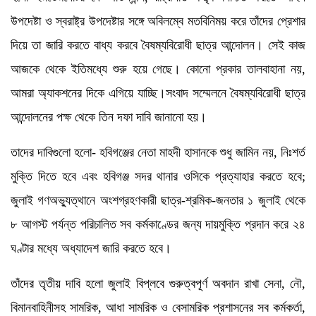
উপদেষ্টা ও স্বরাষ্ট্র উপদেষ্টার সঙ্গে অবিলম্বে মতবিনিময় করে তাঁদের প্রেশার
দিয়ে তা জারি করতে বাধ্য করবে বৈষম্যবিরোধী ছাত্র আন্দোলন। সেই কাজ
আজকে থেকে ইতিমধ্যে শুরু হয়ে গেছে। কোনো প্রকার তালবাহানা নয়,
আমরা অ্যাকশনের দিকে এগিয়ে যাচ্ছি।সংবাদ সম্মেলনে বৈষম্যবিরোধী ছাত্র
আন্দোলনের পক্ষ থেকে তিন দফা দাবি জানানো হয়।
তাদের দাবিগুলো হলো- হবিগঞ্জের নেতা মাহদী হাসানকে শুধু জামিন নয়, নিঃশর্ত
মুক্তি দিতে হবে এবং হবিগঞ্জ সদর থানার ওসিকে প্রত্যাহার করতে হবে;
জুলাই গণঅভ্যুত্থানে অংশগ্রহণকারী ছাত্র-শ্রমিক-জনতার ১ জুলাই থেকে
৮ আগস্ট পর্যন্ত পরিচালিত সব কর্মকাণ্ডের জন্য দায়মুক্তি প্রদান করে ২৪
ঘণ্টার মধ্যে অধ্যাদেশ জারি করতে হবে।
তাঁদের তৃতীয় দাবি হলো জুলাই বিপ্লবে গুরুত্বপূর্ণ অবদান রাখা সেনা, নৌ,
বিমানবাহিনীসহ সামরিক, আধা সামরিক ও বেসামরিক প্রশাসনের সব কর্মকর্তা,