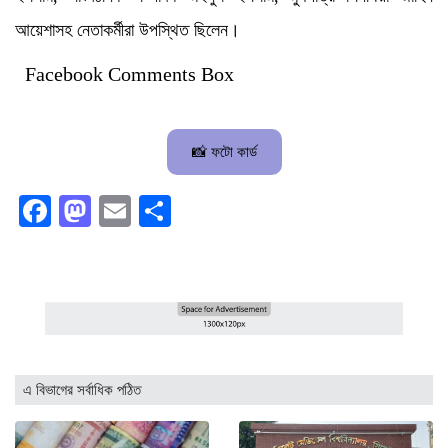
আয়েশাসহ নেতাকর্মীরা উপস্থিত ছিলেন।
Facebook Comments Box
📸 ফটো কার্ড
Facebook
Mastodon
Email
Share
এ বিভাগের সর্বাধিক পঠিত