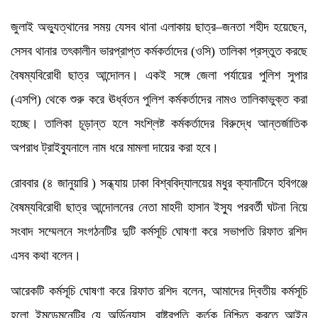
জুলাই অভ্যুত্থানের সময় যেসব থানা এলাকায় ছাত্র–জনতা শহীদ হয়েছেন,
সেসব থানার তৎকালীন ভারপ্রাপ্ত কর্মকর্তাদের (ওসি) তালিকা প্রস্তুত করছে
বৈষম্যবিরোধী ছাত্র আন্দোলন। একই সঙ্গে জেলা পর্যায়ের পুলিশ সুপার
(এসপি) থেকে শুরু করে ঊর্ধ্বতন পুলিশ কর্মকর্তাদের নামও তালিকাভুক্ত করা
হচ্ছে। তালিকা চূড়ান্ত হলে সংশ্লিষ্ট কর্মকর্তাদের বিরুদ্ধে আন্তর্জাতিক
অপরাধ ট্রাইব্যুনালে নাম ধরে মামলা দায়ের করা হবে।
রোববার (৪ জানুয়ারি ) সন্ধ্যায় ঢাকা বিশ্ববিদ্যালয়ের মধুর ক্যানটিনে হবিগঞ্জে
বৈষম্যবিরোধী ছাত্র আন্দোলনের নেতা মাহদী হাসান ইস্যু পরবর্তী ঘটনা নিয়ে
সংবাদ সম্মেলনে সংগঠনটির দুটি কর্মসূচি ঘোষণা করে সভাপতি রিফাত রশিদ
এসব কথা বলেন।
আরেকটি কর্মসূচি ঘোষণা করে রিফাত রশিদ বলেন, আমাদের দ্বিতীয় কর্মসূচি
হলো ইমডেমনেটির যে অর্ডিন্যান্স, রাষ্ট্রপতি কর্তৃক নিশ্চিত করতে আইন