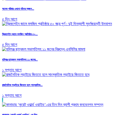
অনেক পরিবার এখনো তাঁদের স্বজন...
৫ দিন আগে
ব্রিকলেইন জামে মসজিদ প্রতিষ্ঠার ৫০...
৫ দিন আগে
হবিগঞ্জ ছাত্রদল সভাপতিসহ ১১ জনের...
১ সপ্তাহ আগে
রাজনৈতিক লড়াইয়ে জিততে হলে সাংস্কৃতিক...
১ সপ্তাহ আগে
.
কানাডায় ‘কুয়েট ওয়ার্ল্ড ওয়াইড’-এর তিন...