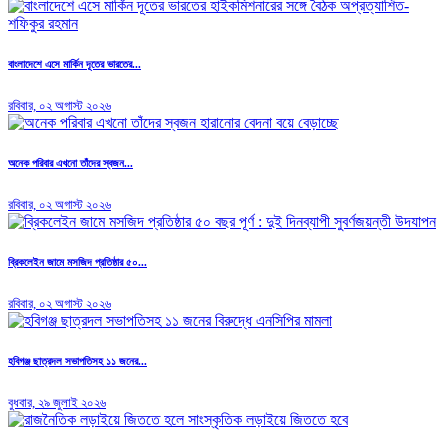
বাংলাদেশে এসে মার্কিন দূতের ভারতের...
রবিবার, ০২ অগাস্ট ২০২৬
অনেক পরিবার এখনো তাঁদের স্বজন...
রবিবার, ০২ অগাস্ট ২০২৬
ব্রিকলেইন জামে মসজিদ প্রতিষ্ঠার ৫০...
রবিবার, ০২ অগাস্ট ২০২৬
হবিগঞ্জ ছাত্রদল সভাপতিসহ ১১ জনের...
বুধবার, ২৯ জুলাই ২০২৬