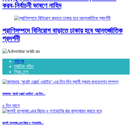
করব-নির্বাচনী ভাষণে নাহিদ
প্রাণিসম্পদে বিনিয়োগ বাড়াতে ঢাকায় হবে আন্তর্জাতিক
প্রদর্শনী
সর্বশেষ
সর্বাধিক পঠিত
প্রিয় দেশ
কানাডায় ‘কুয়েট ওয়ার্ল্ড ওয়াইড’-এর তিন...
৫ দিন আগে
জুলাই হত্যাকাণ্ডের বিচার ও গণভোটের...