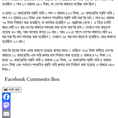
হয়েছিল ২ লাখ ১৭ হাজার ৩৮২ টাকা; যা দেশের বাজারে সর্বোচ্চ দাম ছিল।
এ ছাড়া ২১ ক্যারেটের প্রতি ভরি ২ লাখ ৭ হাজার ৫০৩ টাকা, ১৮ ক্যারেটের প্রতি ভরি ১
লাখ ৭৭ হাজার ৮৫৩ টাকা এবং সনাতন পদ্ধতির প্রতি ভরি স্বর্ণের দাম ১ লাখ ৪৮ হাজার
৭৫ টাকা নির্ধারণ করা হয়েছিল; যা কার্যকর হয়েছিল ২০ অক্টোবর থেকে। এ নিয়ে চলতি
বছর মোট ৬৭ বার দেশের বাজারে সমন্বয় করা হলো স্বর্ণের দাম। যেখানে দাম বাড়ানো
হয়েছে ৪৮ বার, আর কমেছে মাত্র ১৯ বার। আর ২০২৪ সালে দেশের বাজারে মোট ৬২
বার স্বর্ণের দাম সমন্বয় করা হয়েছিল। যেখানে ৩৫ বার দাম বাড়ানো হয়েছিল, আর কমানো
হয়েছিল ২৭ বার।
স্বর্ণের দামের সঙ্গে এবার কমানো হয়েছে রুপার দামও। ভরিতে ৭৩৫ টাকা কমিয়ে দেশের
বাজারে ২২ ক্যারেটের এক ভরি রুপার দাম নির্ধারণ করা হয়েছে ৫ হাজার ৪৭০ টাকা।এ
ছাড়া ২১ ক্যারেটের প্রতি ভরি ৫ হাজার ২১৪ টাকা, ১৮ ক্যারেটের প্রতি ভরি ৪ হাজার
৪৬৭ টাকা এবং সনাতন পদ্ধতির প্রতি ভরি রুপার দাম নির্ধারণ করা হয়েছে ৩ হাজার ৩৫৯
টাকা।
Facebook Comments Box
📸 ফটো কার্ড
Facebook
Mastodon