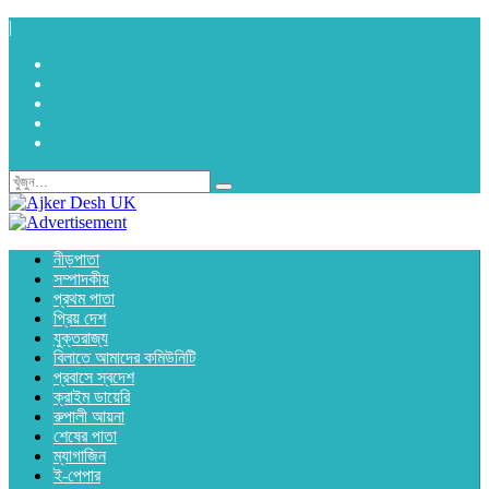
|
নীড়পাতা
সম্পাদকীয়
প্রথম পাতা
প্রিয় দেশ
যুক্তরাজ্য
বিলাতে আমাদের কমিউনিটি
প্রবাসে স্বদেশ
ক্রাইম ডায়েরি
রুপালী আয়না
শেষের পাতা
ম্যাগাজিন
ই-পেপার