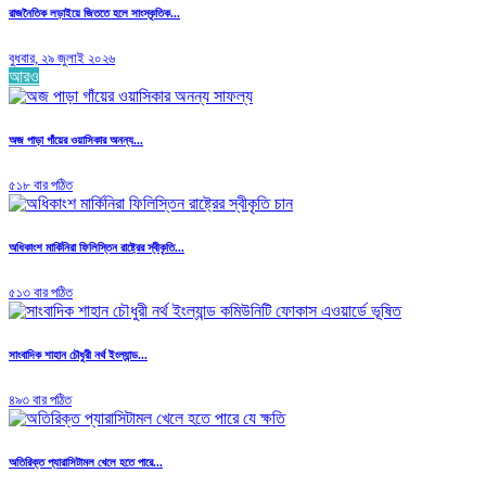
রাজনৈতিক লড়াইয়ে জিততে হলে সাংস্কৃতিক...
বুধবার, ২৯ জুলাই ২০২৬
আরও
অজ পাড়া গাঁয়ের ওয়াসিকার অনন্য...
৫১৮ বার পঠিত
অধিকাংশ মার্কিনিরা ফিলিস্তিন রাষ্ট্রের স্বীকৃতি...
৫১৩ বার পঠিত
সাংবাদিক শাহান চৌধুরী নর্থ ইংল্যান্ড...
৪৯৩ বার পঠিত
অতিরিক্ত প্যারাসিটামল খেলে হতে পারে...