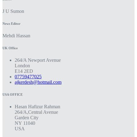
J U Sumon
News Editor
Mehdi Hassan
UK Office
264/A Newport Avenue
London
E14 2ED
07759477025
ajkerdesh@hotmail.com
USA OFFICE
Hasan Hafizur Rahman
264/A,Central Avenue
Garden City
NY 11040
USA