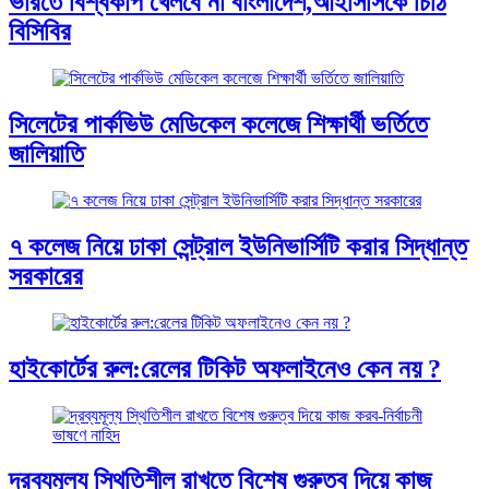
ভারতে বিশ্বকাপ খেলবে না বাংলাদেশ,আইসিসিকে চিঠি
বিসিবির
সিলেটের পার্কভিউ মেডিকেল কলেজে শিক্ষার্থী ভর্তিতে
জালিয়াতি
৭ কলেজ নিয়ে ঢাকা সেন্ট্রাল ইউনিভার্সিটি করার সিদ্ধান্ত
সরকারের
হাইকোর্টের রুল:রেলের টিকিট অফলাইনেও কেন নয় ?
দ্রব্যমূল্য স্থিতিশীল রাখতে বিশেষ গুরুত্ব দিয়ে কাজ